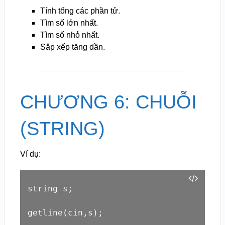
Tính tổng các phần tử.
Tìm số lớn nhất.
Tìm số nhỏ nhất.
Sắp xếp tăng dần.
CHƯƠNG 6: CHUỖI
(STRING)
Ví dụ:
string s;

getline(cin,s);
