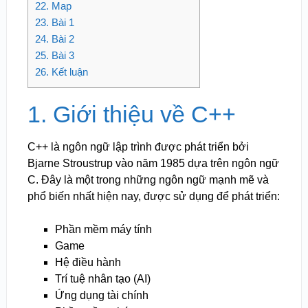
22.
Map
23.
Bài 1
24.
Bài 2
25.
Bài 3
26.
Kết luận
1. Giới thiệu về C++
C++ là ngôn ngữ lập trình được phát triển bởi
Bjarne Stroustrup vào năm 1985 dựa trên ngôn ngữ
C. Đây là một trong những ngôn ngữ mạnh mẽ và
phổ biến nhất hiện nay, được sử dụng để phát triển:
Phần mềm máy tính
Game
Hệ điều hành
Trí tuệ nhân tạo (AI)
Ứng dụng tài chính