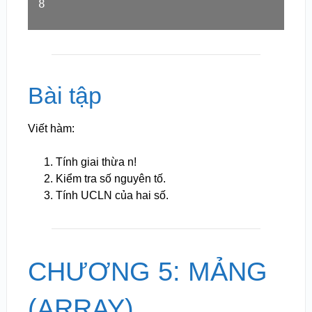
8
Bài tập
Viết hàm:
Tính giai thừa n!
Kiểm tra số nguyên tố.
Tính UCLN của hai số.
CHƯƠNG 5: MẢNG
(ARRAY)