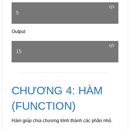
5
Output
15
CHƯƠNG 4: HÀM
(FUNCTION)
Hàm giúp chia chương trình thành các phần nhỏ.