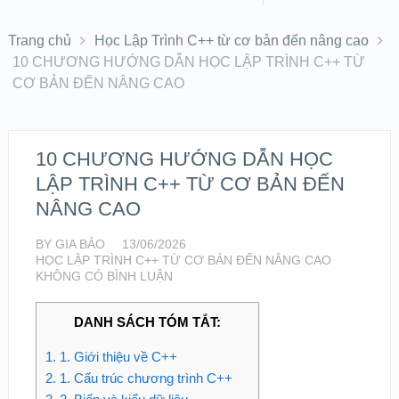
Trang chủ
Học Lập Trình C++ từ cơ bản đến nâng cao
10 CHƯƠNG HƯỚNG DẪN HỌC LẬP TRÌNH C++ TỪ
CƠ BẢN ĐẾN NÂNG CAO
10 CHƯƠNG HƯỚNG DẪN HỌC
LẬP TRÌNH C++ TỪ CƠ BẢN ĐẾN
NÂNG CAO
BY
GIA BẢO
13/06/2026
HỌC LẬP TRÌNH C++ TỪ CƠ BẢN ĐẾN NÂNG CAO
KHÔNG CÓ BÌNH LUẬN
DANH SÁCH TÓM TẮT:
1.
1. Giới thiệu về C++
2.
1. Cấu trúc chương trình C++