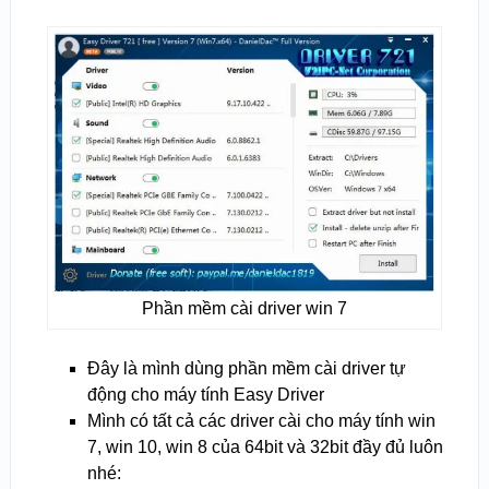
Phần mềm cài driver win 7
Đây là mình dùng phần mềm cài driver tự
động cho máy tính Easy Driver
Mình có tất cả các driver cài cho máy tính win
7, win 10, win 8 của 64bit và 32bit đầy đủ luôn
nhé: