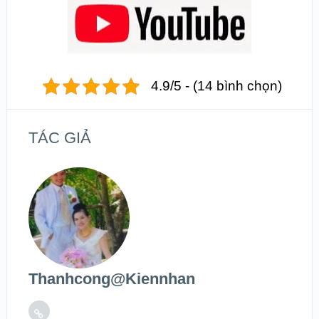
4.9/5 - (14 bình chọn)
TÁC GIẢ
Thanhcong@kiennhan