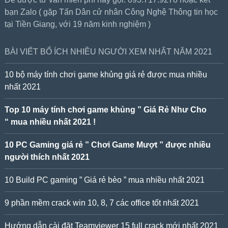
bạn Zalo ( gặp Tấn Dân cử nhân Công Nghệ Thông tin học
tại Tiền Giang, với 19 năm kinh nghiệm )
BÀI VIẾT BỔ ÍCH NHIỀU NGƯỜI XEM NHẤT NĂM 2021
10 bộ máy tính chơi game khủng giá rẻ được mua nhiều
nhất 2021
Top 10 máy tính chơi game khủng ” Giá Rẻ Như Cho
“ mua nhiều nhất 2021 !
10 PC Gaming giá rẻ ” Chơi Game Mượt ” được nhiều
người thích nhất 2021
10 Build PC gaming ” Giá rẻ bèo ” mua nhiều nhất 2021
9 phần mềm crack win 10, 8, 7 các office tốt nhất 2021
Hướng dẫn cài đặt Teamviewer 15 full crack mới nhất 2021