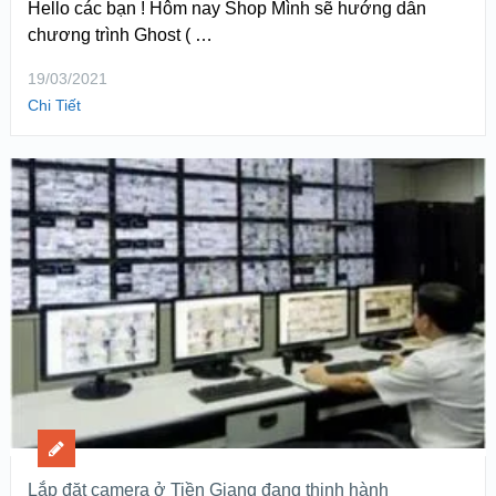
Hello các bạn ! Hôm nay Shop Mình sẽ hướng dẫn
chương trình Ghost ( …
19/03/2021
Chi Tiết
Lắp đặt camera ở Tiền Giang đang thịnh hành