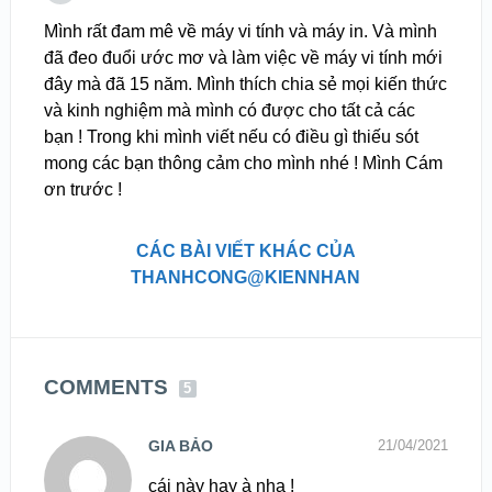
Mình rất đam mê về máy vi tính và máy in. Và mình
đã đeo đuổi ước mơ và làm việc về máy vi tính mới
đây mà đã 15 năm. Mình thích chia sẻ mọi kiến thức
và kinh nghiệm mà mình có được cho tất cả các
bạn ! Trong khi mình viết nếu có điều gì thiếu sót
mong các bạn thông cảm cho mình nhé ! Mình Cám
ơn trước !
CÁC BÀI VIẾT KHÁC CỦA
THANHCONG@KIENNHAN
COMMENTS
5
GIA BẢO
21/04/2021
cái này hay à nha !