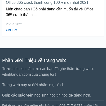
Office 365 crack thành công 100% mới nhất 2021
Mến chào bạn ! Có phải đang cần muốn tải về Office
365 crack thành …
25/04/2021
Chi Tiết
Phần Giới Thiệu về trang web:
Trước tiên xin cám ơn các bạn đã ghé thăm trang web:
vitinhtandan.com của chúng tôi !
Trang web này ra đời nhằm mục đích:
Giúp các giáo viên học sinh học tin học dễ dàng hơn.
Để được tư vấn miễn phí hãy gọi: 093.717.9278 hoặc kết