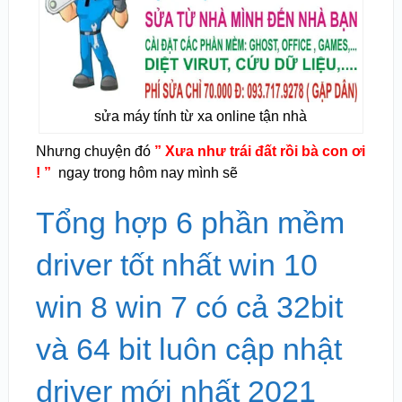
sửa máy tính từ xa online tận nhà
Nhưng chuyện đó
” Xưa như trái đất rồi bà con ơi
! ”
ngay trong hôm nay mình sẽ
Tổng hợp 6 phần mềm
driver tốt nhất win 10
win 8 win 7 có cả 32bit
và 64 bit luôn cập nhật
driver mới nhất 2021