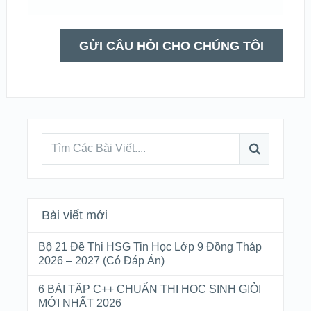
Bài viết mới
Bộ 21 Đề Thi HSG Tin Học Lớp 9 Đồng Tháp
2026 – 2027 (Có Đáp Án)
6 BÀI TẬP C++ CHUẨN THI HỌC SINH GIỎI
MỚI NHẤT 2026