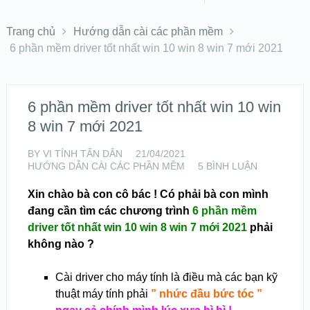
Trang chủ
Hướng dẫn cài các phần mềm
6 phần mềm driver tốt nhất win 10 win 8 win 7 mới 2021
6 phần mềm driver tốt nhất win 10 win
8 win 7 mới 2021
BY
VI TÍNH TẤN DÂN
21/04/2021
HƯỚNG DẪN CÀI CÁC PHẦN MỀM
5 BÌNH LUẬN
Xin chào bà con cô bác ! Có phải bà con mình
đang cần tìm các chương trình
6 phần mềm
driver tốt nhất win 10 win 8 win 7 mới 2021
phải
không nào ?
Cài driver cho máy tính là điều mà các bạn kỹ
thuật máy tính phải
” nhức đầu bức tóc ”