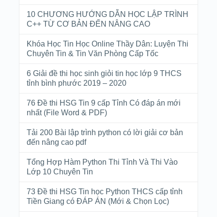
10 CHƯƠNG HƯỚNG DẪN HỌC LẬP TRÌNH
C++ TỪ CƠ BẢN ĐẾN NÂNG CAO
Khóa Học Tin Học Online Thầy Dân: Luyện Thi
Chuyên Tin & Tin Văn Phòng Cấp Tốc
6 Giải đề thi học sinh giỏi tin học lớp 9 THCS
tỉnh bình phước 2019 – 2020
76 Đề thi HSG Tin 9 cấp Tỉnh Có đáp án mới
nhất (File Word & PDF)
Tải 200 Bài lập trình python có lời giải cơ bản
đến nâng cao pdf
Tổng Hợp Hàm Python Thi Tỉnh Và Thi Vào
Lớp 10 Chuyên Tin
73 Đề thi HSG Tin học Python THCS cấp tỉnh
Tiền Giang có ĐÁP ÁN (Mới & Chọn Lọc)