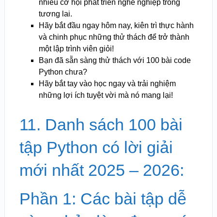
nhiều cơ hội phát triển nghề nghiệp trong
tương lai.
Hãy bắt đầu ngay hôm nay, kiên trì thực hành
và chinh phục những thử thách để trở thành
một lập trình viên giỏi!
Bạn đã sẵn sàng thử thách với 100 bài code
Python chưa?
Hãy bắt tay vào học ngay và trải nghiệm
những lợi ích tuyệt vời mà nó mang lại!
11. Danh sách 100 bài
tập Python có lời giải
mới nhất 2025 – 2026:
Phần 1: Các bài tập dễ