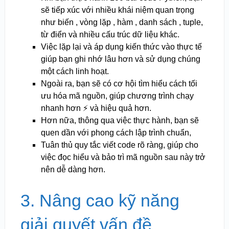
sẽ tiếp xúc với nhiều khái niệm quan trọng
như biến , vòng lặp , hàm , danh sách , tuple,
từ điển và nhiều cấu trúc dữ liệu khác.
Việc lặp lại và áp dụng kiến thức vào thực tế
giúp bạn ghi nhớ lâu hơn và sử dụng chúng
một cách linh hoạt.
Ngoài ra, bạn sẽ có cơ hội tìm hiểu cách tối
ưu hóa mã nguồn, giúp chương trình chạy
nhanh hơn ⚡ và hiệu quả hơn.
Hơn nữa, thông qua việc thực hành, bạn sẽ
quen dần với phong cách lập trình chuẩn,
Tuân thủ quy tắc viết code rõ ràng, giúp cho
việc đọc hiểu và bảo trì mã nguồn sau này trở
nên dễ dàng hơn.
3. Nâng cao kỹ năng
giải quyết vấn đề