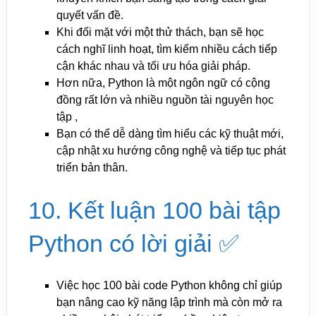
quyết vấn đề.
Khi đối mặt với một thử thách, bạn sẽ học
cách nghĩ linh hoạt, tìm kiếm nhiều cách tiếp
cận khác nhau và tối ưu hóa giải pháp.
Hơn nữa, Python là một ngôn ngữ có cộng
đồng rất lớn và nhiều nguồn tài nguyên học
tập ,
Bạn có thể dễ dàng tìm hiểu các kỹ thuật mới,
cập nhật xu hướng công nghệ và tiếp tục phát
triển bản thân.
10. Kết luận 100 bài tập
Python có lời giải ✅
Việc học 100 bài code Python không chỉ giúp
bạn nâng cao kỹ năng lập trình mà còn mở ra