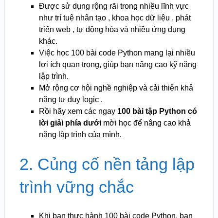
Được sử dụng rộng rãi trong nhiều lĩnh vực
như trí tuệ nhân tạo , khoa học dữ liệu , phát
triển web , tự động hóa và nhiều ứng dụng
khác.
Việc học 100 bài code Python mang lại nhiều
lợi ích quan trọng, giúp bạn nâng cao kỹ năng
lập trình.
Mở rộng cơ hội nghề nghiệp và cải thiện khả
năng tư duy logic .
Rồi hãy xem các ngay
100 bài tập Python có
lời giải phía dưới
mời học để nâng cao khả
năng lập trình của mình.
2. Củng cố nền tảng lập
trình vững chắc ️
Khi bạn thực hành 100 bài code Python, bạn