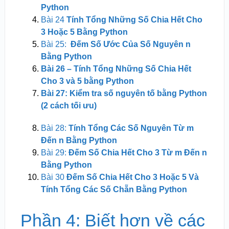
Python
Bài 24
Tính Tổng Những Số Chia Hết Cho
3 Hoặc 5 Bằng Python
Bài 25:
Đếm Số Ước Của Số Nguyên n
Bằng Python
Bài 26 – Tính Tổng Những Số Chia Hết
Cho 3 và 5 bằng Python
Bài 27: Kiểm tra số nguyên tố bằng Python
(2 cách tối ưu)
Bài 28:
Tính Tổng Các Số Nguyên Từ m
Đến n Bằng Python
Bài 29:
Đếm Số Chia Hết Cho 3 Từ m Đến n
Bằng Python
Bài 30
Đếm Số Chia Hết Cho 3 Hoặc 5 Và
Tính Tổng Các Số Chẵn Bằng Python
Phần 4: Biết hơn về các