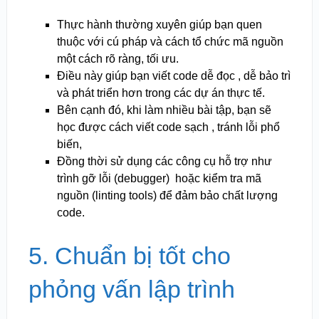
Thực hành thường xuyên giúp bạn quen
thuộc với cú pháp và cách tổ chức mã nguồn
một cách rõ ràng, tối ưu.
Điều này giúp bạn viết code dễ đọc , dễ bảo trì
và phát triển hơn trong các dự án thực tế.
Bên cạnh đó, khi làm nhiều bài tập, bạn sẽ
học được cách viết code sạch , tránh lỗi phổ
biến,
Đồng thời sử dụng các công cụ hỗ trợ như
trình gỡ lỗi (debugger) ️ hoặc kiểm tra mã
nguồn (linting tools) để đảm bảo chất lượng
code.
5. Chuẩn bị tốt cho
phỏng vấn lập trình