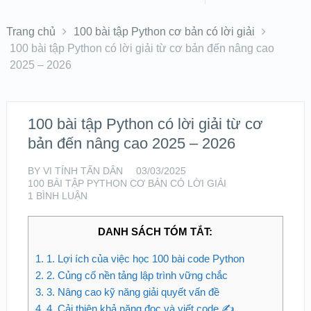
Trang chủ
100 bài tập Python cơ bản có lời giải
100 bài tập Python có lời giải từ cơ bản đến nâng cao
2025 – 2026
100 bài tập Python có lời giải từ cơ
bản đến nâng cao 2025 – 2026
BY
VI TÍNH TẤN DÂN
03/03/2025
100 BÀI TẬP PYTHON CƠ BẢN CÓ LỜI GIẢI
1 BÌNH LUẬN
DANH SÁCH TÓM TẮT:
1.
1. Lợi ích của việc học 100 bài code Python
2.
2. Củng cố nền tảng lập trình vững chắc ️
3.
3. Nâng cao kỹ năng giải quyết vấn đề
4.
4. Cải thiện khả năng đọc và viết code ✍️