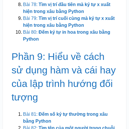
Bài 78:
Tìm vị trí đầu tiên mà ký tự x xuất
hiện trong xâu bằng Python
Bài 79:
Tìm vị trí cuối cùng mà ký tự x xuất
hiện trong xâu bằng Python
Bài 80:
Đếm ký tự in hoa trong xâu bằng
Python
Phần 9: Hiểu về cách
sử dụng hàm và cái hay
của lập trình hướng đối
tượng
Bài 81:
Đếm số ký tự thường trong xâu
bằng Python
Bài 82:
Tìm tên của một người trong chuỗi