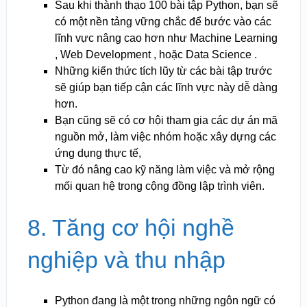
Sau khi thành thạo 100 bài tập Python, bạn sẽ
có một nền tảng vững chắc để bước vào các
lĩnh vực nâng cao hơn như Machine Learning
, Web Development , hoặc Data Science .
Những kiến thức tích lũy từ các bài tập trước
sẽ giúp bạn tiếp cận các lĩnh vực này dễ dàng
hơn.
Bạn cũng sẽ có cơ hội tham gia các dự án mã
nguồn mở, làm việc nhóm hoặc xây dựng các
ứng dụng thực tế,
Từ đó nâng cao kỹ năng làm việc và mở rộng
mối quan hệ trong cộng đồng lập trình viên.
8. Tăng cơ hội nghề
nghiệp và thu nhập
Python đang là một trong những ngôn ngữ có