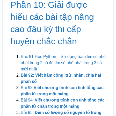
Phần 10: Giải được
hiểu các bài tập nâng
cao đậu kỳ thi cấp
huyện chắc chắn
Bài: 91 Học Python – Sử dụng hàm tìm số nhỏ
nhất trong 2 số để tìm số nhỏ nhất trong 3 số
mới nhất
Bài 92: Viết hàm cộng, trừ, nhân, chia hai
phân số
Bài 93
Viết chương trình con tính tổng các
phần tử trong một mảng
Bài 94:
Viết chương trình con tính tổng các
phần tử chẵn trong một mảng
Bài 95:
Đếm số lượng số nguyên tố trong