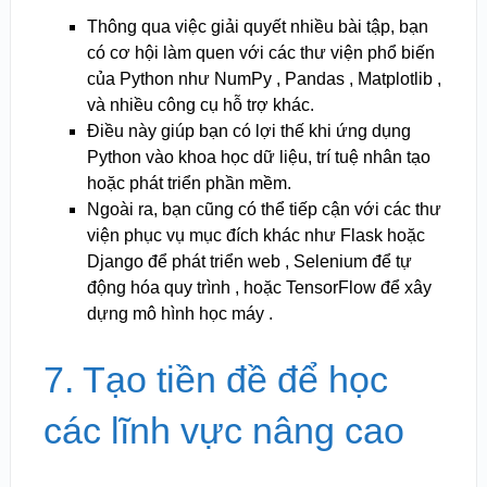
Thông qua việc giải quyết nhiều bài tập, bạn
có cơ hội làm quen với các thư viện phổ biến
của Python như NumPy , Pandas , Matplotlib ,
và nhiều công cụ hỗ trợ khác.
Điều này giúp bạn có lợi thế khi ứng dụng
Python vào khoa học dữ liệu, trí tuệ nhân tạo
hoặc phát triển phần mềm.
Ngoài ra, bạn cũng có thể tiếp cận với các thư
viện phục vụ mục đích khác như Flask hoặc
Django để phát triển web , Selenium để tự
động hóa quy trình , hoặc TensorFlow để xây
dựng mô hình học máy .
7. Tạo tiền đề để học
các lĩnh vực nâng cao