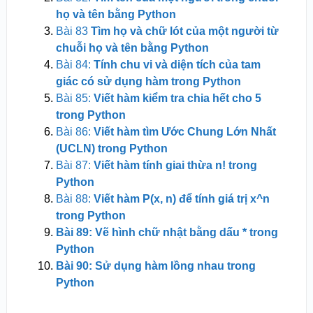
họ và tên bằng Python
Bài 83
Tìm họ và chữ lót của một người từ
chuỗi họ và tên bằng Python
Bài 84:
Tính chu vi và diện tích của tam
giác có sử dụng hàm trong Python
Bài 85:
Viết hàm kiểm tra chia hết cho 5
trong Python
Bài 86:
Viết hàm tìm Ước Chung Lớn Nhất
(UCLN) trong Python
Bài 87:
Viết hàm tính giai thừa n! trong
Python
Bài 88:
Viết hàm P(x, n) để tính giá trị x^n
trong Python
Bài 89: Vẽ hình chữ nhật bằng dấu * trong
Python
Bài 90: Sử dụng hàm lồng nhau trong
Python