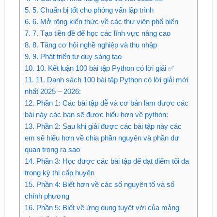
5.
5. Chuẩn bị tốt cho phỏng vấn lập trình
6.
6. Mở rộng kiến thức về các thư viện phổ biến
7.
7. Tạo tiền đề để học các lĩnh vực nâng cao
8.
8. Tăng cơ hội nghề nghiệp và thu nhập
9.
9. Phát triển tư duy sáng tạo
10.
10. Kết luận 100 bài tập Python có lời giải ✅
11.
11. Danh sách 100 bài tập Python có lời giải mới
nhất 2025 – 2026:
12.
Phần 1: Các bài tập dễ và cơ bản làm được các
bài này các bạn sẽ được hiểu hơn về python:
13.
Phần 2: Sau khi giải được các bài tập này các
em sẽ hiểu hơn về chia phần nguyên và phần dư
quan trọng ra sao
14.
Phần 3: Học được các bài tập để đạt điểm tối đa
trong kỳ thi cấp huyện
15.
Phần 4: Biết hơn về các số nguyên tố và số
chính phương
16.
Phần 5: Biết về ứng dụng tuyệt vời của mảng