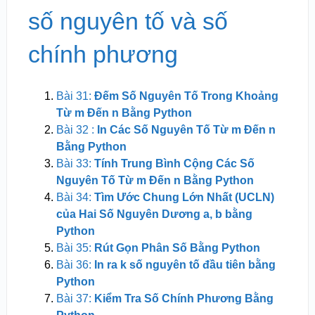
số nguyên tố và số
chính phương
Bài 31:
Đếm Số Nguyên Tố Trong Khoảng
Từ m Đến n Bằng Python
Bài 32 :
In Các Số Nguyên Tố Từ m Đến n
Bằng Python
Bài 33:
Tính Trung Bình Cộng Các Số
Nguyên Tố Từ m Đến n Bằng Python
Bài 34:
Tìm Ước Chung Lớn Nhất (UCLN)
của Hai Số Nguyên Dương a, b bằng
Python
Bài 35:
Rút Gọn Phân Số Bằng Python
Bài 36:
In ra k số nguyên tố đầu tiên bằng
Python
Bài 37:
Kiểm Tra Số Chính Phương Bằng