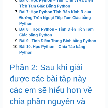
Bài 6: Học Python – Tính Chu Vi Và Diện
Tích Tam Giác Bằng Python
Bài 7: Học Python Tính Bán Kính R của
Đường Tròn Ngoại Tiếp Tam Giác bằng
Python
Bài 8 : Học Python – Tính Diện Tích Tam
Giác bằng Python
Bài 9 : Tính Điểm Trung Bình bằng Python
Bài 10: Học Python – Chia Táo bằng
Python
Phần 2: Sau khi giải
được các bài tập này
các em sẽ hiểu hơn về
chia phần nguyên và