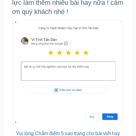
lực làm thêm nhiều bài hay nữa ! cảm
ơn quý khách nhé !
Vui lòng Chấm điểm 5 sao trang cho bài viết hay