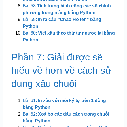
Bài 58
Tính trung bình cộng các số chính
phương trong mảng bằng Python
Bài 59:
In ra câu “Chao HoTen” bằng
Python
Bài 60:
Viết xâu theo thứ tự ngược lại bằng
Python
Phần 7: Giải được sẽ
hiểu về hơn về cách sử
dụng xâu chuỗi
Bài 61:
In xâu với mỗi ký tự trên 1 dòng
bằng Python
Bài 62:
Xoá bỏ các dấu cách trong chuỗi
bằng Python