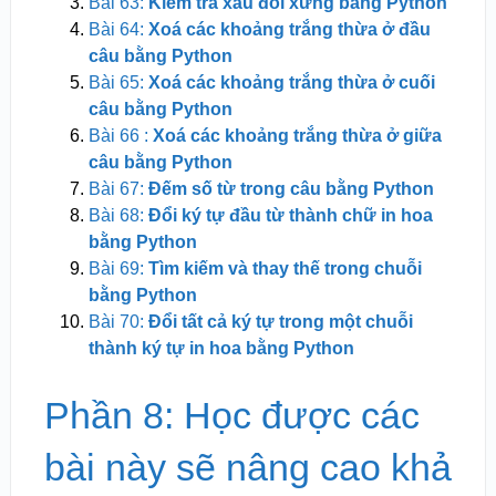
Bài 63:
Kiểm tra xâu đối xứng bằng Python
Bài 64:
Xoá các khoảng trắng thừa ở đầu
câu bằng Python
Bài 65:
Xoá các khoảng trắng thừa ở cuối
câu bằng Python
Bài 66 :
Xoá các khoảng trắng thừa ở giữa
câu bằng Python
Bài 67:
Đếm số từ trong câu bằng Python
Bài 68:
Đổi ký tự đầu từ thành chữ in hoa
bằng Python
Bài 69:
Tìm kiếm và thay thế trong chuỗi
bằng Python
Bài 70:
Đổi tất cả ký tự trong một chuỗi
thành ký tự in hoa bằng Python
Phần 8: Học được các
bài này sẽ nâng cao khả