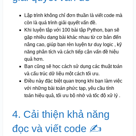
Lập trình không chỉ đơn thuần là viết code mà
còn là quá trình giải quyết vấn đề.
Khi luyện tập với 100 bài tập Python, bạn sẽ
gặp nhiều dạng bài khác nhau từ cơ bản đến
nâng cao, giúp bạn rèn luyện tư duy logic , kỹ
năng phân tích và cách tiếp cận vấn đề hiệu
quả hơn.
Bạn cũng sẽ học cách sử dụng các thuật toán
và cấu trúc dữ liệu một cách tối ưu.
Điều này đặc biệt quan trọng khi bạn làm việc
với những bài toán phức tạp, yêu cầu tính
toán hiệu quả, tối ưu bộ nhớ và tốc độ xử lý .
4. Cải thiện khả năng
đọc và viết code ✍️