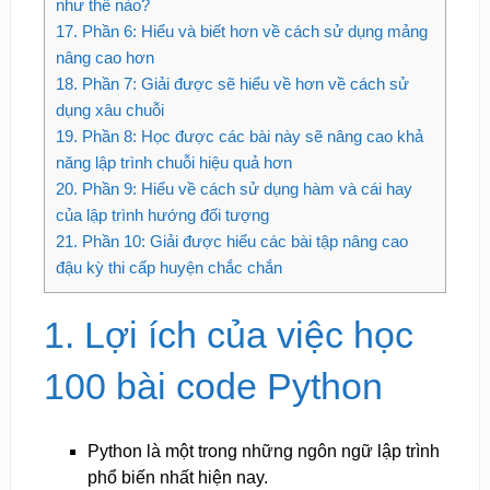
như thế nào?
17.
Phần 6: Hiểu và biết hơn về cách sử dụng mảng
nâng cao hơn
18.
Phần 7: Giải được sẽ hiểu về hơn về cách sử
dụng xâu chuỗi
19.
Phần 8: Học được các bài này sẽ nâng cao khả
năng lập trình chuỗi hiệu quả hơn
20.
Phần 9: Hiểu về cách sử dụng hàm và cái hay
của lập trình hướng đối tượng
21.
Phần 10: Giải được hiểu các bài tập nâng cao
đậu kỳ thi cấp huyện chắc chắn
1. Lợi ích của việc học
100 bài code Python
Python là một trong những ngôn ngữ lập trình
phổ biến nhất hiện nay.