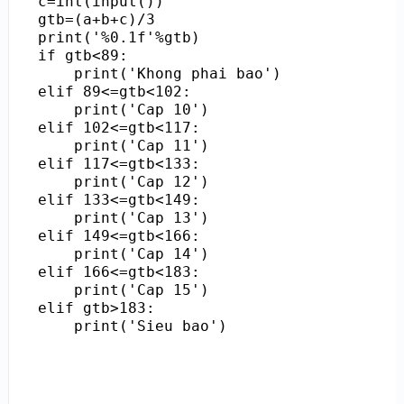
c=int(input())

gtb=(a+b+c)/3

print('%0.1f'%gtb)

if gtb<89:

    print('Khong phai bao')

elif 89<=gtb<102:

    print('Cap 10')

elif 102<=gtb<117:

    print('Cap 11')

elif 117<=gtb<133:

    print('Cap 12')

elif 133<=gtb<149:

    print('Cap 13')

elif 149<=gtb<166:

    print('Cap 14')

elif 166<=gtb<183:

    print('Cap 15')

elif gtb>183:

    print('Sieu bao')