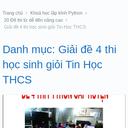
Trang chủ
Khoá học lập trình Python
20 Đề thi từ dễ đến nâng cao
Giải đề 4 thi học sinh giỏi Tin Học THCS
Danh mục:
Giải đề 4 thi
học sinh giỏi Tin Học
THCS