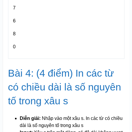
7
6
8
0
Bài 4: (4 điểm) In các từ
có chiều dài là số nguyên
tố trong xâu s
Diễn giải:
Nhập vào một xâu s. In các từ có chiều
dài là số nguyên tố trong xâu s