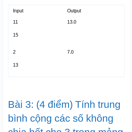
Input
Output
11
13.0
15
2
7.0
13
Bài 3: (4 điểm) Tính trung
bình cộng các số không