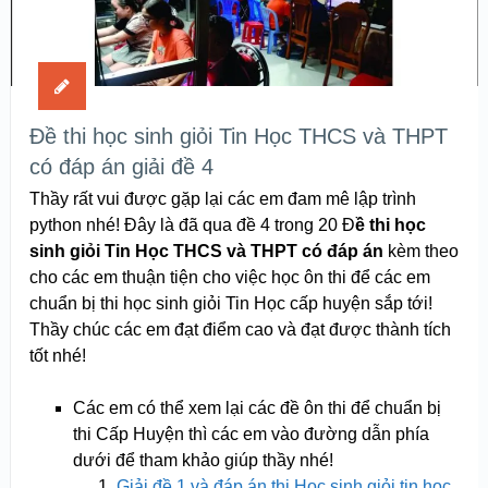
Đề thi học sinh giỏi Tin Học THCS và THPT
có đáp án giải đề 4
Thầy rất vui được gặp lại các em đam mê lập trình
python nhé! Đây là đã qua đề 4 trong 20 Đ
ề thi học
sinh giỏi Tin Học THCS và THPT có đáp án
kèm theo
cho các em thuận tiện cho việc học ôn thi để các em
chuẩn bị thi học sinh giỏi Tin Học cấp huyện sắp tới!
Thầy chúc các em đạt điểm cao và đạt được thành tích
tốt nhé!
Các em có thể xem lại các đề ôn thi để chuẩn bị
thi Cấp Huyện thì các em vào đường dẫn phía
dưới để tham khảo giúp thầy nhé!
Giải đề 1 và đáp án thi Học sinh giỏi tin học