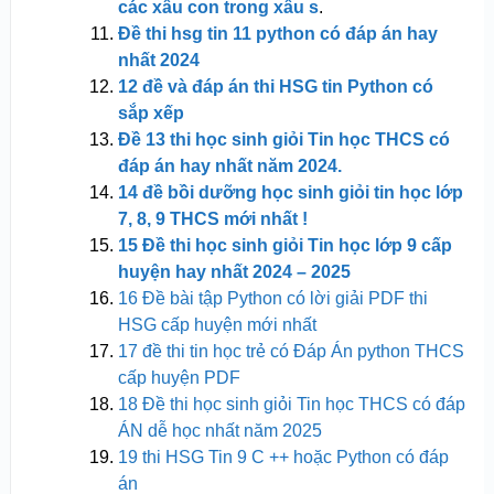
các xâu con trong xâu s
.
Đề thi hsg tin 11 python có đáp án hay
nhất 2024
12 đề và đáp án thi HSG tin Python có
sắp xếp
Đề 13 thi học sinh giỏi Tin học THCS có
đáp án hay nhất năm 2024.
14 đề bồi dưỡng học sinh giỏi tin học lớp
7, 8, 9 THCS mới
nhất !
15 Đề thi học sinh giỏi Tin học lớp 9 cấp
huyện hay nhất 2024 – 2025
16 Đề bài tập Python có lời giải PDF thi
HSG cấp huyện mới nhất
17 đề thi tin học trẻ có Đáp Án python THCS
cấp huyện PDF
18 Đề thi học sinh giỏi Tin học THCS có đáp
ÁN dễ học nhất năm 2025
19 thi HSG Tin 9 C ++ hoặc Python có đáp
án