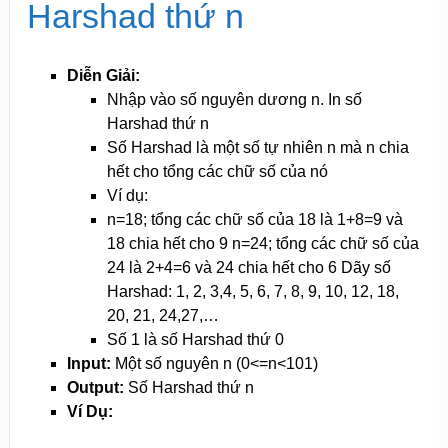
Harshad thứ n
Diễn Giải:
Nhập vào số nguyên dương n. In số
Harshad thứ n
Số Harshad là một số tự nhiên n mà n chia
hết cho tổng các chữ số của nó
Ví dụ:
n=18; tổng các chữ số của 18 là 1+8=9 và
18 chia hết cho 9 n=24; tổng các chữ số của
24 là 2+4=6 và 24 chia hết cho 6 Dãy số
Harshad: 1, 2, 3,4, 5, 6, 7, 8, 9, 10, 12, 18,
20, 21, 24,27,…
Số 1 là số Harshad thứ 0
Input:
Một số nguyên n (0<=n<10
1
)
Output:
Số Harshad thứ n
Ví Dụ: