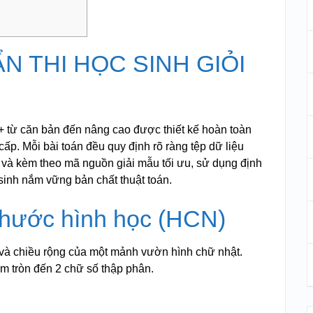
ẨN THI HỌC SINH GIỎI
C++ từ căn bản đến nâng cao được thiết kế hoàn toàn
cấp. Mỗi bài toán đều quy định rõ ràng tệp dữ liệu
s) và kèm theo mã nguồn giải mẫu tối ưu, sử dụng định
 sinh nắm vững bản chất thuật toán.
 thước hình học (HCN)
 và chiều rộng của một mảnh vườn hình chữ nhật.
àm tròn đến 2 chữ số thập phân.