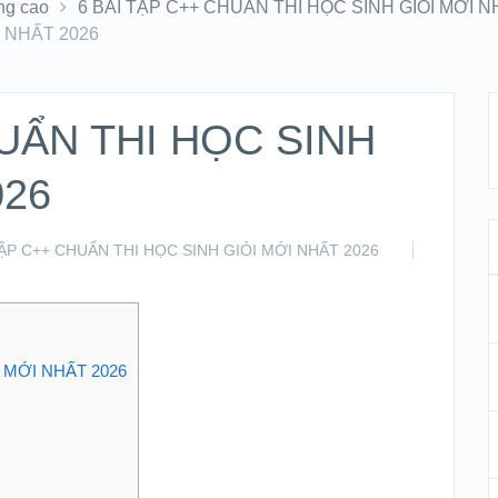
ng cao
6 BÀI TẬP C++ CHUẨN THI HỌC SINH GIỎI MỚI N
I NHẤT 2026
HUẨN THI HỌC SINH
026
TẬP C++ CHUẨN THI HỌC SINH GIỎI MỚI NHẤT 2026
 MỚI NHẤT 2026