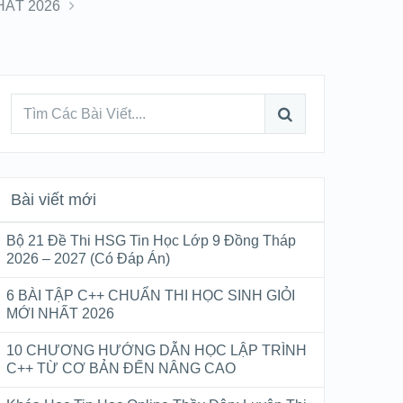
HẤT 2026
Bài viết mới
Bộ 21 Đề Thi HSG Tin Học Lớp 9 Đồng Tháp
2026 – 2027 (Có Đáp Án)
6 BÀI TẬP C++ CHUẨN THI HỌC SINH GIỎI
MỚI NHẤT 2026
10 CHƯƠNG HƯỚNG DẪN HỌC LẬP TRÌNH
C++ TỪ CƠ BẢN ĐẾN NÂNG CAO