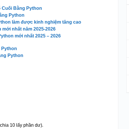
ố Cuối Bằng Python
Bằng Python
Python làm được kinh nghiệm tăng cao
nh mới nhất năm 2025-2026
Python mới nhất 2025 – 2026
 Python
ằng Python
 chia 10 lấy phần dư).