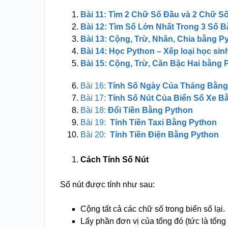
Bài 11: Tìm 2 Chữ Số Đầu và 2 Chữ S
Bài 12: Tìm Số Lớn Nhất Trong 3 Số 
Bài 13: Cộng, Trừ, Nhân, Chia bằng 
Bài 14: Học Python – Xếp loại học si
Bài 15: Cộng, Trừ, Căn Bậc Hai bằng 
Bài 16:
Tính Số Ngày Của Tháng Bằng
Bài 17:
Tính Số Nút Của Biển Số Xe B
Bài 18:
Đổi Tiền Bằng Python
Bài 19:
Tính Tiền Taxi Bằng Python
Bài 20:
Tính Tiền Điện Bằng Python
Cách Tính Số Nút
Số nút được tính như sau:
Cộng tất cả các chữ số trong biển số lại.
Lấy phần đơn vị của tổng đó (tức là tổng