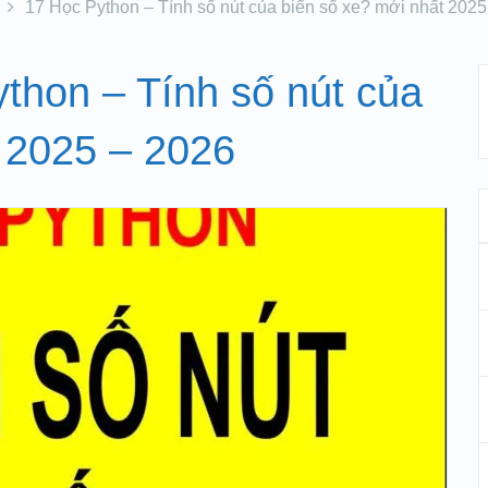
17 Học Python – Tính số nút của biển số xe? mới nhất 2025
thon – Tính số nút của
 2025 – 2026