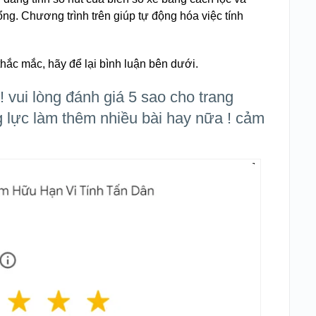
ổng. Chương trình trên giúp tự động hóa việc tính
thắc mắc, hãy để lại bình luận bên dưới.
! vui lòng đánh giá 5 sao cho trang
g lực làm thêm nhiều bài hay nữa ! cảm