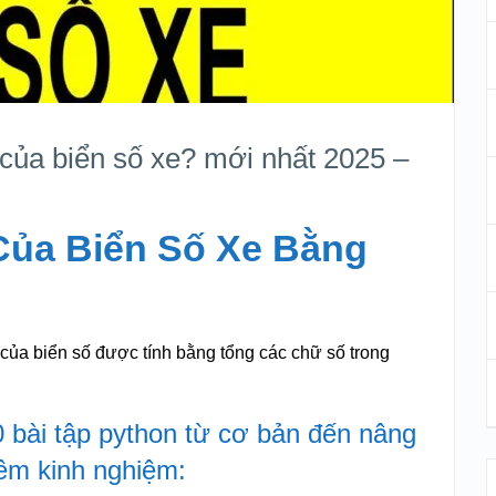
 của biển số xe? mới nhất 2025 –
Của Biển Số Xe Bằng
t của biển số được tính bằng tổng các chữ số trong
 bài tập python từ cơ bản đến nâng
hêm kinh nghiệm: