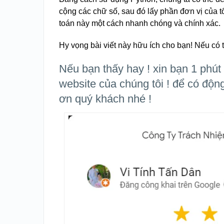
cộng các chữ số, sau đó lấy phần đơn vị của t
toán này một cách nhanh chóng và chính xác.
Hy vọng bài viết này hữu ích cho bạn! Nếu có 
Nếu bạn thấy hay ! xin bạn 1 phút 
website của chúng tôi ! để có độn
ơn quý khách nhé !