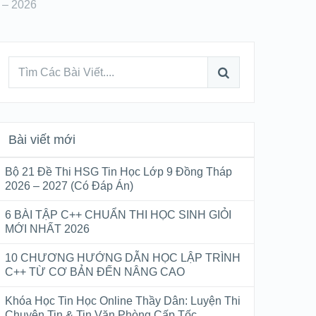
 – 2026
Bài viết mới
Bộ 21 Đề Thi HSG Tin Học Lớp 9 Đồng Tháp
2026 – 2027 (Có Đáp Án)
6 BÀI TẬP C++ CHUẨN THI HỌC SINH GIỎI
MỚI NHẤT 2026
10 CHƯƠNG HƯỚNG DẪN HỌC LẬP TRÌNH
C++ TỪ CƠ BẢN ĐẾN NÂNG CAO
Khóa Học Tin Học Online Thầy Dân: Luyện Thi
Chuyên Tin & Tin Văn Phòng Cấp Tốc