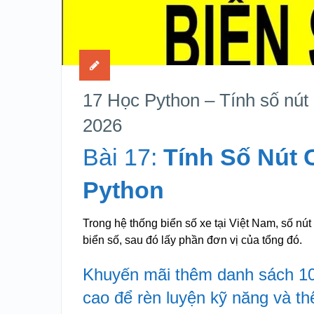
17 Học Python – Tính số nút
2026
Bài 17:
Tính Số Nút 
Python
Trong hệ thống biển số xe tại Việt Nam, số nú
biển số, sau đó lấy phần đơn vị của tổng đó.
Khuyến mãi thêm danh sách 10
cao để rèn luyện kỹ năng và t