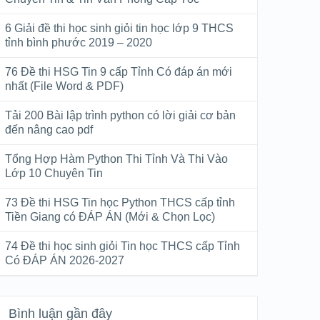
6 Giải đề thi học sinh giỏi tin học lớp 9 THCS
tỉnh bình phước 2019 – 2020
76 Đề thi HSG Tin 9 cấp Tỉnh Có đáp án mới
nhất (File Word & PDF)
Tải 200 Bài lập trình python có lời giải cơ bản
đến nâng cao pdf
Tổng Hợp Hàm Python Thi Tỉnh Và Thi Vào
Lớp 10 Chuyên Tin
73 Đề thi HSG Tin học Python THCS cấp tỉnh
Tiền Giang có ĐÁP ÁN (Mới & Chọn Lọc)
74 Đề thi học sinh giỏi Tin học THCS cấp Tỉnh
Có ĐÁP ÁN 2026-2027
Bình luận gần đây