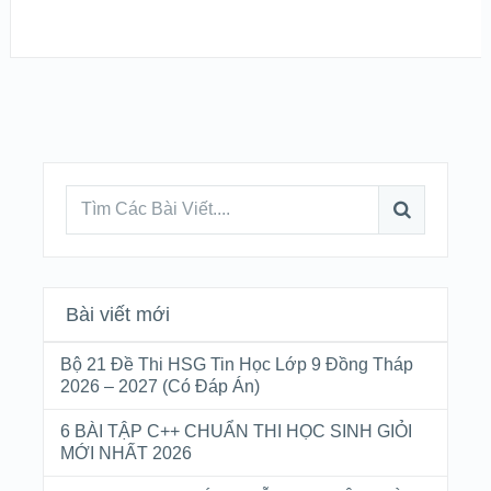
Bài viết mới
Bộ 21 Đề Thi HSG Tin Học Lớp 9 Đồng Tháp
2026 – 2027 (Có Đáp Án)
6 BÀI TẬP C++ CHUẨN THI HỌC SINH GIỎI
MỚI NHẤT 2026