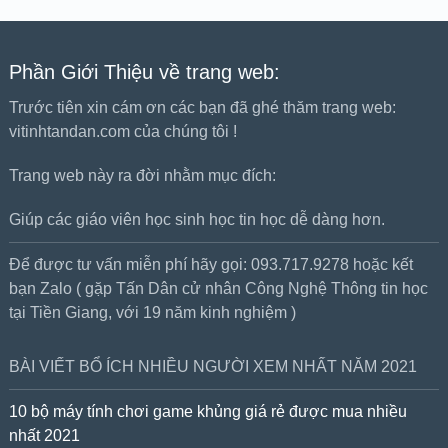
Phần Giới Thiệu về trang web:
Trước tiên xin cám ơn các bạn đã ghé thăm trang web:
vitinhtandan.com của chúng tôi !
Trang web này ra đời nhằm mục đích:
Giúp các giáo viên học sinh học tin học dễ dàng hơn.
Để được tư vấn miễn phí hãy gọi: 093.717.9278 hoặc kết
bạn Zalo ( gặp Tấn Dân cử nhân Công Nghệ Thông tin học
tại Tiền Giang, với 19 năm kinh nghiệm )
BÀI VIẾT BỔ ÍCH NHIỀU NGƯỜI XEM NHẤT NĂM 2021
10 bộ máy tính chơi game khủng giá rẻ được mua nhiều
nhất 2021