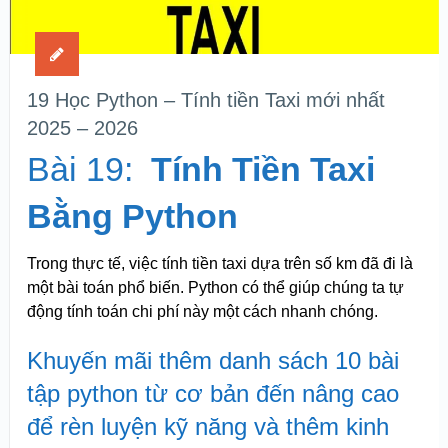
19 Học Python – Tính tiền Taxi mới nhất
2025 – 2026
Bài 19:
Tính Tiền Taxi
Bằng Python
Trong thực tế, việc tính tiền taxi dựa trên số km đã đi là
một bài toán phổ biến. Python có thể giúp chúng ta tự
động tính toán chi phí này một cách nhanh chóng.
Khuyến mãi thêm danh sách 10 bài
tập python từ cơ bản đến nâng cao
để rèn luyện kỹ năng và thêm kinh