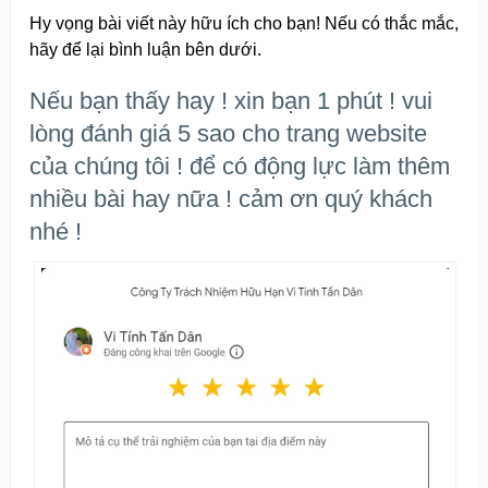
Hy vọng bài viết này hữu ích cho bạn! Nếu có thắc mắc,
hãy để lại bình luận bên dưới.
Nếu bạn thấy hay ! xin bạn 1 phút ! vui
lòng đánh giá 5 sao cho trang website
của chúng tôi ! để có động lực làm thêm
nhiều bài hay nữa ! cảm ơn quý khách
nhé !