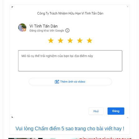
Vui lòng Chấm điểm 5 sao trang cho bài viết hay !