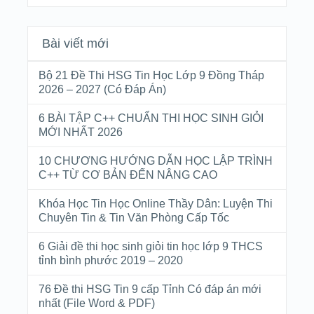
Bài viết mới
Bộ 21 Đề Thi HSG Tin Học Lớp 9 Đồng Tháp
2026 – 2027 (Có Đáp Án)
6 BÀI TẬP C++ CHUẨN THI HỌC SINH GIỎI
MỚI NHẤT 2026
10 CHƯƠNG HƯỚNG DẪN HỌC LẬP TRÌNH
C++ TỪ CƠ BẢN ĐẾN NÂNG CAO
Khóa Học Tin Học Online Thầy Dân: Luyện Thi
Chuyên Tin & Tin Văn Phòng Cấp Tốc
6 Giải đề thi học sinh giỏi tin học lớp 9 THCS
tỉnh bình phước 2019 – 2020
76 Đề thi HSG Tin 9 cấp Tỉnh Có đáp án mới
nhất (File Word & PDF)