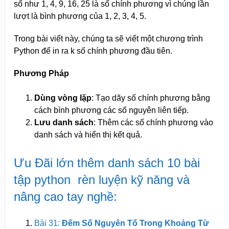
số như 1, 4, 9, 16, 25 là số chính phương vì chúng lần
lượt là bình phương của 1, 2, 3, 4, 5.
Trong bài viết này, chúng ta sẽ viết một chương trình
Python để in ra k số chính phương đầu tiên.
Phương Pháp
Dùng vòng lặp
: Tạo dãy số chính phương bằng
cách bình phương các số nguyên liên tiếp.
Lưu danh sách
: Thêm các số chính phương vào
danh sách và hiển thị kết quả.
Ưu Đãi lớn thêm danh sách 10 bài
tập python rèn luyện kỹ năng và
nâng cao tay nghề:
Bài 31:
Đếm Số Nguyên Tố Trong Khoảng Từ