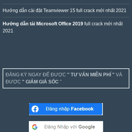
Hướng dẫn cài đặt Teamviewer 15 full crack mới nhất 2021
Hướng dẫn tải Microsoft Office 2019
full crack mới nhất
2021
ĐĂNG KÝ NGAY ĐỂ ĐƯỢC
" TƯ VẤN MIỄN PHÍ "
VÀ
ĐƯỢC
" GIẢM GIÁ SỐC
"