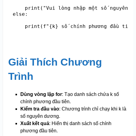
    print("Vui lòng nhập một số nguyên dư
else:

    print(f"{k} số chính phương đầu tiên
Giải Thích Chương
Trình
Dùng vòng lặp for
: Tạo danh sách chứa k số
chính phương đầu tiên.
Kiểm tra đầu vào
: Chương trình chỉ chạy khi k là
số nguyên dương.
Xuất kết quả
: Hiển thị danh sách số chính
phương đầu tiên.