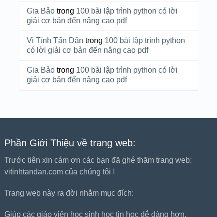
Gia Bảo
trong
100 bài lập trình python có lời
giải cơ bản đến nâng cao pdf
Vi Tính Tấn Dân
trong
100 bài lập trình python
có lời giải cơ bản đến nâng cao pdf
Gia Bảo
trong
100 bài lập trình python có lời
giải cơ bản đến nâng cao pdf
Phần Giới Thiệu về trang web:
Trước tiên xin cám ơn các bạn đã ghé thăm trang web:
vitinhtandan.com của chúng tôi !
Trang web này ra đời nhằm mục đích:
Giúp các giáo viên học sinh học tin học dễ dàng hơn.