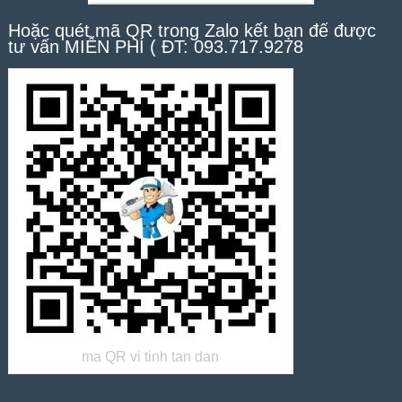
Hoặc quét mã QR trong Zalo kết bạn để được
tư vấn MIỄN PHÍ ( ĐT: 093.717.9278
ma QR vi tinh tan dan