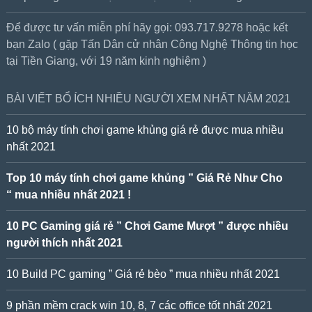
Để được tư vấn miễn phí hãy gọi: 093.717.9278 hoặc kết
bạn Zalo ( gặp Tấn Dân cử nhân Công Nghệ Thông tin học
tại Tiền Giang, với 19 năm kinh nghiệm )
BÀI VIẾT BỔ ÍCH NHIỀU NGƯỜI XEM NHẤT NĂM 2021
10 bộ máy tính chơi game khủng giá rẻ được mua nhiều
nhất 2021
Top 10 máy tính chơi game khủng ” Giá Rẻ Như Cho
“ mua nhiều nhất 2021 !
10 PC Gaming giá rẻ ” Chơi Game Mượt ” được nhiều
người thích nhất 2021
10 Build PC gaming ” Giá rẻ bèo ” mua nhiều nhất 2021
9 phần mềm crack win 10, 8, 7 các office tốt nhất 2021