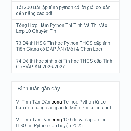
Tải 200 Bài lập trình python có lời giải cơ bản
đến nâng cao pdf
Tổng Hợp Hàm Python Thi Tỉnh Và Thi Vào
Lớp 10 Chuyên Tin
73 Đề thi HSG Tin học Python THCS cấp tỉnh
Tiền Giang có ĐÁP ÁN (Mới & Chọn Lọc)
74 Đề thi học sinh giỏi Tin học THCS cấp Tỉnh
Có ĐÁP ÁN 2026-2027
Bình luận gần đây
Vi Tính Tấn Dân
trong
Tự học Python từ cơ
bản đến nâng cao giải đề Miễn Phí tài liệu pdf
Vi Tính Tấn Dân
trong
100 đề và đáp án thi
HSG tin Python cấp huyện 2025