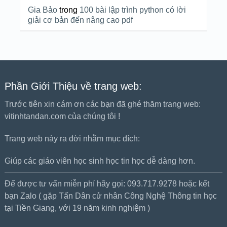
Gia Bảo
trong
100 bài lập trình python có lời
giải cơ bản đến nâng cao pdf
Phần Giới Thiệu về trang web:
Trước tiên xin cám ơn các bạn đã ghé thăm trang web:
vitinhtandan.com của chúng tôi !
Trang web này ra đời nhằm mục đích:
Giúp các giáo viên học sinh học tin học dễ dàng hơn.
Để được tư vấn miễn phí hãy gọi: 093.717.9278 hoặc kết
bạn Zalo ( gặp Tấn Dân cử nhân Công Nghệ Thông tin học
tại Tiền Giang, với 19 năm kinh nghiệm )