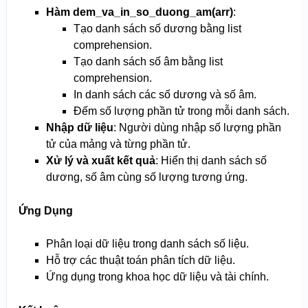
Hàm dem_va_in_so_duong_am(arr)
:
Tạo danh sách số dương bằng list
comprehension.
Tạo danh sách số âm bằng list
comprehension.
In danh sách các số dương và số âm.
Đếm số lượng phần tử trong mỗi danh sách.
Nhập dữ liệu
: Người dùng nhập số lượng phần
tử của mảng và từng phần tử.
Xử lý và xuất kết quả
: Hiển thị danh sách số
dương, số âm cùng số lượng tương ứng.
Ứng Dụng
Phân loại dữ liệu trong danh sách số liệu.
Hỗ trợ các thuật toán phân tích dữ liệu.
Ứng dụng trong khoa học dữ liệu và tài chính.