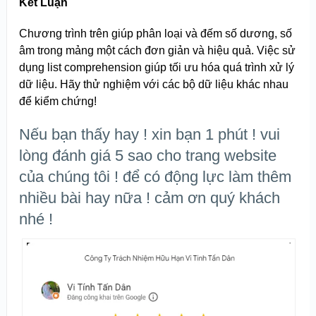
Kết Luận
Chương trình trên giúp phân loại và đếm số dương, số
âm trong mảng một cách đơn giản và hiệu quả. Việc sử
dụng list comprehension giúp tối ưu hóa quá trình xử lý
dữ liệu. Hãy thử nghiệm với các bộ dữ liệu khác nhau
để kiểm chứng!
Nếu bạn thấy hay ! xin bạn 1 phút ! vui
lòng đánh giá 5 sao cho trang website
của chúng tôi ! để có động lực làm thêm
nhiều bài hay nữa ! cảm ơn quý khách
nhé !