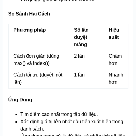
So Sánh Hai Cách
Phương pháp
Số lần
Hiệu
duyệt
suất
mảng
Cách đơn giản (dùng
2 lần
Chậm
max() và index())
hơn
Cách tối ưu (duyệt một
1 lần
Nhanh
lần)
hơn
Ứng Dụng
Tìm điểm cao nhất trong tập dữ liệu.
Xác định giá trị lớn nhất đầu tiên xuất hiện trong
danh sách.