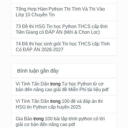
Tổng Hợp Hàm Python Thi Tỉnh Và Thi Vào
Lớp 10 Chuyên Tin
73 Đề thi HSG Tin học Python THCS cấp tỉnh
Tiền Giang có ĐÁP ÁN (Mới & Chọn Lọc)
74 Đề thi học sinh giỏi Tin học THCS cấp Tỉnh
Có ĐÁP ÁN 2026-2027
Bình luận gần đây
Vi Tính Tấn Dân
trong
Tự học Python từ cơ
bản đến nâng cao giải đề Miễn Phí tài liệu pdf
Vi Tính Tấn Dân
trong
100 đề và đáp án thi
HSG tin Python cấp huyện 2025
Gia Bảo
trong
100 bài lập trình python có lời
giải cơ bản đến nâng cao pdf