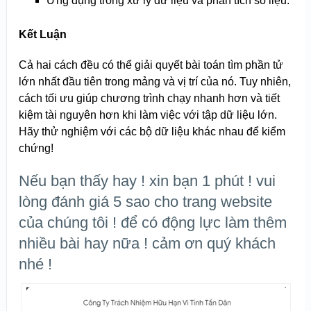
Ứng dụng trong xử lý dữ liệu và phân tích số liệu.
Kết Luận
Cả hai cách đều có thể giải quyết bài toán tìm phần tử
lớn nhất đầu tiên trong mảng và vị trí của nó. Tuy nhiên,
cách tối ưu giúp chương trình chạy nhanh hơn và tiết
kiệm tài nguyên hơn khi làm việc với tập dữ liệu lớn.
Hãy thử nghiệm với các bộ dữ liệu khác nhau để kiểm
chứng!
Nếu bạn thấy hay ! xin bạn 1 phút ! vui
lòng đánh giá 5 sao cho trang website
của chúng tôi ! để có động lực làm thêm
nhiều bài hay nữa ! cảm ơn quý khách
nhé !