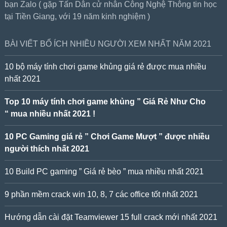
bạn Zalo ( gặp Tấn Dân cử nhân Công Nghệ Thông tin học
tại Tiền Giang, với 19 năm kinh nghiệm )
BÀI VIẾT BỔ ÍCH NHIỀU NGƯỜI XEM NHẤT NĂM 2021
10 bộ máy tính chơi game khủng giá rẻ được mua nhiều
nhất 2021
Top 10 máy tính chơi game khủng ” Giá Rẻ Như Cho
“ mua nhiều nhất 2021 !
10 PC Gaming giá rẻ ” Chơi Game Mượt ” được nhiều
người thích nhất 2021
10 Build PC gaming ” Giá rẻ bèo ” mua nhiều nhất 2021
9 phần mềm crack win 10, 8, 7 các office tốt nhất 2021
Hướng dẫn cài đặt Teamviewer 15 full crack mới nhất 2021