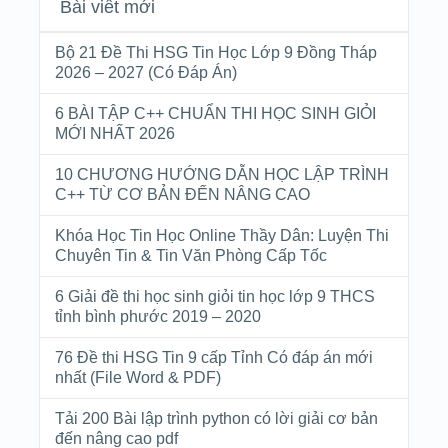
Bài viết mới
Bộ 21 Đề Thi HSG Tin Học Lớp 9 Đồng Tháp
2026 – 2027 (Có Đáp Án)
6 BÀI TẬP C++ CHUẨN THI HỌC SINH GIỎI
MỚI NHẤT 2026
10 CHƯƠNG HƯỚNG DẪN HỌC LẬP TRÌNH
C++ TỪ CƠ BẢN ĐẾN NÂNG CAO
Khóa Học Tin Học Online Thầy Dân: Luyện Thi
Chuyên Tin & Tin Văn Phòng Cấp Tốc
6 Giải đề thi học sinh giỏi tin học lớp 9 THCS
tỉnh bình phước 2019 – 2020
76 Đề thi HSG Tin 9 cấp Tỉnh Có đáp án mới
nhất (File Word & PDF)
Tải 200 Bài lập trình python có lời giải cơ bản
đến nâng cao pdf