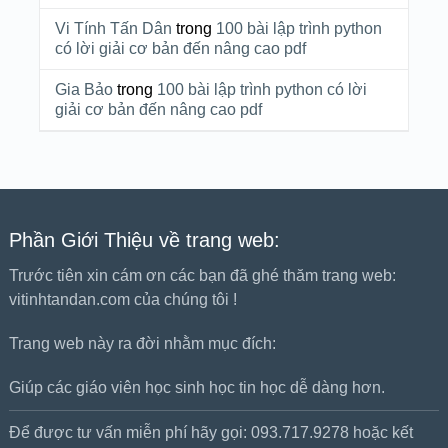
Vi Tính Tấn Dân
trong
100 bài lập trình python
có lời giải cơ bản đến nâng cao pdf
Gia Bảo
trong
100 bài lập trình python có lời
giải cơ bản đến nâng cao pdf
Phần Giới Thiệu về trang web:
Trước tiên xin cám ơn các bạn đã ghé thăm trang web:
vitinhtandan.com của chúng tôi !
Trang web này ra đời nhằm mục đích:
Giúp các giáo viên học sinh học tin học dễ dàng hơn.
Để được tư vấn miễn phí hãy gọi: 093.717.9278 hoặc kết