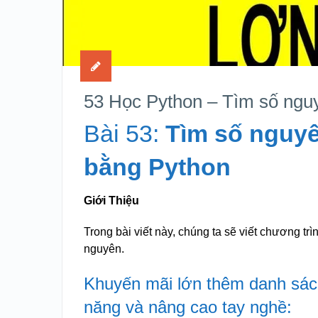
53 Học Python – Tìm số nguy
Bài 53:
Tìm số nguyê
bằng Python
Giới Thiệu
Trong bài viết này, chúng ta sẽ viết chương tr
nguyên.
Khuyến mãi lớn thêm danh sách
năng và nâng cao tay nghề: