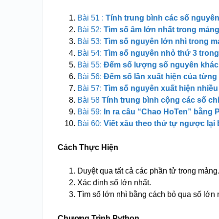
Bài 51 :
Tính trung bình các số nguyê
Bài 52:
Tìm số âm lớn nhất trong mản
Bài 53:
Tìm số nguyên lớn nhì trong 
Bài 54:
Tìm số nguyên nhỏ thứ 3 tron
Bài 55:
Đếm số lượng số nguyên khác
Bài 56:
Đếm số lần xuất hiện của từn
Bài 57:
Tìm số nguyên xuất hiện nhiều
Bài 58
Tính trung bình cộng các số 
Bài 59:
In ra câu “Chao HoTen” bằng 
Bài 60:
Viết xâu theo thứ tự ngược lại
Cách Thực Hiện
Duyệt qua tất cả các phần tử trong mảng
Xác định số lớn nhất.
Tìm số lớn nhì bằng cách bỏ qua số lớn nh
Chương Trình Python