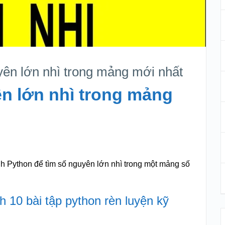
ên lớn nhì trong mảng mới nhất
n lớn nhì trong mảng
ình Python để tìm số nguyên lớn nhì trong một mảng số
 10 bài tập python rèn luyện kỹ