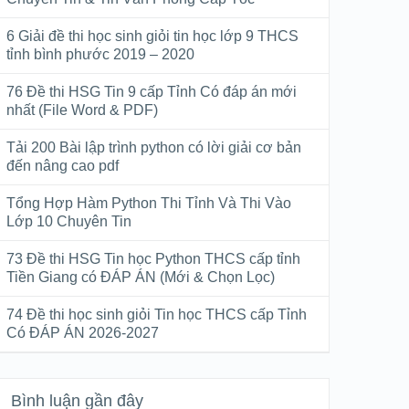
6 Giải đề thi học sinh giỏi tin học lớp 9 THCS
tỉnh bình phước 2019 – 2020
76 Đề thi HSG Tin 9 cấp Tỉnh Có đáp án mới
nhất (File Word & PDF)
Tải 200 Bài lập trình python có lời giải cơ bản
đến nâng cao pdf
Tổng Hợp Hàm Python Thi Tỉnh Và Thi Vào
Lớp 10 Chuyên Tin
73 Đề thi HSG Tin học Python THCS cấp tỉnh
Tiền Giang có ĐÁP ÁN (Mới & Chọn Lọc)
74 Đề thi học sinh giỏi Tin học THCS cấp Tỉnh
Có ĐÁP ÁN 2026-2027
Bình luận gần đây