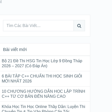
t
Bài viết mới
Bộ 21 Đề Thi HSG Tin Học Lớp 9 Đồng Tháp
2026 – 2027 (Có Đáp Án)
6 BÀI TẬP C++ CHUẨN THI HỌC SINH GIỎI
MỚI NHẤT 2026
10 CHƯƠNG HƯỚNG DẪN HỌC LẬP TRÌNH
C++ TỪ CƠ BẢN ĐẾN NÂNG CAO
Khóa Học Tin Học Online Thầy Dân: Luyện Thi
Chuyên Tin & Tin Văn Phòng Cấp Tốc