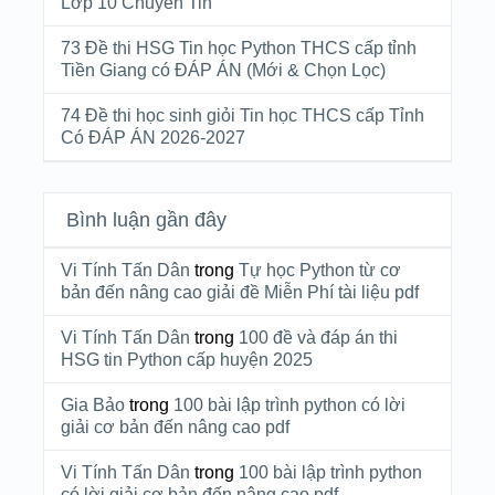
Lớp 10 Chuyên Tin
73 Đề thi HSG Tin học Python THCS cấp tỉnh
Tiền Giang có ĐÁP ÁN (Mới & Chọn Lọc)
74 Đề thi học sinh giỏi Tin học THCS cấp Tỉnh
Có ĐÁP ÁN 2026-2027
Bình luận gần đây
Vi Tính Tấn Dân
trong
Tự học Python từ cơ
bản đến nâng cao giải đề Miễn Phí tài liệu pdf
Vi Tính Tấn Dân
trong
100 đề và đáp án thi
HSG tin Python cấp huyện 2025
Gia Bảo
trong
100 bài lập trình python có lời
giải cơ bản đến nâng cao pdf
Vi Tính Tấn Dân
trong
100 bài lập trình python
có lời giải cơ bản đến nâng cao pdf