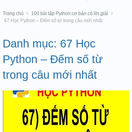
Trang chủ
100 bài tập Python cơ bản có lời giải
67 Học Python – Đếm số từ trong câu mới nhất
Danh mục:
67 Học
Python – Đếm số từ
trong câu mới nhất