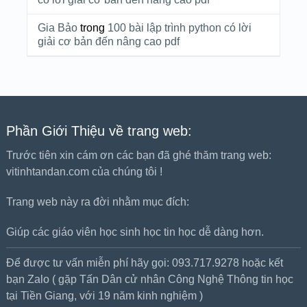
Gia Bảo
trong
100 bài lập trình python có lời
giải cơ bản đến nâng cao pdf
Phần Giới Thiệu về trang web:
Trước tiên xin cám ơn các bạn đã ghé thăm trang web:
vitinhtandan.com của chúng tôi !
Trang web này ra đời nhằm mục đích:
Giúp các giáo viên học sinh học tin học dễ dàng hơn.
Để được tư vấn miễn phí hãy gọi: 093.717.9278 hoặc kết
bạn Zalo ( gặp Tấn Dân cử nhân Công Nghệ Thông tin học
tại Tiền Giang, với 19 năm kinh nghiệm )