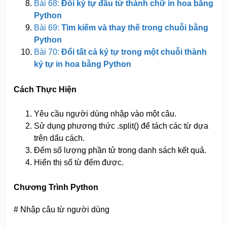
Bài 68:
Đổi ký tự đầu từ thành chữ in hoa bằng
Python
Bài 69:
Tìm kiếm và thay thế trong chuỗi bằng
Python
Bài 70:
Đổi tất cả ký tự trong một chuỗi thành
ký tự in hoa bằng Python
Cách Thực Hiện
Yêu cầu người dùng nhập vào một câu.
Sử dụng phương thức .split() để tách các từ dựa
trên dấu cách.
Đếm số lượng phần tử trong danh sách kết quả.
Hiển thị số từ đếm được.
Chương Trình Python
# Nhập câu từ người dùng