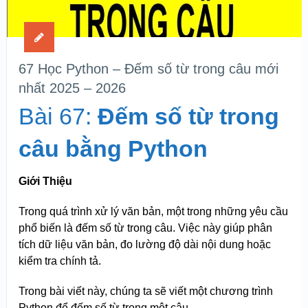
67 Học Python – Đếm số từ trong câu mới
nhất 2025 – 2026
Bài 67:
Đếm số từ trong
câu bằng Python
Giới Thiệu
Trong quá trình xử lý văn bản, một trong những yêu cầu
phổ biến là đếm số từ trong câu. Việc này giúp phân
tích dữ liệu văn bản, đo lường độ dài nội dung hoặc
kiểm tra chính tả.
Trong bài viết này, chúng ta sẽ viết một chương trình
Python để đếm số từ trong một câu.