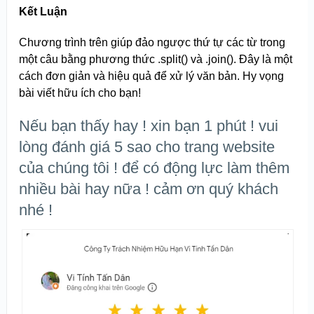
Kết Luận
Chương trình trên giúp đảo ngược thứ tự các từ trong
một câu bằng phương thức .split() và .join(). Đây là một
cách đơn giản và hiệu quả để xử lý văn bản. Hy vọng
bài viết hữu ích cho bạn!
Nếu bạn thấy hay ! xin bạn 1 phút ! vui
lòng đánh giá 5 sao cho trang website
của chúng tôi ! để có động lực làm thêm
nhiều bài hay nữa ! cảm ơn quý khách
nhé !