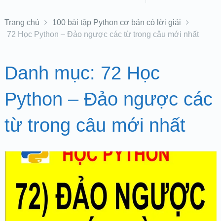
Trang chủ
100 bài tập Python cơ bản có lời giải
72 Học Python – Đảo ngược các từ trong câu mới nhất
Danh mục:
72 Học
Python – Đảo ngược các
từ trong câu mới nhất