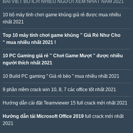
BÀI VIẾT BỔ ÍCH NHIỀU NGƯỜI XEM NHẤT NĂM 2021
10 bộ máy tính chơi game khủng giá rẻ được mua nhiều
nhất 2021
Top 10 máy tính chơi game khủng ” Giá Rẻ Như Cho
“ mua nhiều nhất 2021 !
10 PC Gaming giá rẻ ” Chơi Game Mượt ” được nhiều
người thích nhất 2021
10 Build PC gaming ” Giá rẻ bèo ” mua nhiều nhất 2021
9 phần mềm crack win 10, 8, 7 các office tốt nhất 2021
Hướng dẫn cài đặt Teamviewer 15 full crack mới nhất 2021
Hướng dẫn tải Microsoft Office 2019
full crack mới nhất
2021