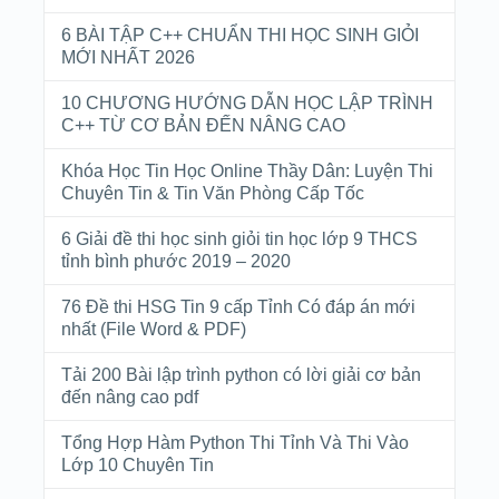
6 BÀI TẬP C++ CHUẨN THI HỌC SINH GIỎI
MỚI NHẤT 2026
10 CHƯƠNG HƯỚNG DẪN HỌC LẬP TRÌNH
C++ TỪ CƠ BẢN ĐẾN NÂNG CAO
Khóa Học Tin Học Online Thầy Dân: Luyện Thi
Chuyên Tin & Tin Văn Phòng Cấp Tốc
6 Giải đề thi học sinh giỏi tin học lớp 9 THCS
tỉnh bình phước 2019 – 2020
76 Đề thi HSG Tin 9 cấp Tỉnh Có đáp án mới
nhất (File Word & PDF)
Tải 200 Bài lập trình python có lời giải cơ bản
đến nâng cao pdf
Tổng Hợp Hàm Python Thi Tỉnh Và Thi Vào
Lớp 10 Chuyên Tin