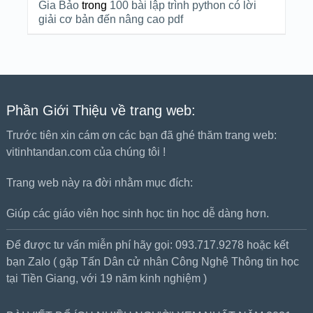
Gia Bảo
trong
100 bài lập trình python có lời
giải cơ bản đến nâng cao pdf
Phần Giới Thiệu về trang web:
Trước tiên xin cám ơn các bạn đã ghé thăm trang web:
vitinhtandan.com của chúng tôi !
Trang web này ra đời nhằm mục đích:
Giúp các giáo viên học sinh học tin học dễ dàng hơn.
Để được tư vấn miễn phí hãy gọi: 093.717.9278 hoặc kết
bạn Zalo ( gặp Tấn Dân cử nhân Công Nghệ Thông tin học
tại Tiền Giang, với 19 năm kinh nghiệm )