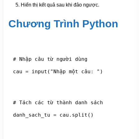
Hiển thị kết quả sau khi đảo ngược.
Chương Trình Python
# Nhập câu từ người dùng

cau = input("Nhập một câu: ")

# Tách các từ thành danh sách

danh_sach_tu = cau.split()
