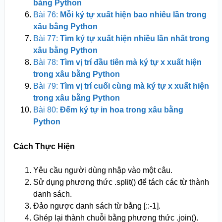
bằng Python
Bài 76:
Mỗi ký tự xuất hiện bao nhiêu lần trong
xâu bằng Python
Bài 77:
Tìm ký tự xuất hiện nhiều lần nhất trong
xâu bằng Python
Bài 78:
Tìm vị trí đầu tiên mà ký tự x xuất hiện
trong xâu bằng Python
Bài 79:
Tìm vị trí cuối cùng mà ký tự x xuất hiện
trong xâu bằng Python
Bài 80:
Đếm ký tự in hoa trong xâu bằng
Python
Cách Thực Hiện
Yêu cầu người dùng nhập vào một câu.
Sử dụng phương thức .split() để tách các từ thành
danh sách.
Đảo ngược danh sách từ bằng [::-1].
Ghép lại thành chuỗi bằng phương thức .join().