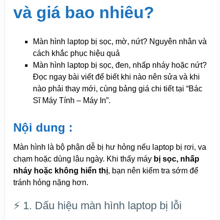
và giá bao nhiêu?
Màn hình laptop bị sọc, mờ, nứt? Nguyên nhân và
cách khắc phục hiệu quả
Màn hình laptop bị sọc, đen, nhấp nháy hoặc nứt?
Đọc ngay bài viết để biết khi nào nên sửa và khi
nào phải thay mới, cùng bảng giá chi tiết tại “Bác
Sĩ Máy Tính – Máy In”.
Nội dung :
Màn hình là bộ phận dễ bị hư hỏng nếu laptop bị rơi, va
chạm hoặc dùng lâu ngày. Khi thấy máy
bị sọc, nhấp
nháy hoặc không hiển thị
, bạn nên kiểm tra sớm để
tránh hỏng nặng hơn.
⚡ 1. Dấu hiệu màn hình laptop bị lỗi