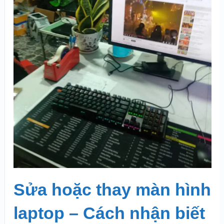
Sửa hoặc thay màn hình
laptop – Cách nhận biết