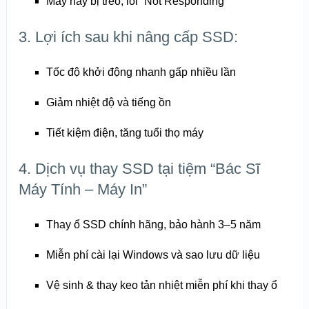
Máy hay bị treo, lỗi “Not Responding”
3. Lợi ích sau khi nâng cấp SSD:
Tốc độ khởi động nhanh gấp nhiều lần
Giảm nhiệt độ và tiếng ồn
Tiết kiệm điện, tăng tuổi thọ máy
4. Dịch vụ thay SSD tại tiệm “Bác Sĩ
Máy Tính – Máy In”
Thay ổ SSD chính hãng, bảo hành 3–5 năm
Miễn phí cài lại Windows và sao lưu dữ liệu
Vệ sinh & thay keo tản nhiệt miễn phí khi thay ổ