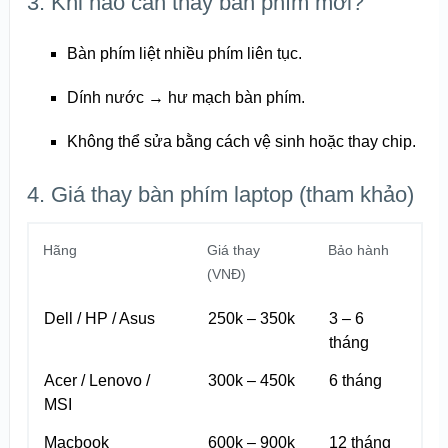
3. Khi nào cần thay bàn phím mới?
Bàn phím liệt nhiều phím liên tục.
Dính nước → hư mạch bàn phím.
Không thể sửa bằng cách vệ sinh hoặc thay chip.
4. Giá thay bàn phím laptop (tham khảo)
Hãng
Giá thay
Bảo hành
(VNĐ)
Dell / HP / Asus
250k – 350k
3 – 6
tháng
Acer / Lenovo /
300k – 450k
6 tháng
MSI
Macbook
600k – 900k
12 tháng