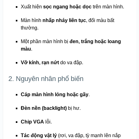
Xuất hiện
sọc ngang hoặc dọc
trên màn hình.
Màn hình
nhấp nháy liên tục
, đổi màu bất
thường.
Một phần màn hình bị
đen, trắng hoặc loang
màu
.
Vỡ kính, rạn nứt
do va đập.
2. Nguyên nhân phổ biến
Cáp màn hình lỏng hoặc gãy
.
Đèn nền (backlight)
bị hư.
Chip VGA
lỗi.
Tác động vật lý
(rơi, va đập, tỳ mạnh lên nắp