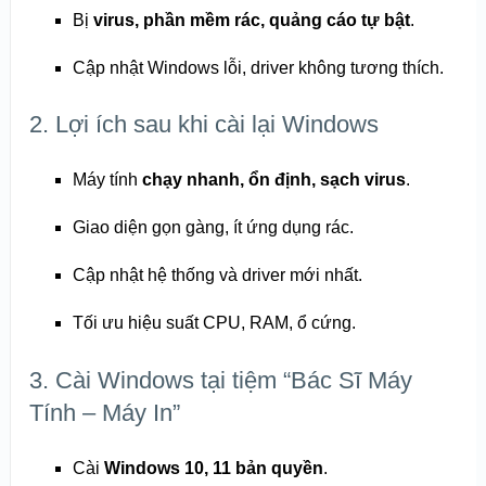
Bị
virus, phần mềm rác, quảng cáo tự bật
.
Cập nhật Windows lỗi, driver không tương thích.
2. Lợi ích sau khi cài lại Windows
Máy tính
chạy nhanh, ổn định, sạch virus
.
Giao diện gọn gàng, ít ứng dụng rác.
Cập nhật hệ thống và driver mới nhất.
Tối ưu hiệu suất CPU, RAM, ổ cứng.
3. Cài Windows tại tiệm “Bác Sĩ Máy
Tính – Máy In”
Cài
Windows 10, 11 bản quyền
.