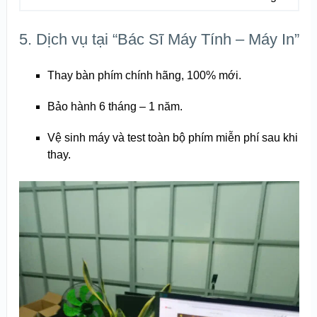
5. Dịch vụ tại “Bác Sĩ Máy Tính – Máy In”
Thay bàn phím chính hãng, 100% mới.
Bảo hành 6 tháng – 1 năm.
Vệ sinh máy và test toàn bộ phím miễn phí sau khi
thay.