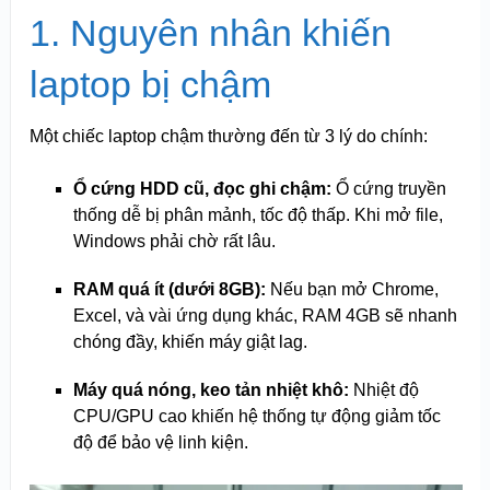
1. Nguyên nhân khiến
laptop bị chậm
Một chiếc laptop chậm thường đến từ 3 lý do chính:
Ổ cứng HDD cũ, đọc ghi chậm:
Ổ cứng truyền
thống dễ bị phân mảnh, tốc độ thấp. Khi mở file,
Windows phải chờ rất lâu.
RAM quá ít (dưới 8GB):
Nếu bạn mở Chrome,
Excel, và vài ứng dụng khác, RAM 4GB sẽ nhanh
chóng đầy, khiến máy giật lag.
Máy quá nóng, keo tản nhiệt khô:
Nhiệt độ
CPU/GPU cao khiến hệ thống tự động giảm tốc
độ để bảo vệ linh kiện.