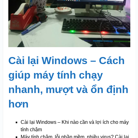
Cài lại Windows – Cách
giúp máy tính chạy
nhanh, mượt và ổn định
hơn
Cài lại Windows – Khi nào cần và lợi ích cho máy
tính chậm
Máy tính chậm, lỗi phần mềm, nhiều virus? Cài lại