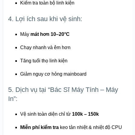
Kiểm tra toàn bộ linh kiện
4. Lợi ích sau khi vệ sinh:
Máy
mát hơn 10–20°C
Chạy nhanh và êm hơn
Tăng tuổi thọ linh kiện
Giảm nguy cơ hỏng mainboard
5. Dịch vụ tại “Bác Sĩ Máy Tính – Máy
In”:
Vệ sinh toàn diện chỉ từ
100k – 150k
Miễn phí kiểm tra
keo tản nhiệt & nhiệt độ CPU