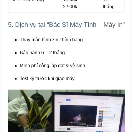
2.500k
tháng
5. Dịch vụ tại “Bác Sĩ Máy Tính – Máy In”
Thay màn hình zin chính hãng.
Bảo hành 6–12 tháng.
Miễn phí công lắp đặt & vệ sinh.
Test kỹ trước khi giao máy.