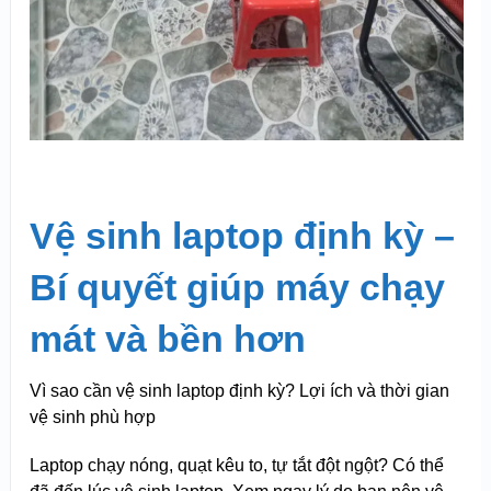
Vệ sinh laptop định kỳ –
Bí quyết giúp máy chạy
mát và bền hơn
Vì sao cần vệ sinh laptop định kỳ? Lợi ích và thời gian
vệ sinh phù hợp
Laptop chạy nóng, quạt kêu to, tự tắt đột ngột? Có thể