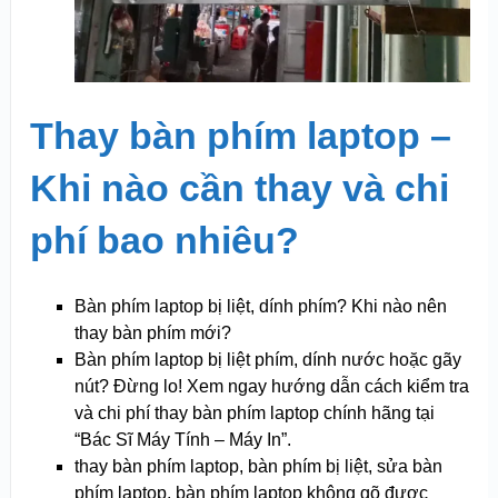
Thay bàn phím laptop –
Khi nào cần thay và chi
phí bao nhiêu?
Bàn phím laptop bị liệt, dính phím? Khi nào nên
thay bàn phím mới?
Bàn phím laptop bị liệt phím, dính nước hoặc gãy
nút? Đừng lo! Xem ngay hướng dẫn cách kiểm tra
và chi phí thay bàn phím laptop chính hãng tại
“Bác Sĩ Máy Tính – Máy In”.
thay bàn phím laptop, bàn phím bị liệt, sửa bàn
phím laptop, bàn phím laptop không gõ được