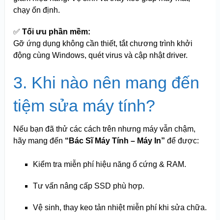
chạy ổn định.
✅
Tối ưu phần mềm:
Gỡ ứng dụng không cần thiết, tắt chương trình khởi
động cùng Windows, quét virus và cập nhật driver.
3. Khi nào nên mang đến
tiệm sửa máy tính?
Nếu bạn đã thử các cách trên nhưng máy vẫn chậm,
hãy mang đến
“Bác Sĩ Máy Tính – Máy In”
để được:
Kiểm tra miễn phí hiệu năng ổ cứng & RAM.
Tư vấn nâng cấp SSD phù hợp.
Vệ sinh, thay keo tản nhiệt miễn phí khi sửa chữa.