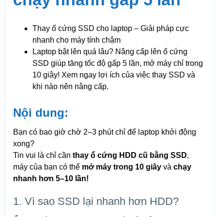
Thay ổ cứng SSD cho laptop – Giải pháp cực
nhanh cho máy tính chậm
Laptop bật lên quá lâu? Nâng cấp lên ổ cứng
SSD giúp tăng tốc độ gấp 5 lần, mở máy chỉ trong
10 giây! Xem ngay lợi ích của việc thay SSD và
khi nào nên nâng cấp.
Nội dung:
Bạn có bao giờ chờ 2–3 phút chỉ để laptop khởi động
xong?
Tin vui là chỉ cần
thay ổ cứng HDD cũ bằng SSD
,
máy của bạn có thể
mở máy trong 10 giây
và
chạy
nhanh hơn 5–10 lần!
1. Vì sao SSD lại nhanh hơn HDD?