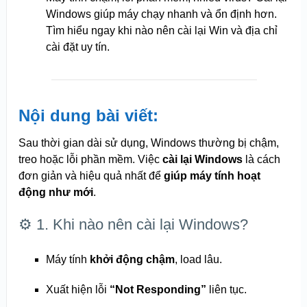
Windows giúp máy chạy nhanh và ổn định hơn.
Tìm hiểu ngay khi nào nên cài lại Win và địa chỉ
cài đặt uy tín.
Nội dung bài viết:
Sau thời gian dài sử dụng, Windows thường bị chậm,
treo hoặc lỗi phần mềm. Việc
cài lại Windows
là cách
đơn giản và hiệu quả nhất để
giúp máy tính hoạt
động như mới
.
⚙️ 1. Khi nào nên cài lại Windows?
Máy tính
khởi động chậm
, load lâu.
Xuất hiện lỗi
“Not Responding”
liên tục.