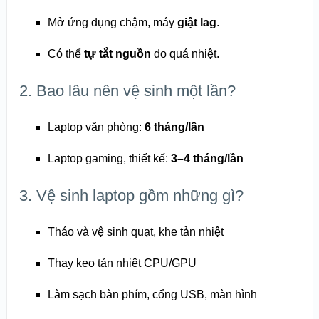
Mở ứng dụng chậm, máy
giật lag
.
Có thể
tự tắt nguồn
do quá nhiệt.
2. Bao lâu nên vệ sinh một lần?
Laptop văn phòng:
6 tháng/lần
Laptop gaming, thiết kế:
3–4 tháng/lần
3. Vệ sinh laptop gồm những gì?
Tháo và vệ sinh quạt, khe tản nhiệt
Thay keo tản nhiệt CPU/GPU
Làm sạch bàn phím, cổng USB, màn hình