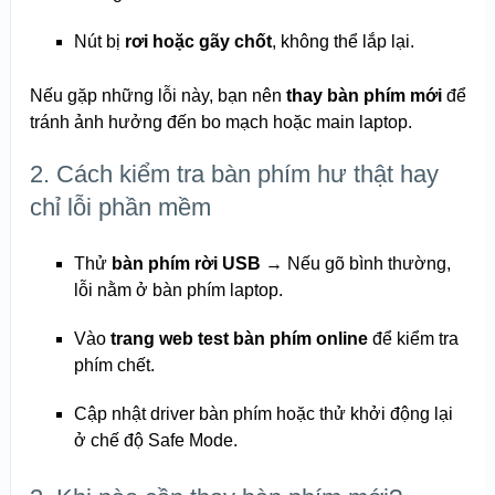
Nút bị
rơi hoặc gãy chốt
, không thể lắp lại.
Nếu gặp những lỗi này, bạn nên
thay bàn phím mới
để
tránh ảnh hưởng đến bo mạch hoặc main laptop.
2. Cách kiểm tra bàn phím hư thật hay
chỉ lỗi phần mềm
Thử
bàn phím rời USB
→ Nếu gõ bình thường,
lỗi nằm ở bàn phím laptop.
Vào
trang web test bàn phím online
để kiểm tra
phím chết.
Cập nhật driver bàn phím hoặc thử khởi động lại
ở chế độ Safe Mode.