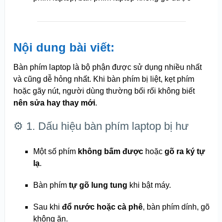
Nội dung bài viết:
Bàn phím laptop là bộ phận được sử dụng nhiều nhất
và cũng dễ hỏng nhất. Khi bàn phím bị liệt, kẹt phím
hoặc gãy nút, người dùng thường bối rối không biết
nên sửa hay thay mới
.
⚙️ 1. Dấu hiệu bàn phím laptop bị hư
Một số phím
không bấm được
hoặc
gõ ra ký tự
lạ
.
Bàn phím
tự gõ lung tung
khi bật máy.
Sau khi
đổ nước hoặc cà phê
, bàn phím dính, gõ
không ăn.