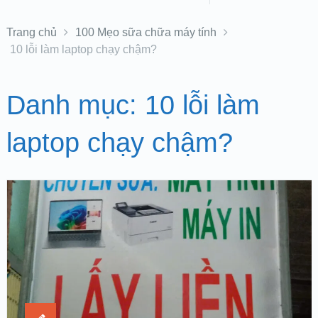
Trang chủ
100 Mẹo sữa chữa máy tính
10 lỗi làm laptop chạy chậm?
Danh mục:
10 lỗi làm
laptop chạy chậm?