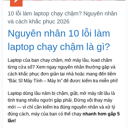
10 lỗi làm laptop chạy chậm? Nguyên nhân
và cách khắc phục 2026
Nguyên nhân 10 lỗi làm
laptop chạy chậm là gì?
Laptop của bạn chạy chậm, mở máy lâu, load chậm
từng cửa sổ? Xem ngay nguyên nhân thường gặp và
cách khắc phục đơn giản tại nhà hoặc mang đến tiệm
“Bác Sĩ Máy Tính – Máy In” để được kiểm tra miễn phí!
Laptop dùng lâu năm bị chậm, giật, mở máy rất lâu là
tình trạng nhiều người gặp phải. Đừng vội thay máy
mới — vì chỉ cần kiểm tra đúng nguyên nhân và xử lý
đúng cách, máy của bạn có thể chạy
nhanh hơn gấp 5
lần!