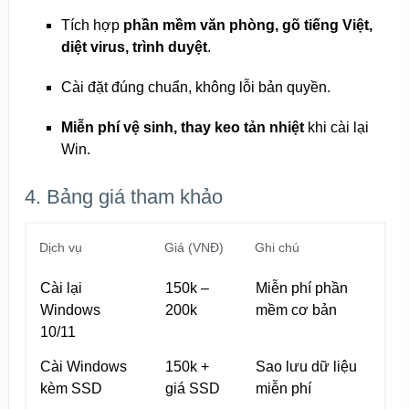
Tích hợp
phần mềm văn phòng, gõ tiếng Việt,
diệt virus, trình duyệt
.
Cài đặt đúng chuẩn, không lỗi bản quyền.
Miễn phí vệ sinh, thay keo tản nhiệt
khi cài lại
Win.
4. Bảng giá tham khảo
Dịch vụ
Giá (VNĐ)
Ghi chú
Cài lại
150k –
Miễn phí phần
Windows
200k
mềm cơ bản
10/11
Cài Windows
150k +
Sao lưu dữ liệu
kèm SSD
giá SSD
miễn phí