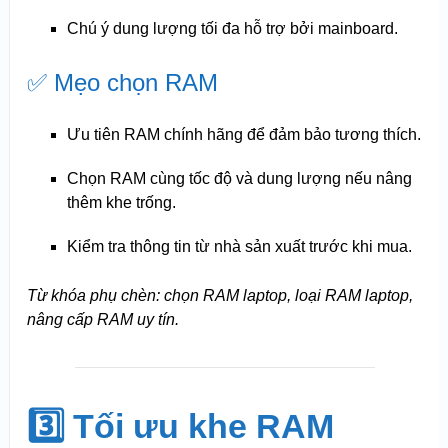
Chú ý dung lượng tối đa hỗ trợ bởi mainboard.
✅ Mẹo chọn RAM
Ưu tiên RAM chính hãng để đảm bảo tương thích.
Chọn RAM cùng tốc độ và dung lượng nếu nâng
thêm khe trống.
Kiểm tra thông tin từ nhà sản xuất trước khi mua.
Từ khóa phụ chèn: chọn RAM laptop, loại RAM laptop,
nâng cấp RAM uy tín.
3️⃣ Tối ưu khe RAM