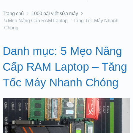
Trang chủ
1000 bài viết sửa máy
5 Mẹo Nâng Cấp RAM Laptop – Tăng Tốc Máy Nhanh
Chóng
Danh mục:
5 Mẹo Nâng
Cấp RAM Laptop – Tăng
Tốc Máy Nhanh Chóng