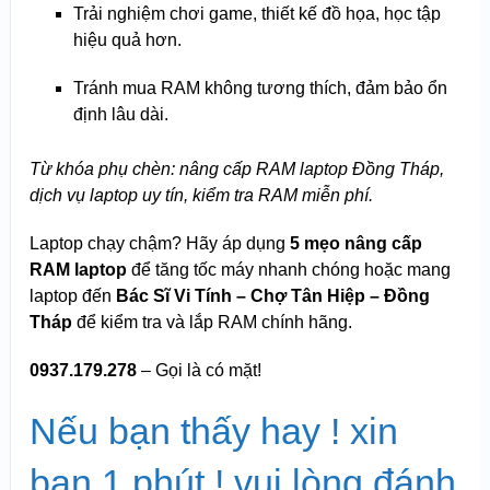
Trải nghiệm chơi game, thiết kế đồ họa, học tập
hiệu quả hơn.
Tránh mua RAM không tương thích, đảm bảo ổn
định lâu dài.
Từ khóa phụ chèn: nâng cấp RAM laptop Đồng Tháp,
dịch vụ laptop uy tín, kiểm tra RAM miễn phí.
Laptop chạy chậm? Hãy áp dụng
5 mẹo nâng cấp
RAM laptop
để tăng tốc máy nhanh chóng hoặc mang
laptop đến
Bác Sĩ Vi Tính – Chợ Tân Hiệp – Đồng
Tháp
để kiểm tra và lắp RAM chính hãng.
0937.179.278
– Gọi là có mặt!
Nếu bạn thấy hay ! xin
bạn 1 phút ! vui lòng đánh