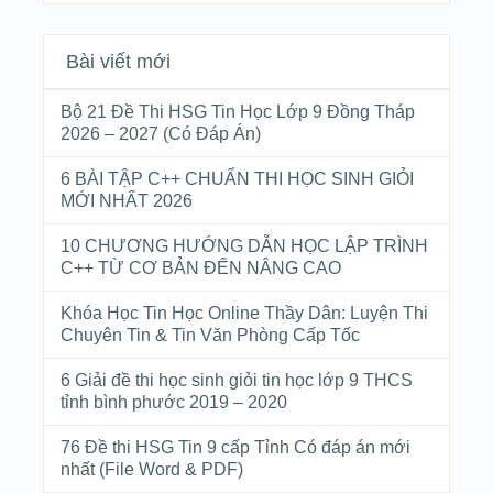
Bài viết mới
Bộ 21 Đề Thi HSG Tin Học Lớp 9 Đồng Tháp
2026 – 2027 (Có Đáp Án)
6 BÀI TẬP C++ CHUẨN THI HỌC SINH GIỎI
MỚI NHẤT 2026
10 CHƯƠNG HƯỚNG DẪN HỌC LẬP TRÌNH
C++ TỪ CƠ BẢN ĐẾN NÂNG CAO
Khóa Học Tin Học Online Thầy Dân: Luyện Thi
Chuyên Tin & Tin Văn Phòng Cấp Tốc
6 Giải đề thi học sinh giỏi tin học lớp 9 THCS
tỉnh bình phước 2019 – 2020
76 Đề thi HSG Tin 9 cấp Tỉnh Có đáp án mới
nhất (File Word & PDF)