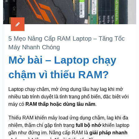
5 Mẹo Nâng Cấp RAM Laptop – Tăng Tốc
Máy Nhanh Chóng
Mở bài – Laptop chạy
chậm vì thiếu RAM?
Laptop chạy chậm, mở ứng dụng lâu hay lag khi mở
nhiều tab trình duyệt là tình trạng phổ biến, đặc biệt với
máy có
RAM thấp hoặc dùng lâu năm
.
Thiếu RAM khiến máy load ứng dụng chậm, lag khi đa
nhiệm, thậm chí gặp tình trạng
full bộ nhớ
khiến laptop
gần như đứng im. Nâng cấp RAM là
giải pháp nhanh