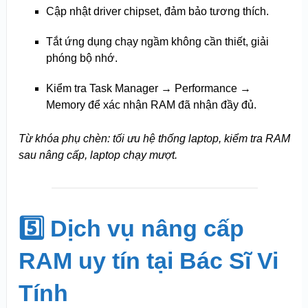
Cập nhật driver chipset, đảm bảo tương thích.
Tắt ứng dụng chạy ngầm không cần thiết, giải
phóng bộ nhớ.
Kiểm tra Task Manager → Performance →
Memory để xác nhận RAM đã nhận đầy đủ.
Từ khóa phụ chèn: tối ưu hệ thống laptop, kiểm tra RAM
sau nâng cấp, laptop chạy mượt.
5️⃣ Dịch vụ nâng cấp
RAM uy tín tại Bác Sĩ Vi
Tính