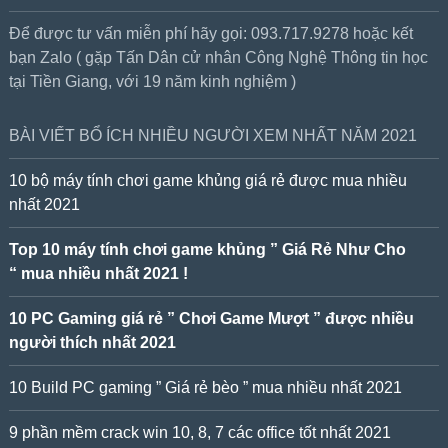
Để được tư vấn miễn phí hãy gọi: 093.717.9278 hoặc kết
bạn Zalo ( gặp Tấn Dân cử nhân Công Nghệ Thông tin học
tại Tiền Giang, với 19 năm kinh nghiệm )
BÀI VIẾT BỔ ÍCH NHIỀU NGƯỜI XEM NHẤT NĂM 2021
10 bộ máy tính chơi game khủng giá rẻ được mua nhiều
nhất 2021
Top 10 máy tính chơi game khủng ” Giá Rẻ Như Cho
“ mua nhiều nhất 2021 !
10 PC Gaming giá rẻ ” Chơi Game Mượt ” được nhiều
người thích nhất 2021
10 Build PC gaming ” Giá rẻ bèo ” mua nhiều nhất 2021
9 phần mềm crack win 10, 8, 7 các office tốt nhất 2021