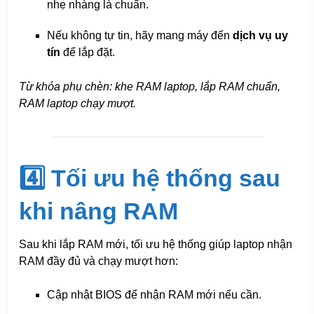
nhẹ nhàng là chuẩn.
Nếu không tự tin, hãy mang máy đến
dịch vụ uy
tín
để lắp đặt.
Từ khóa phụ chèn: khe RAM laptop, lắp RAM chuẩn,
RAM laptop chạy mượt.
4️⃣ Tối ưu hệ thống sau
khi nâng RAM
Sau khi lắp RAM mới, tối ưu hệ thống giúp laptop nhận
RAM đầy đủ và chạy mượt hơn:
Cập nhật BIOS để nhận RAM mới nếu cần.