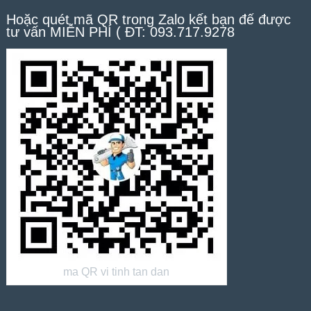
Hoặc quét mã QR trong Zalo kết bạn để được
tư vấn MIỄN PHÍ ( ĐT: 093.717.9278
ma QR vi tinh tan dan