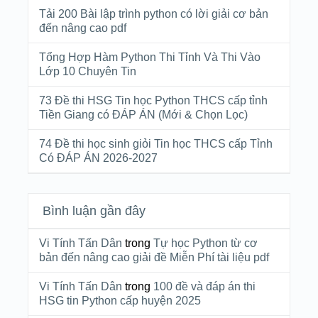
Tải 200 Bài lập trình python có lời giải cơ bản
đến nâng cao pdf
Tổng Hợp Hàm Python Thi Tỉnh Và Thi Vào
Lớp 10 Chuyên Tin
73 Đề thi HSG Tin học Python THCS cấp tỉnh
Tiền Giang có ĐÁP ÁN (Mới & Chọn Lọc)
74 Đề thi học sinh giỏi Tin học THCS cấp Tỉnh
Có ĐÁP ÁN 2026-2027
Bình luận gần đây
Vi Tính Tấn Dân
trong
Tự học Python từ cơ
bản đến nâng cao giải đề Miễn Phí tài liệu pdf
Vi Tính Tấn Dân
trong
100 đề và đáp án thi
HSG tin Python cấp huyện 2025