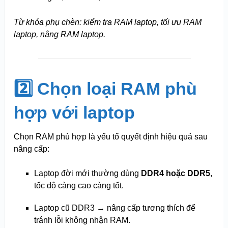
Từ khóa phụ chèn: kiểm tra RAM laptop, tối ưu RAM
laptop, nâng RAM laptop.
2️⃣ Chọn loại RAM phù
hợp với laptop
Chọn RAM phù hợp là yếu tố quyết định hiệu quả sau
nâng cấp:
Laptop đời mới thường dùng
DDR4 hoặc DDR5
,
tốc độ càng cao càng tốt.
Laptop cũ DDR3 → nâng cấp tương thích để
tránh lỗi không nhận RAM.