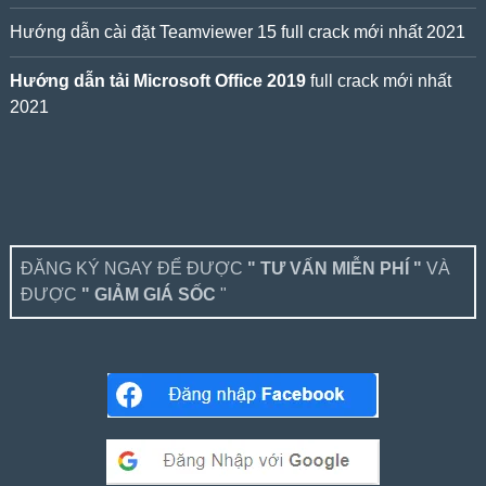
Hướng dẫn cài đặt Teamviewer 15 full crack mới nhất 2021
Hướng dẫn tải Microsoft Office 2019
full crack mới nhất
2021
ĐĂNG KÝ NGAY ĐỂ ĐƯỢC
" TƯ VẤN MIỄN PHÍ "
VÀ
ĐƯỢC
" GIẢM GIÁ SỐC
"