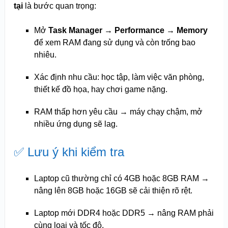
tại
là bước quan trọng:
Mở
Task Manager → Performance → Memory
để xem RAM đang sử dụng và còn trống bao
nhiêu.
Xác định nhu cầu: học tập, làm việc văn phòng,
thiết kế đồ họa, hay chơi game nặng.
RAM thấp hơn yêu cầu → máy chạy chậm, mở
nhiều ứng dụng sẽ lag.
✅ Lưu ý khi kiểm tra
Laptop cũ thường chỉ có 4GB hoặc 8GB RAM →
nâng lên 8GB hoặc 16GB sẽ cải thiện rõ rệt.
Laptop mới DDR4 hoặc DDR5 → nâng RAM phải
cùng loại và tốc độ.