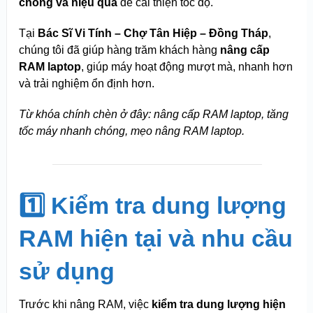
chóng và hiệu quả
để cải thiện tốc độ.
Tại
Bác Sĩ Vi Tính – Chợ Tân Hiệp – Đồng Tháp
,
chúng tôi đã giúp hàng trăm khách hàng
nâng cấp
RAM laptop
, giúp máy hoạt động mượt mà, nhanh hơn
và trải nghiệm ổn định hơn.
Từ khóa chính chèn ở đây: nâng cấp RAM laptop, tăng
tốc máy nhanh chóng, mẹo nâng RAM laptop.
1️⃣ Kiểm tra dung lượng
RAM hiện tại và nhu cầu
sử dụng
Trước khi nâng RAM, việc
kiểm tra dung lượng hiện