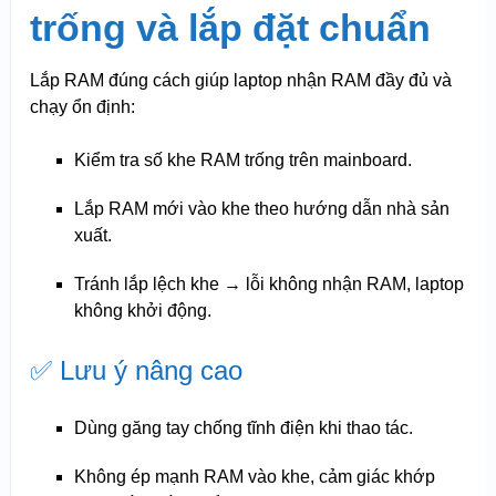
trống và lắp đặt chuẩn
Lắp RAM đúng cách giúp laptop nhận RAM đầy đủ và
chạy ổn định:
Kiểm tra số khe RAM trống trên mainboard.
Lắp RAM mới vào khe theo hướng dẫn nhà sản
xuất.
Tránh lắp lệch khe → lỗi không nhận RAM, laptop
không khởi động.
✅ Lưu ý nâng cao
Dùng găng tay chống tĩnh điện khi thao tác.
Không ép mạnh RAM vào khe, cảm giác khớp