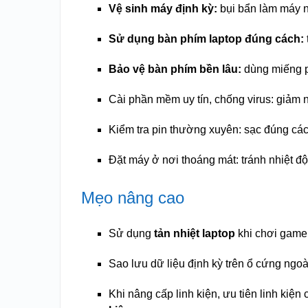
Vệ sinh máy định kỳ:
bụi bẩn làm máy n
Sử dụng bàn phím laptop đúng cách:
Bảo vệ bàn phím bền lâu:
dùng miếng 
Cài phần mềm uy tín, chống virus: giả
Kiểm tra pin thường xuyên: sạc đúng cách
Đặt máy ở nơi thoáng mát: tránh nhiệt độ
Mẹo nâng cao
Sử dụng
tản nhiệt laptop
khi chơi game
Sao lưu dữ liệu định kỳ trên ổ cứng ngo
Khi nâng cấp linh kiện, ưu tiên linh kiện