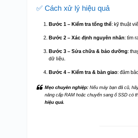
✅ Cách xử lý hiệu quả
Bước 1 – Kiểm tra tổng thể
: kỹ thuật 
Bước 2 – Xác định nguyên nhân
: tìm 
Bước 3 – Sửa chữa & bảo dưỡng
: th
dữ liệu.
Bước 4 – Kiểm tra & bàn giao
: đảm bả
Mẹo chuyên nghiệp:
Nếu máy bạn đã cũ, hãy
nâng cấp RAM hoặc chuyển sang ổ SSD có th
hiệu quả
.