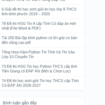
6 Giải đề thi học sinh giỏi tin học lớp 9 THCS
tỉnh bình phước 2019 – 2020
76 Đề thi HSG Tin 9 cấp Tỉnh Có đáp án mới
nhất (File Word & PDF)
Tải 200 Bài lập trình python có lời giải cơ bản
đến nâng cao pdf
Tổng Hợp Hàm Python Thi Tỉnh Và Thi Vào
Lớp 10 Chuyên Tin
73 Đề thi HSG Tin học Python THCS cấp tỉnh
Tiền Giang có ĐÁP ÁN (Mới & Chọn Lọc)
74 Đề thi học sinh giỏi Tin học THCS cấp Tỉnh
Có ĐÁP ÁN 2026-2027
Bình luận gần đây