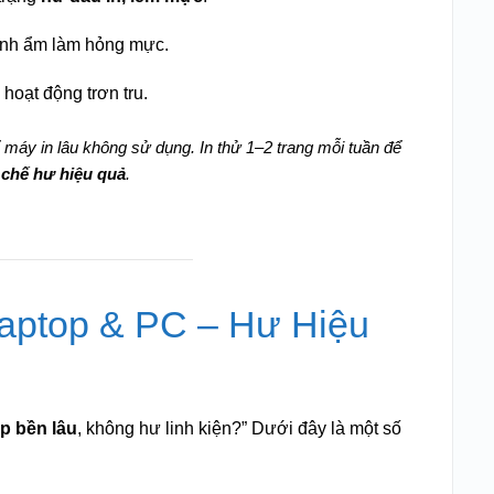
ránh ẩm làm hỏng mực.
hoạt động trơn tru.
máy in lâu không sử dụng. In thử 1–2 trang mỗi tuần để
 chế hư hiệu quả
.
Laptop & PC – Hư Hiệu
p bền lâu
, không hư linh kiện?” Dưới đây là một số