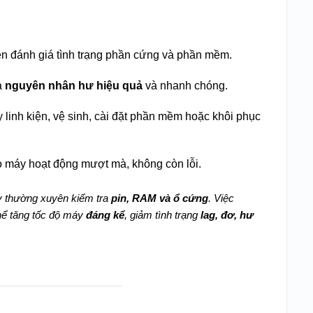
viên đánh giá tình trạng phần cứng và phần mềm.
ra
nguyên nhân hư hiệu quả
và nhanh chóng.
ay linh kiện, vệ sinh, cài đặt phần mềm hoặc khôi phục
o máy hoạt động mượt mà, không còn lỗi.
 thường xuyên kiểm tra
pin, RAM và ổ cứng
. Việc
ể tăng tốc độ máy
đáng kể
, giảm tình trạng
lag, đơ, hư