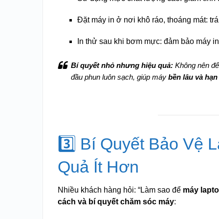
Đặt máy in ở nơi khô ráo, thoáng mát: t
In thử sau khi bơm mực: đảm bảo máy in 
Bí quyết nhỏ nhưng hiệu quả:
Không nên để 
đầu phun luôn sạch, giúp máy
bền lâu và hạn
3️⃣ Bí Quyết Bảo Vệ 
Quả Ít Hơn
Nhiều khách hàng hỏi: “Làm sao để
máy lapto
cách và bí quyết chăm sóc máy
: