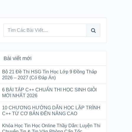
Bài viết mới
Bộ 21 Đề Thi HSG Tin Học Lớp 9 Đồng Tháp
2026 – 2027 (Có Đáp Án)
6 BÀI TẬP C++ CHUẨN THI HỌC SINH GIỎI
MỚI NHẤT 2026
10 CHƯƠNG HƯỚNG DẪN HỌC LẬP TRÌNH
C++ TỪ CƠ BẢN ĐẾN NÂNG CAO
Khóa Học Tin Học Online Thầy Dân: Luyện Thi
Chuyên Tin & Tin Văn Phòng Cấp Tốc