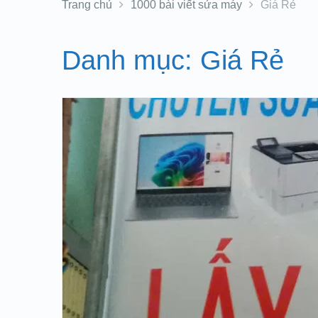
Trang chủ
1000 bài viết sửa máy
Giá Rẻ
Danh mục:
Giá Rẻ