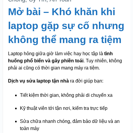
Mở bài – Khó khăn khi
laptop gặp sự cố nhưng
không thể mang ra tiệm
Laptop hỏng giữa giờ làm việc hay học tập là
tình
huống phổ biến và gây phiền toái
. Tuy nhiên, không
phải ai cũng có thời gian mang máy ra tiệm.
Dịch vụ sửa laptop tận nhà
ra đời giúp bạn:
Tiết kiệm thời gian, không phải di chuyển xa
Kỹ thuật viên tới tận nơi, kiểm tra trực tiếp
Sửa chữa nhanh chóng, đảm bảo dữ liệu và an
toàn máy