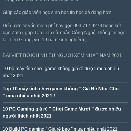
Giúp các giáo viên học sinh học tin học dễ dàng hơn.
Để được tư vấn miễn phí hãy gọi: 093.717.9278 hoặc kết
bạn Zalo ( gặp Tấn Dân cử nhân Công Nghệ Thông tin học
tại Tiền Giang, với 19 năm kinh nghiệm )
BÀI VIẾT BỔ ÍCH NHIỀU NGƯỜI XEM NHẤT NĂM 2021
10 bộ máy tính chơi game khủng giá rẻ được mua nhiều
nhất 2021
Top 10 máy tính chơi game khủng ” Giá Rẻ Như Cho
“ mua nhiều nhất 2021 !
10 PC Gaming giá rẻ ” Chơi Game Mượt ” được nhiều
người thích nhất 2021
10 Build PC gaming ” Giá rẻ bèo ” mua nhiều nhất 2021