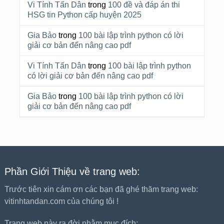
Vi Tính Tấn Dân
trong
100 đề và đáp án thi
HSG tin Python cấp huyện 2025
Gia Bảo
trong
100 bài lập trình python có lời
giải cơ bản đến nâng cao pdf
Vi Tính Tấn Dân
trong
100 bài lập trình python
có lời giải cơ bản đến nâng cao pdf
Gia Bảo
trong
100 bài lập trình python có lời
giải cơ bản đến nâng cao pdf
Phần Giới Thiệu về trang web:
Trước tiên xin cám ơn các bạn đã ghé thăm trang web:
vitinhtandan.com của chúng tôi !
Trang web này ra đời nhằm mục đích: