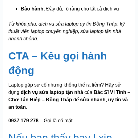
Bảo hành:
Đầy đủ, rõ ràng cho tất cả dịch vụ
Từ khóa phụ: dịch vụ sửa laptop uy tín Đồng Tháp, kỹ
thuật viên laptop chuyên nghiệp, sửa laptop tận nhà
nhanh chóng.
CTA – Kêu gọi hành
động
Laptop gặp sự cố nhưng không thể ra tiệm? Hãy sử
dụng
dịch vụ sửa laptop tận nhà
của
Bác Sĩ Vi Tính –
Chợ Tân Hiệp – Đồng Tháp
để
sửa nhanh, uy tín và
an toàn
.
0937.179.278
– Gọi là có mặt!
Nếu bạn thấy hay ! xin