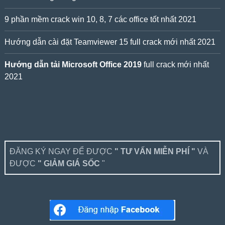
9 phần mềm crack win 10, 8, 7 các office tốt nhất 2021
Hướng dẫn cài đặt Teamviewer 15 full crack mới nhất 2021
Hướng dẫn tải Microsoft Office 2019
full crack mới nhất
2021
ĐĂNG KÝ NGAY ĐỂ ĐƯỢC
" TƯ VẤN MIỄN PHÍ "
VÀ
ĐƯỢC
" GIẢM GIÁ SỐC
"