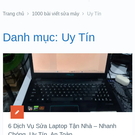
Trang chủ
1000 bài viết sửa máy
Uy Tín
Danh mục:
Uy Tín
6 Dịch Vụ Sửa Laptop Tận Nhà – Nhanh
Chóng, Uy Tín, An Toàn