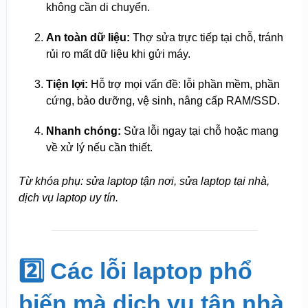
không cần di chuyển.
An toàn dữ liệu:
Thợ sửa trực tiếp tại chỗ, tránh
rủi ro mất dữ liệu khi gửi máy.
Tiện lợi:
Hỗ trợ mọi vấn đề: lỗi phần mềm, phần
cứng, bảo dưỡng, vệ sinh, nâng cấp RAM/SSD.
Nhanh chóng:
Sửa lỗi ngay tại chỗ hoặc mang
về xử lý nếu cần thiết.
Từ khóa phụ: sửa laptop tận nơi, sửa laptop tại nhà,
dịch vụ laptop uy tín.
2️⃣ Các lỗi laptop phổ
biến mà dịch vụ tận nhà