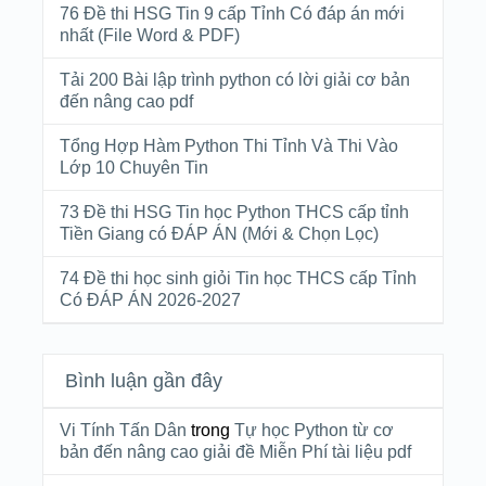
76 Đề thi HSG Tin 9 cấp Tỉnh Có đáp án mới
nhất (File Word & PDF)
Tải 200 Bài lập trình python có lời giải cơ bản
đến nâng cao pdf
Tổng Hợp Hàm Python Thi Tỉnh Và Thi Vào
Lớp 10 Chuyên Tin
73 Đề thi HSG Tin học Python THCS cấp tỉnh
Tiền Giang có ĐÁP ÁN (Mới & Chọn Lọc)
74 Đề thi học sinh giỏi Tin học THCS cấp Tỉnh
Có ĐÁP ÁN 2026-2027
Bình luận gần đây
Vi Tính Tấn Dân
trong
Tự học Python từ cơ
bản đến nâng cao giải đề Miễn Phí tài liệu pdf