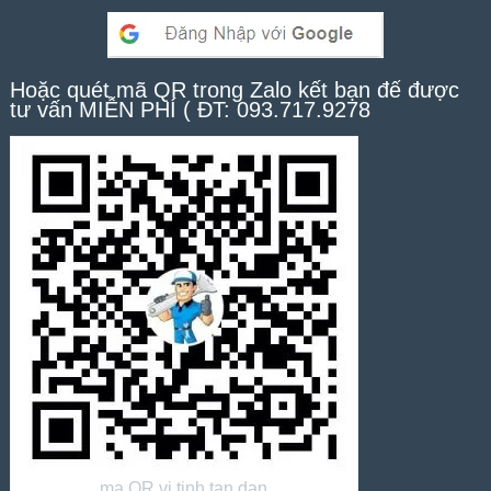
Hoặc quét mã QR trong Zalo kết bạn để được
tư vấn MIỄN PHÍ ( ĐT: 093.717.9278
ma QR vi tinh tan dan