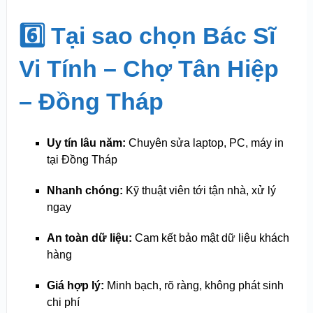
6️⃣ Tại sao chọn Bác Sĩ
Vi Tính – Chợ Tân Hiệp
– Đồng Tháp
Uy tín lâu năm:
Chuyên sửa laptop, PC, máy in
tại Đồng Tháp
Nhanh chóng:
Kỹ thuật viên tới tận nhà, xử lý
ngay
An toàn dữ liệu:
Cam kết bảo mật dữ liệu khách
hàng
Giá hợp lý:
Minh bạch, rõ ràng, không phát sinh
chi phí