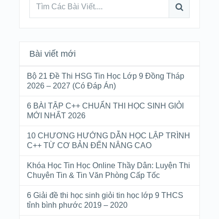
Bài viết mới
Bộ 21 Đề Thi HSG Tin Học Lớp 9 Đồng Tháp
2026 – 2027 (Có Đáp Án)
6 BÀI TẬP C++ CHUẨN THI HỌC SINH GIỎI
MỚI NHẤT 2026
10 CHƯƠNG HƯỚNG DẪN HỌC LẬP TRÌNH
C++ TỪ CƠ BẢN ĐẾN NÂNG CAO
Khóa Học Tin Học Online Thầy Dân: Luyện Thi
Chuyên Tin & Tin Văn Phòng Cấp Tốc
6 Giải đề thi học sinh giỏi tin học lớp 9 THCS
tỉnh bình phước 2019 – 2020