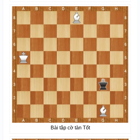
Bài tập cờ tàn Tốt