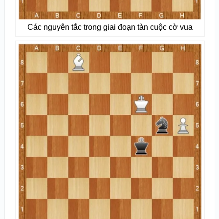
Các nguyên tắc trong giai đoạn tàn cuộc cờ vua