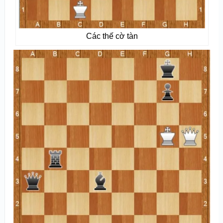
Các thế cờ tàn