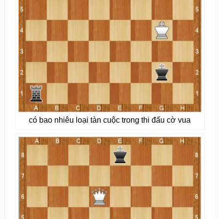
có bao nhiêu loại tàn cuộc trong thi đấu cờ vua