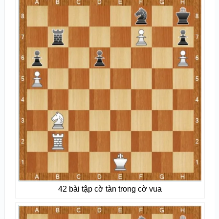
42 bài tập cờ tàn trong cờ vua