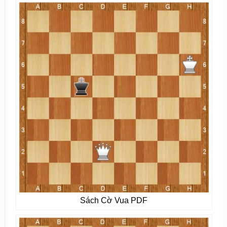
Sách Cờ Vua PDF