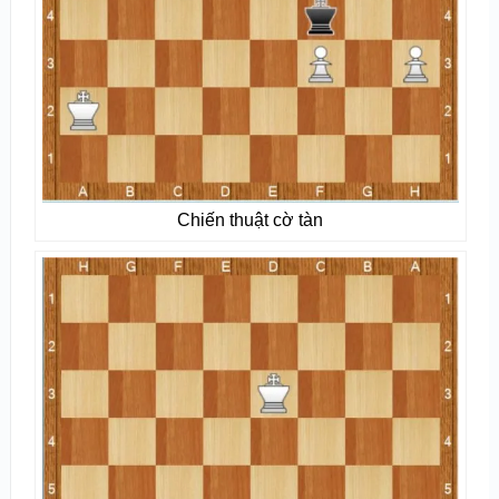
Chiến thuật cờ tàn