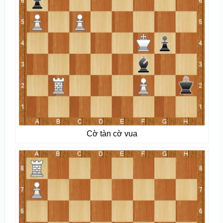
Cờ tàn cờ vua