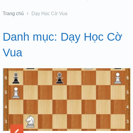
Trang chủ
Dạy Học Cờ Vua
Danh mục:
Dạy Học Cờ
Vua