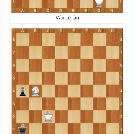
Ván cờ tàn