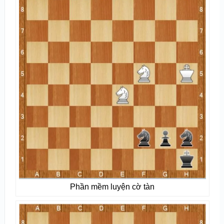
Phần mềm luyện cờ tàn