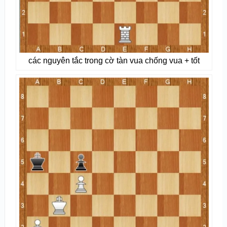
các nguyên tắc trong cờ tàn vua chống vua + tốt