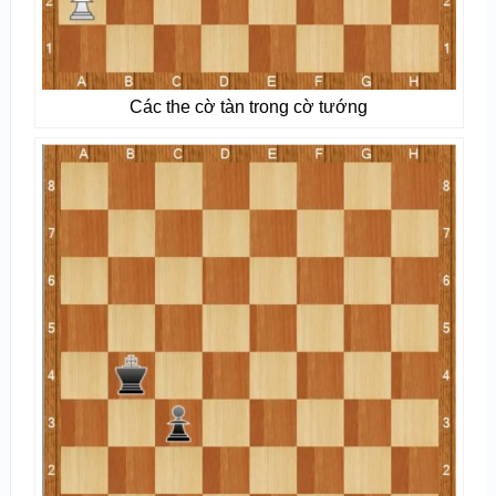
Các the cờ tàn trong cờ tướng