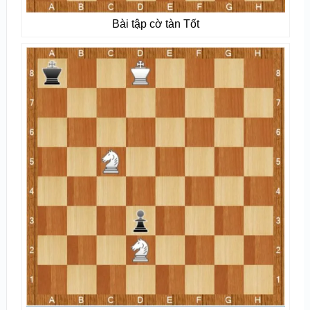
Bài tập cờ tàn Tốt