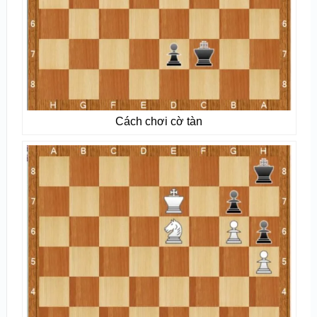
Cách chơi cờ tàn