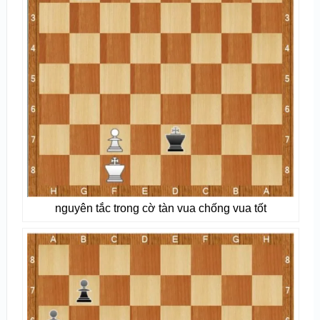
nguyên tắc trong cờ tàn vua chống vua tốt