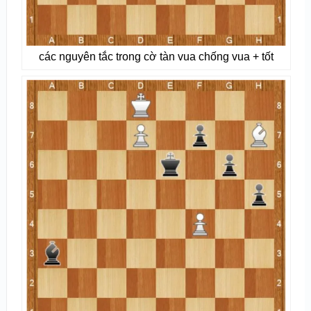
các nguyên tắc trong cờ tàn vua chống vua + tốt