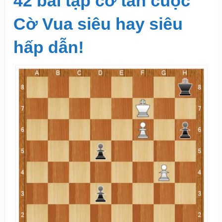
42 bài tập cờ tàn cuộc
Cờ Vua siêu hay siêu
hấp dẫn!