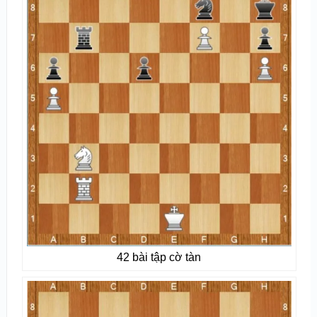
42 bài tập cờ tàn