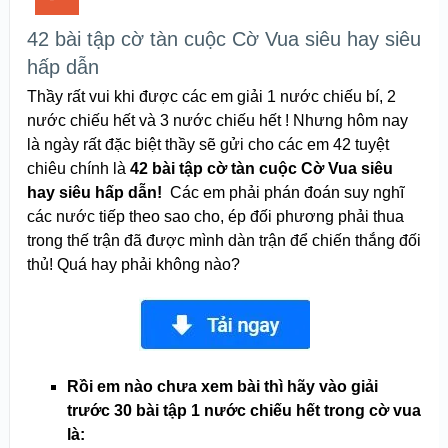
42 bài tập cờ tàn cuộc Cờ Vua siêu hay siêu
hấp dẫn
Thầy rất vui khi được các em giải 1 nước chiếu bí, 2
nước chiếu hết và 3 nước chiếu hết ! Nhưng hôm nay
là ngày rất đặc biệt thầy sẽ gửi cho các em 42 tuyệt
chiêu chính là
42 bài tập cờ tàn cuộc Cờ Vua siêu
hay siêu hấp dẫn!
Các em phải phán đoán suy nghĩ
các nước tiếp theo sao cho, ép đối phương phải thua
trong thế trận đã được mình dàn trận để chiến thắng đối
thủ! Quá hay phải không nào?
Rồi em nào chưa xem bài thì hãy vào giải
trước 30 bài tập 1 nước chiếu hết trong cờ vua
là: