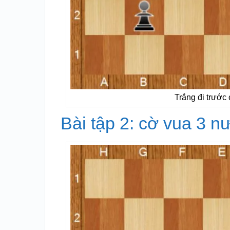
Trắng đi trước 
Bài tập 2: cờ vua 3 n