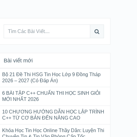
Bài viết mới
Bộ 21 Đề Thi HSG Tin Học Lớp 9 Đồng Tháp
2026 – 2027 (Có Đáp Án)
6 BÀI TẬP C++ CHUẨN THI HỌC SINH GIỎI
MỚI NHẤT 2026
10 CHƯƠNG HƯỚNG DẪN HỌC LẬP TRÌNH
C++ TỪ CƠ BẢN ĐẾN NÂNG CAO
Khóa Học Tin Học Online Thầy Dân: Luyện Thi
Chuyên Tin & Tin Văn Phòng Cấp Tốc