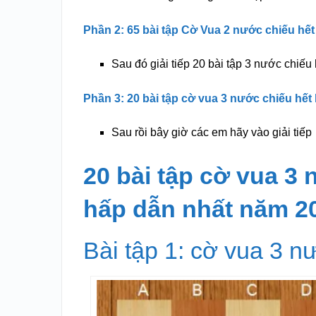
Phần 2: 65 bài tập Cờ Vua 2 nước chiếu hế
Sau đó giải tiếp 20 bài tập 3 nước chiếu 
Phần 3: 20 bài tập cờ vua 3 nước chiếu hết
Sau rồi bây giờ các em hãy vào giải tiếp
20 bài tập cờ vua 3 
hấp dẫn nhất năm 2
Bài tập 1: cờ vua 3 n