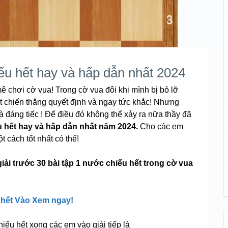
ếu hết hay và hấp dẫn nhất 2024
chơi cờ vua! Trong cờ vua đôi khi mình bị bỏ lỡ
 chiến thắng quyết định và ngay tức khắc! Nhưng
à đáng tiếc ! Để điều đó không thể xảy ra nữa thầy đã
u hết hay và hấp dẫn nhất năm 2024.
Cho các em
 cách tốt nhất có thể!
iải trước 30 bài tập 1 nước chiếu hết trong cờ vua
u hết Vào Xem ngay!
hiếu hết xong các em vào giải tiếp là