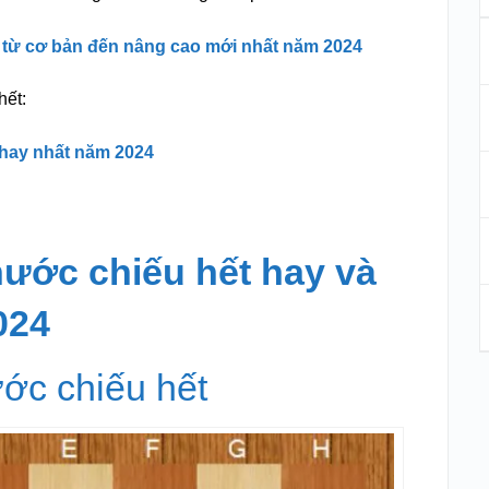
t từ cơ bản đến nâng cao mới nhất năm 2024
hết:
 hay nhất năm 2024
nước chiếu hết hay và
024
ước chiếu hết