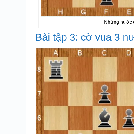
Những nước đi
Bài tập 3: cờ vua 3 n