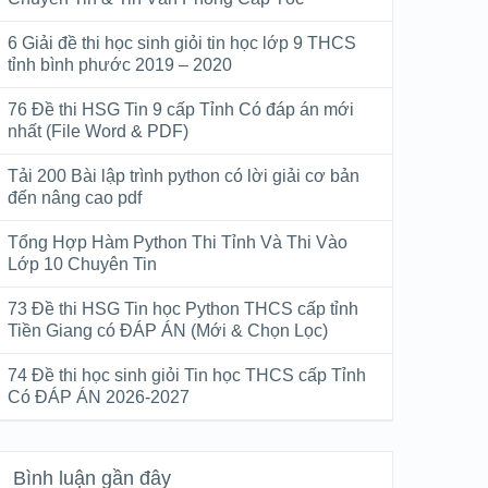
6 Giải đề thi học sinh giỏi tin học lớp 9 THCS
tỉnh bình phước 2019 – 2020
76 Đề thi HSG Tin 9 cấp Tỉnh Có đáp án mới
nhất (File Word & PDF)
Tải 200 Bài lập trình python có lời giải cơ bản
đến nâng cao pdf
Tổng Hợp Hàm Python Thi Tỉnh Và Thi Vào
Lớp 10 Chuyên Tin
73 Đề thi HSG Tin học Python THCS cấp tỉnh
Tiền Giang có ĐÁP ÁN (Mới & Chọn Lọc)
74 Đề thi học sinh giỏi Tin học THCS cấp Tỉnh
Có ĐÁP ÁN 2026-2027
Bình luận gần đây