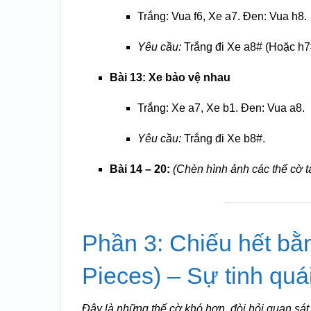
Trắng: Vua f6, Xe a7. Đen: Vua h8.
Yêu cầu:
Trắng đi Xe a8# (Hoặc h7#
Bài 13: Xe bảo vệ nhau
Trắng: Xe a7, Xe b1. Đen: Vua a8.
Yêu cầu:
Trắng đi Xe b8#.
Bài 14 – 20:
(Chèn hình ảnh các thế cờ t
Phần 3: Chiếu hết b
Pieces) – Sự tinh quá
Đây là những thế cờ khó hơn, đòi hỏi quan sát