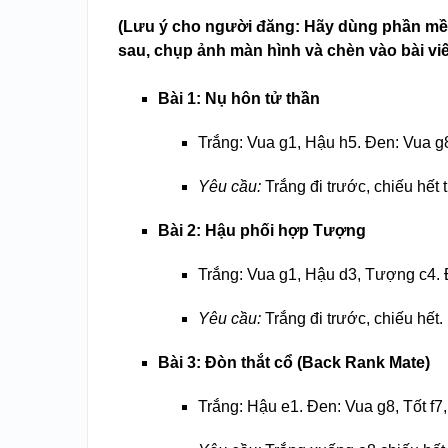
(Lưu ý cho người đăng: Hãy dùng phần mề
sau, chụp ảnh màn hình và chèn vào bài viế
Bài 1: Nụ hôn tử thần
Trắng: Vua g1, Hậu h5. Đen: Vua g8,
Yêu cầu:
Trắng đi trước, chiếu hết 
Bài 2: Hậu phối hợp Tượng
Trắng: Vua g1, Hậu d3, Tượng c4. 
Yêu cầu:
Trắng đi trước, chiếu hết.
Bài 3: Đòn thắt cổ (Back Rank Mate)
Trắng: Hậu e1. Đen: Vua g8, Tốt f7,