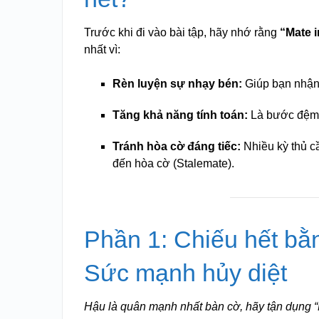
Trước khi đi vào bài tập, hãy nhớ rằng
“Mate i
nhất vì:
Rèn luyện sự nhạy bén:
Giúp bạn nhận 
Tăng khả năng tính toán:
Là bước đệm 
Tránh hòa cờ đáng tiếc:
Nhiều kỳ thủ c
đến hòa cờ (Stalemate).
Phần 1: Chiếu hết bằ
Sức mạnh hủy diệt
Hậu là quân mạnh nhất bàn cờ, hãy tận dụng “