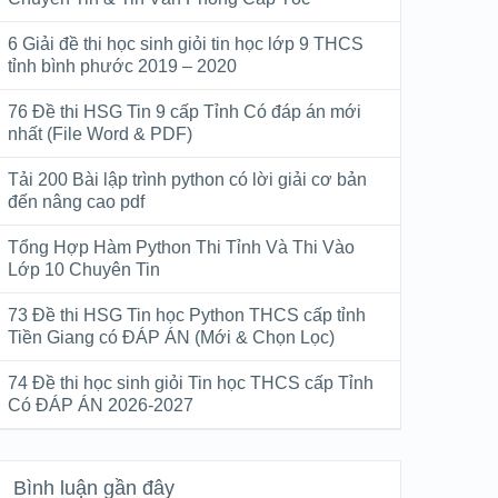
6 Giải đề thi học sinh giỏi tin học lớp 9 THCS
tỉnh bình phước 2019 – 2020
76 Đề thi HSG Tin 9 cấp Tỉnh Có đáp án mới
nhất (File Word & PDF)
Tải 200 Bài lập trình python có lời giải cơ bản
đến nâng cao pdf
Tổng Hợp Hàm Python Thi Tỉnh Và Thi Vào
Lớp 10 Chuyên Tin
73 Đề thi HSG Tin học Python THCS cấp tỉnh
Tiền Giang có ĐÁP ÁN (Mới & Chọn Lọc)
74 Đề thi học sinh giỏi Tin học THCS cấp Tỉnh
Có ĐÁP ÁN 2026-2027
Bình luận gần đây