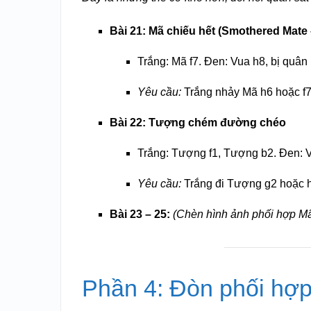
Bài 21: Mã chiếu hết (Smothered Mate 
Trắng: Mã f7. Đen: Vua h8, bị quân
Yêu cầu:
Trắng nhảy Mã h6 hoặc f7 
Bài 22: Tượng chém đường chéo
Trắng: Tượng f1, Tượng b2. Đen: Vu
Yêu cầu:
Trắng đi Tượng g2 hoặc h
Bài 23 – 25:
(Chèn hình ảnh phối hợp M
Phần 4: Đòn phối hợ