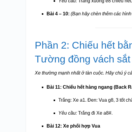
Yêu cầu:
Trắng xuống e8 chiếu hết
Bài 4 – 10:
(Bạn hãy chèn thêm các hình 
Phần 2: Chiếu hết bằ
Tường đồng vách sắt
Xe thường mạnh nhất ở tàn cuộc. Hãy chú ý cá
Bài 11: Chiếu hết hàng ngang (Back R
Trắng: Xe a1. Đen: Vua g8, 3 tốt ch
Yêu cầu:
Trắng đi Xe a8#.
Bài 12: Xe phối hợp Vua