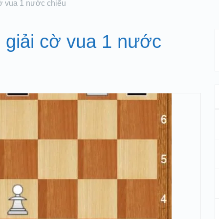
cờ vua 1 nước chiếu
p giải cờ vua 1 nước