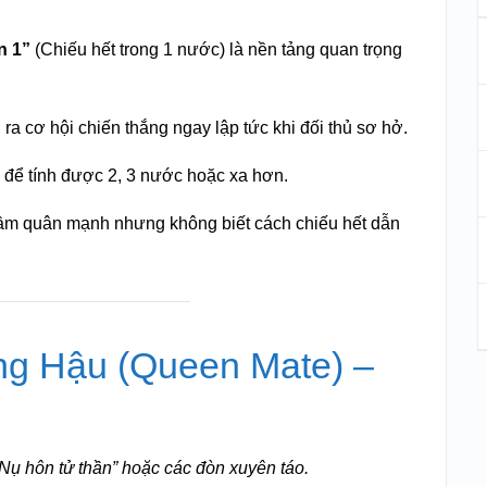
n 1”
(Chiếu hết trong 1 nước) là nền tảng quan trọng
ra cơ hội chiến thắng ngay lập tức khi đối thủ sơ hở.
để tính được 2, 3 nước hoặc xa hơn.
ầm quân mạnh nhưng không biết cách chiếu hết dẫn
ng Hậu (Queen Mate) –
Nụ hôn tử thần” hoặc các đòn xuyên táo.