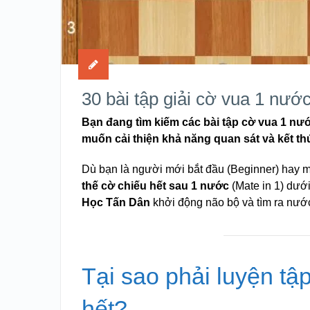
30 bài tập giải cờ vua 1 nư
Bạn đang tìm kiếm các bài tập cờ vua 1 nướ
muốn cải thiện khả năng quan sát và kết 
Dù bạn là người mới bắt đầu (Beginner) hay m
thế cờ chiếu hết sau 1 nước
(Mate in 1) dướ
Học Tấn Dân
khởi động não bộ và tìm ra nước
Tại sao phải luyện tậ
hết?