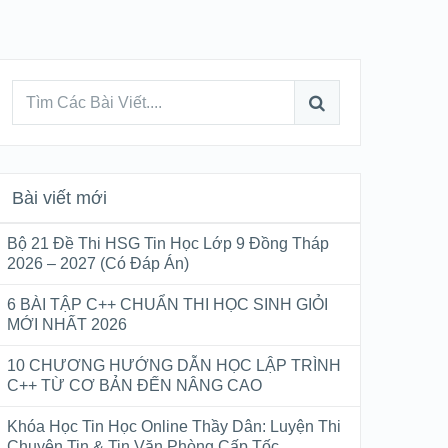
Bài viết mới
Bộ 21 Đề Thi HSG Tin Học Lớp 9 Đồng Tháp
2026 – 2027 (Có Đáp Án)
6 BÀI TẬP C++ CHUẨN THI HỌC SINH GIỎI
MỚI NHẤT 2026
10 CHƯƠNG HƯỚNG DẪN HỌC LẬP TRÌNH
C++ TỪ CƠ BẢN ĐẾN NÂNG CAO
Khóa Học Tin Học Online Thầy Dân: Luyện Thi
Chuyên Tin & Tin Văn Phòng Cấp Tốc