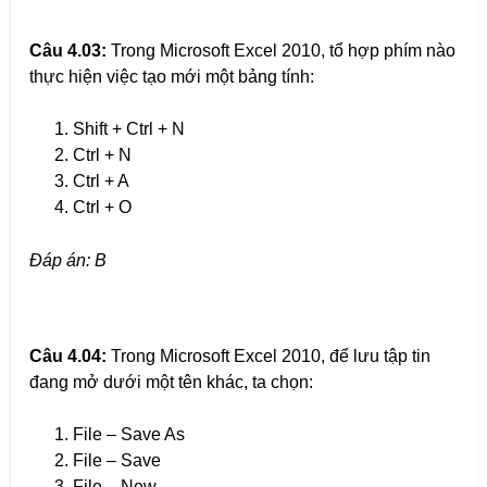
Câu 4.
0
3:
Trong Microsoft Excel 2010, tổ hợp phím nào
thực hiện việc tạo mới một bảng tính:
Shift + Ctrl + N
Ctrl + N
Ctrl + A
Ctrl + O
Đáp án: B
Câu 4.
0
4:
Trong Microsoft Excel 2010, để lưu tập tin
đang mở dưới một tên khác, ta chọn:
File – Save As
File – Save
File – New