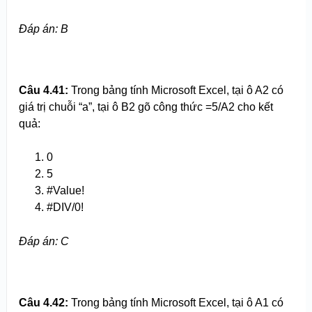
Đáp án:
B
Câu 4.
4
1:
Trong bảng tính Microsoft Excel, tại ô A2 có
giá trị chuỗi “a”, tại ô B2 gõ công thức =5/A2 cho kết
quả:
0
5
#Value!
#DIV/0!
Đáp án:
C
Câu 4.
4
2:
Trong bảng tính Microsoft Excel, tại ô A1 có