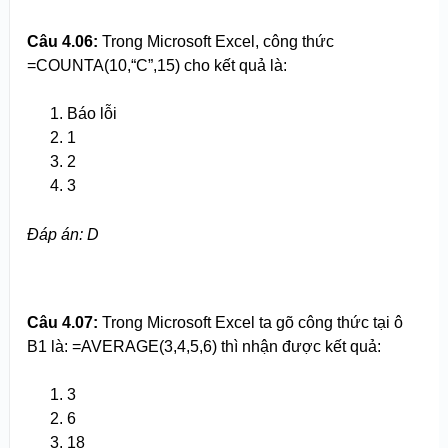
Câu 4.
0
6:
Trong Microsoft Excel, công thức
=COUNTA(10,“C”,15) cho kết quả là:
Báo lỗi
1
2
3
Đáp án: D
Câu 4.
0
7:
Trong Microsoft Excel ta gõ công thức tại ô
B1 là: =AVERAGE(3,4,5,6) thì nhận được kết quả:
3
6
18