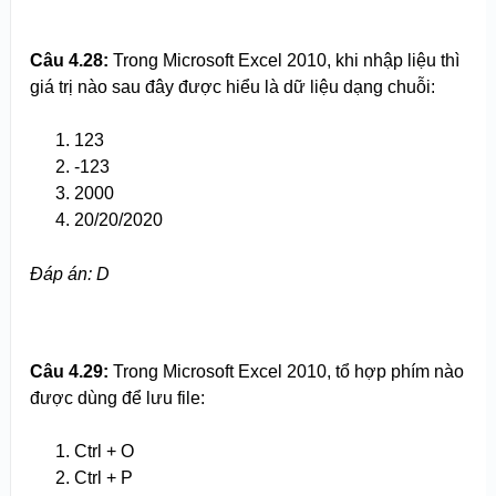
Câu 4.
2
8:
Trong Microsoft Excel 2010, khi nhập liệu thì
giá trị nào sau đây được hiểu là dữ liệu dạng chuỗi:
123
-123
2000
20/20/2020
Đáp án: D
Câu 4.
2
9:
Trong Microsoft Excel 2010, tổ hợp phím nào
được dùng để lưu file:
Ctrl + O
Ctrl + P