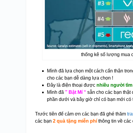
thống kê số lượng mua c
Mình đã lựa chọn một cách cẩn thận tro
cho các bạn dễ dàng lựa chọn !
Đây là điện thoại được
nhiều người tìm
Mình đã
” Bật Mí “
sẵn cho các bạn thật c
phần dưới và bây giờ chỉ có bạn mới có
Trước tiên để cảm ơn các bạn đã ghé thăm
tra
các bạn
2 quà tặng miễn phí
thông tin về các