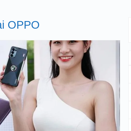
ại OPPO