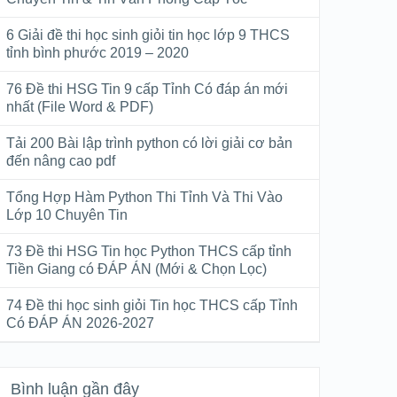
6 Giải đề thi học sinh giỏi tin học lớp 9 THCS
tỉnh bình phước 2019 – 2020
76 Đề thi HSG Tin 9 cấp Tỉnh Có đáp án mới
nhất (File Word & PDF)
Tải 200 Bài lập trình python có lời giải cơ bản
đến nâng cao pdf
Tổng Hợp Hàm Python Thi Tỉnh Và Thi Vào
Lớp 10 Chuyên Tin
73 Đề thi HSG Tin học Python THCS cấp tỉnh
Tiền Giang có ĐÁP ÁN (Mới & Chọn Lọc)
74 Đề thi học sinh giỏi Tin học THCS cấp Tỉnh
Có ĐÁP ÁN 2026-2027
Bình luận gần đây