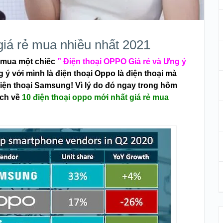
giá rẻ mua nhiều nhất 2021
 mua một chiếc
” Điện thoại OPPO Giá rẻ và Ưng ý
 với mình là điện thoại Oppo là điện thoại mà
iện thoại Samsung! Vì lý do đó ngay trong hôm
ách về
10 điện thoại oppo mới nhất giá rẻ mua