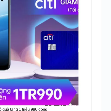
 quà tặng 1 triệu 990 đồng