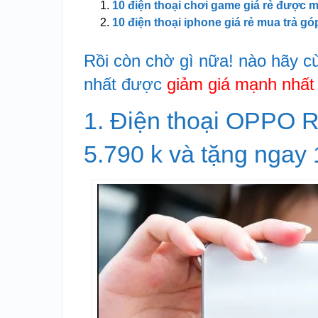
10 điện thoại chơi game giá rẻ được 
10 điện thoại iphone giá rẻ mua trả 
Rồi còn chờ gì nữa! nào hãy 
nhất được
giảm giá mạnh nhất
1. Điện thoại OPPO R
5.790 k và tặng ngay 