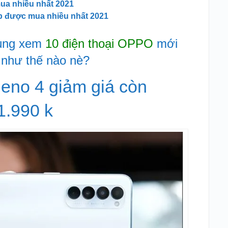
mua nhiều nhất 2021
góp được mua nhiều nhất 2021
cùng xem
10 điện thoại OPPO
mới
như thế nào nè?
eno 4 giảm giá còn
1.990 k