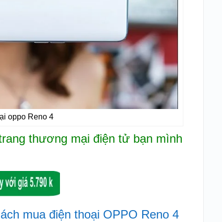
oại oppo Reno 4
 trang thương mại điện tử bạn mình
hách mua điện thoại OPPO Reno 4