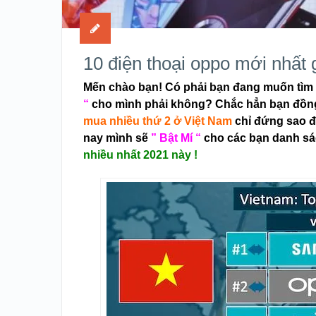
10 điện thoại oppo mới nhất 
Mến chào bạn! Có phải bạn đang muốn tìm
“
cho mình phải không? Chắc hẳn bạn đồng ý
mua nhiều thứ 2 ở Việt Nam
chỉ đứng sao đ
nay mình sẽ
” Bật Mí “
cho các bạn danh s
nhiều nhất 2021 này !