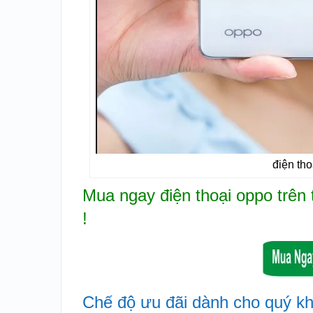
điện th
Mua ngay điện thoại oppo trên
!
Chế độ ưu đãi dành cho quý k