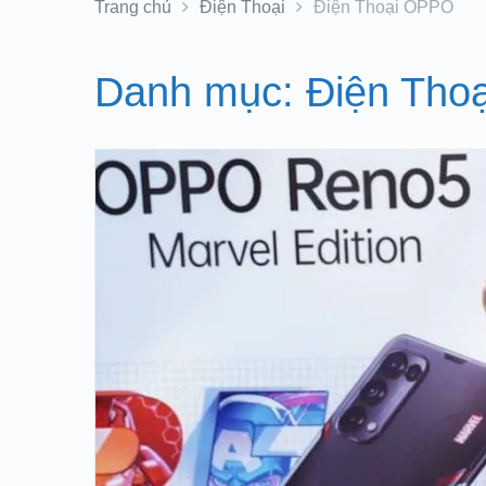
Trang chủ
Điện Thoại
Điện Thoại OPPO
Danh mục:
Điện Tho