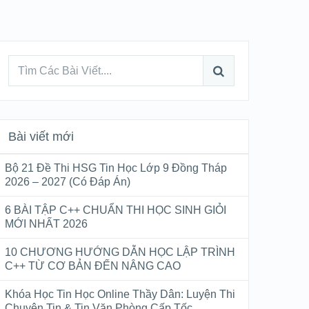
Bài viết mới
Bộ 21 Đề Thi HSG Tin Học Lớp 9 Đồng Tháp
2026 – 2027 (Có Đáp Án)
6 BÀI TẬP C++ CHUẨN THI HỌC SINH GIỎI
MỚI NHẤT 2026
10 CHƯƠNG HƯỚNG DẪN HỌC LẬP TRÌNH
C++ TỪ CƠ BẢN ĐẾN NÂNG CAO
Khóa Học Tin Học Online Thầy Dân: Luyện Thi
Chuyên Tin & Tin Văn Phòng Cấp Tốc