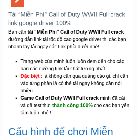
Tải “Miễn Phí” Call of Duty WWII Full crack
link google driver 100%
Bạn cần
tải “Miễn Phí” Call of Duty WWII Full crack
đường dẫn link tải tốc độ cao google driver thì các bạn
nhanh tay tải ngay các link phía dưới nhé!
Trang web của mình luôn luôn đem đến cho các
bạn các đường link tải chất lượng nhất.
Đặc biệt :
là không cần qua quảng cảo gì, chỉ cần
vào từng phần là có thể tải ngay không cần nói
nhiều.
Game Call of Duty WWII Full crack
mình đã cài
và đã test thử
thành công 100%
cho các bạn yên
tâm luôn nhé !
Cấu hình để chơi Miễn