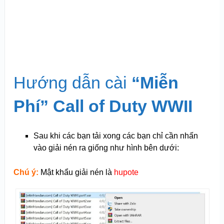
Hướng dẫn cài
“Miễn
Phí” Call of Duty WWII
Sau khi các bạn tải xong các bạn chỉ cần nhấn
vào giải nén ra giống như hình bên dưới:
Chú ý:
Mật khẩu giải nén là
hupote