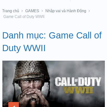
Trang chủ
GAMES
Nhập vai và Hành Động
Game Call of Duty WWII
Danh mục:
Game Call of
Duty WWII