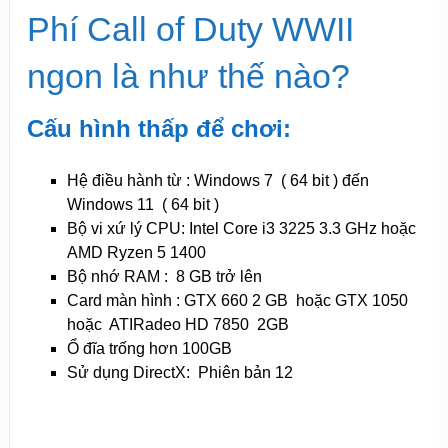
Phí Call of Duty WWII
ngon là như thế nào?
Cấu hình thấp để chơi:
Hệ điều hành từ : Windows 7 ( 64 bit ) đến
Windows 11 ( 64 bit )
Bộ vi xứ lý CPU: Intel Core i3 3225 3.3 GHz hoặc
AMD Ryzen 5 1400
Bộ nhớ RAM : 8 GB trở lên
Card màn hình : GTX 660 2 GB hoặc GTX 1050
hoặc ATIRadeo HD 7850 2GB
Ổ đĩa trống hơn 100GB
Sử dụng DirectX: Phiên bản 12