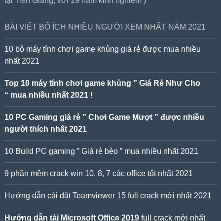
tại Tiền Giang, với 19 năm kinh nghiệm )
BÀI VIẾT BỔ ÍCH NHIỀU NGƯỜI XEM NHẤT NĂM 2021
10 bộ máy tính chơi game khủng giá rẻ được mua nhiều
nhất 2021
Top 10 máy tính chơi game khủng ” Giá Rẻ Như Cho
“ mua nhiều nhất 2021 !
10 PC Gaming giá rẻ ” Chơi Game Mượt ” được nhiều
người thích nhất 2021
10 Build PC gaming ” Giá rẻ bèo ” mua nhiều nhất 2021
9 phần mềm crack win 10, 8, 7 các office tốt nhất 2021
Hướng dẫn cài đặt Teamviewer 15 full crack mới nhất 2021
Hướng dẫn tải Microsoft Office 2019
full crack mới nhất