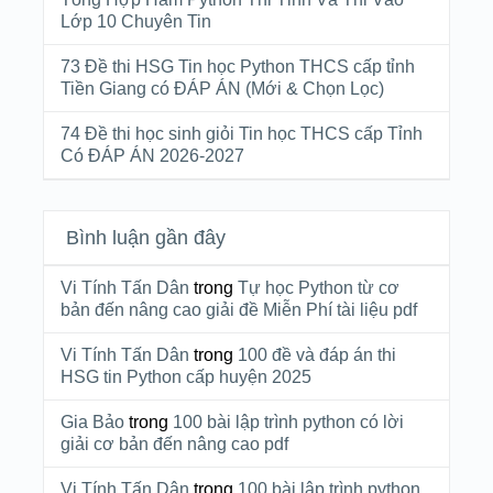
Lớp 10 Chuyên Tin
73 Đề thi HSG Tin học Python THCS cấp tỉnh
Tiền Giang có ĐÁP ÁN (Mới & Chọn Lọc)
74 Đề thi học sinh giỏi Tin học THCS cấp Tỉnh
Có ĐÁP ÁN 2026-2027
Bình luận gần đây
Vi Tính Tấn Dân
trong
Tự học Python từ cơ
bản đến nâng cao giải đề Miễn Phí tài liệu pdf
Vi Tính Tấn Dân
trong
100 đề và đáp án thi
HSG tin Python cấp huyện 2025
Gia Bảo
trong
100 bài lập trình python có lời
giải cơ bản đến nâng cao pdf
Vi Tính Tấn Dân
trong
100 bài lập trình python