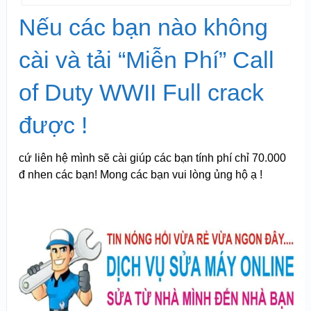
Nếu các bạn nào không
cài và tải “Miễn Phí” Call
of Duty WWII Full crack
được !
cứ liên hệ mình sẽ cài giúp các bạn tính phí chỉ 70.000
đ nhen các bạn! Mong các bạn vui lòng ủng hộ ạ !