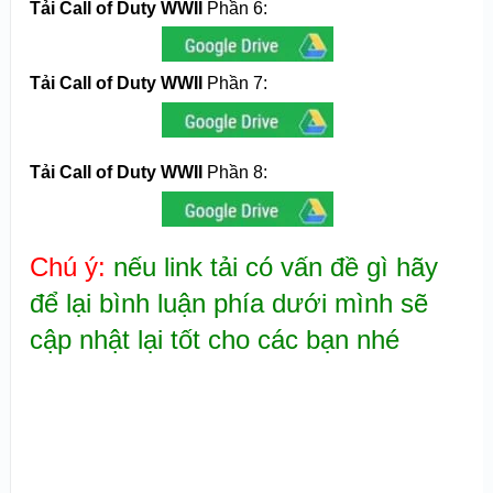
Tải Call of Duty WWII
Phần 6:
Tải Call of Duty WWII
Phần 7:
Tải Call of Duty WWII
Phần 8:
Chú ý:
nếu link tải có vấn đề gì hãy
để lại bình luận phía dưới mình sẽ
cập nhật lại tốt cho các bạn nhé