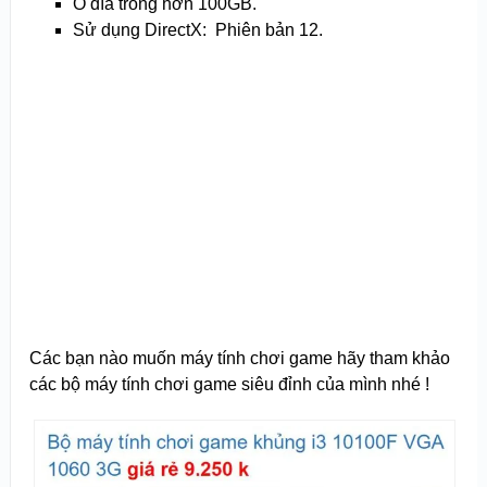
Ổ đĩa trống hơn 100GB.
Sử dụng DirectX: Phiên bản 12.
Các bạn nào muốn máy tính chơi game hãy tham khảo
các bộ máy tính chơi game siêu đỉnh của mình nhé !