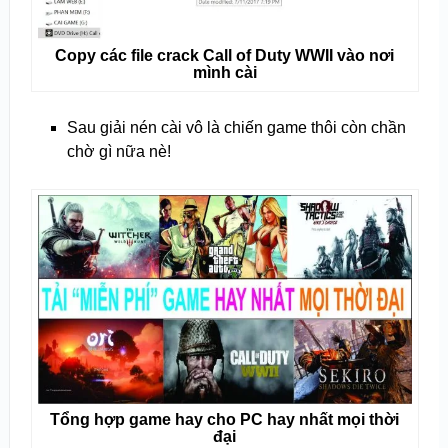
Copy các file crack Call of Duty WWII vào nơi
mình cài
Sau giải nén cài vô là chiến game thôi còn chần
chờ gì nữa nè!
Tổng hợp game hay cho PC hay nhất mọi thời
đại