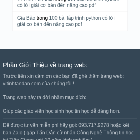
có lời giải cơ bản đến nâng cao pdf
Gia Bảo
trong
100 bài lập trình python có lời
giải cơ bản đến nâng cao pdf
Phần Giới Thiệu về trang web:
Trước tiên xin cám ơn các bạn đã ghé thăm trang web:
vitinhtandan.com của chúng tôi !
Trang web này ra đời nhằm mục đích:
Giúp các giáo viên học sinh học tin học dễ dàng hơn.
Để được tư vấn miễn phí hãy gọi: 093.717.9278 hoặc kết
bạn Zalo ( gặp Tấn Dân cử nhân Công Nghệ Thông tin học