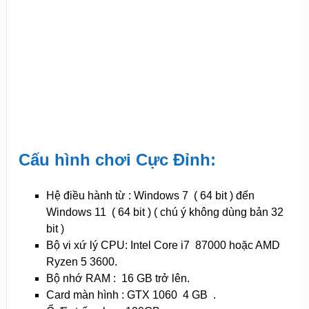
Cấu hình chơi Cực Đỉnh:
Hệ điều hành từ : Windows 7 ( 64 bit ) đến
Windows 11 ( 64 bit ) ( chú ý không dùng bản 32
bit )
Bộ vi xứ lý CPU: Intel Core i7 87000 hoặc AMD
Ryzen 5 3600.
Bộ nhớ RAM : 16 GB trở lên.
Card màn hình : GTX 1060 4 GB .