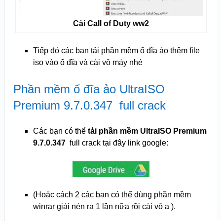
Cài Call of Duty ww2
Tiếp đó các bạn tải phần mềm ổ đĩa ảo thêm file
iso vào ổ đĩa và cài vô máy nhé
Phần mềm ổ đĩa ảo UltraISO
Premium 9.7.0.347 full crack
Các bạn có thể
tải phần mềm UltraISO Premium
9.7.0.347
full crack tại đây link google:
(Hoặc cách 2 các bạn có thể dùng phần mềm
winrar giải nén ra 1 lần nữa rồi cài vô ạ ).