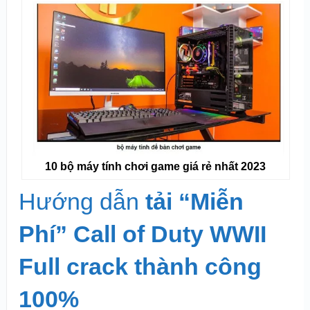
10 bộ máy tính chơi game giá rẻ nhất 2023
Hướng dẫn
tải “Miễn
Phí” Call of Duty WWII
Full crack thành công
100%