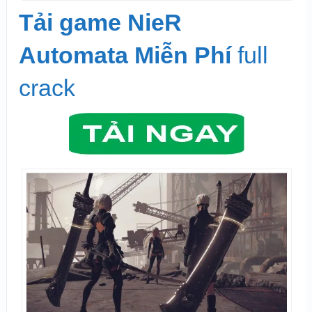
Tải game NieR
Automata Miễn Phí
full
crack