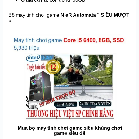
Bộ máy tính chơi game
NieR Automata ” SIÊU MƯỢT
“
Mua bộ máy tính chơi game siêu khủng chơi
game siêu đã