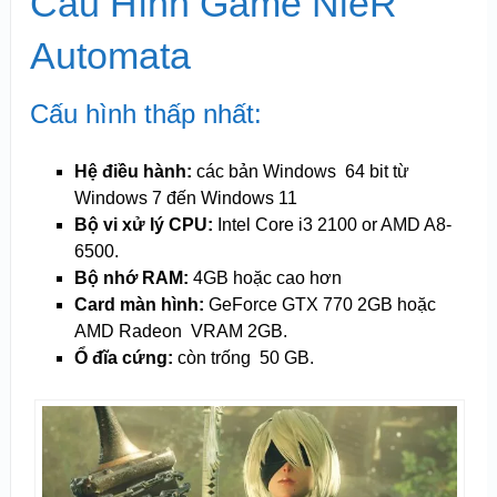
Cấu Hình Game NieR
Automata
Cấu hình thấp nhất:
Hệ điều hành:
các bản Windows 64 bit từ
Windows 7 đến Windows 11
Bộ vi xử lý CPU:
Intel Core i3 2100 or AMD A8-
6500.
Bộ nhớ RAM:
4GB hoặc cao hơn
Card màn hình:
GeForce GTX 770 2GB hoặc
AMD Radeon VRAM 2GB.
Ổ đĩa cứng:
còn trống 50 GB.