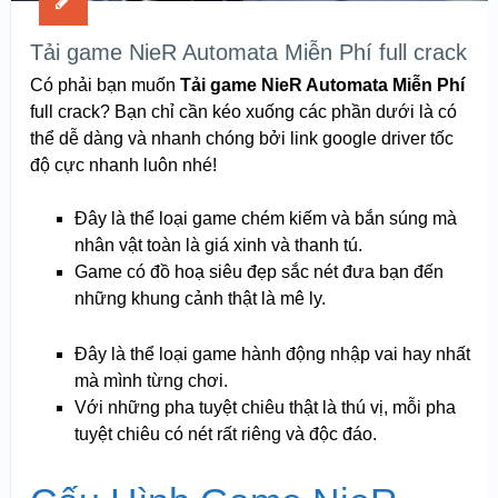
Tải game NieR Automata Miễn Phí full crack
Có phải bạn muốn
Tải game NieR Automata Miễn Phí
full crack? Bạn chỉ cần kéo xuống các phần dưới là có
thể dễ dàng và nhanh chóng bởi link google driver tốc
độ cực nhanh luôn nhé!
Đây là thể loại game chém kiếm và bắn súng mà
nhân vật toàn là giá xinh và thanh tú.
Game có đồ hoạ siêu đẹp sắc nét đưa bạn đến
những khung cảnh thật là mê ly.
Đây là thể loại game hành động nhập vai hay nhất
mà mình từng chơi.
Với những pha tuyệt chiêu thật là thú vị, mỗi pha
tuyệt chiêu có nét rất riêng và độc đáo.