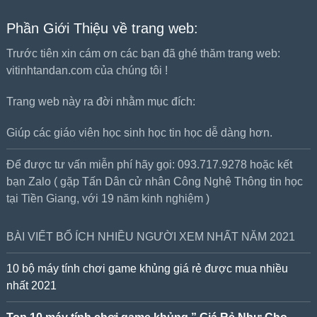
Phần Giới Thiệu về trang web:
Trước tiên xin cám ơn các bạn đã ghé thăm trang web:
vitinhtandan.com của chúng tôi !
Trang web này ra đời nhằm mục đích:
Giúp các giáo viên học sinh học tin học dễ dàng hơn.
Để được tư vấn miễn phí hãy gọi: 093.717.9278 hoặc kết
bạn Zalo ( gặp Tấn Dân cử nhân Công Nghệ Thông tin học
tại Tiền Giang, với 19 năm kinh nghiệm )
BÀI VIẾT BỔ ÍCH NHIỀU NGƯỜI XEM NHẤT NĂM 2021
10 bộ máy tính chơi game khủng giá rẻ được mua nhiều
nhất 2021