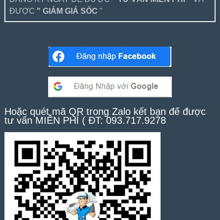
ĐƯỢC
" GIẢM GIÁ SỐC
"
Hoặc quét mã QR trong Zalo kết bạn để được
tư vấn MIỄN PHÍ ( ĐT: 093.717.9278