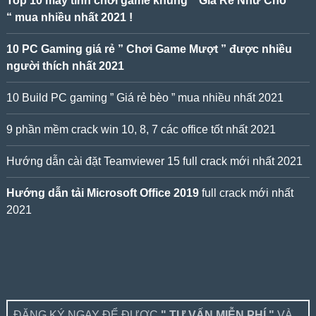
Top 10 máy tính chơi game khủng ” Giá Rẻ Như Cho
“ mua nhiều nhất 2021 !
10 PC Gaming giá rẻ ” Chơi Game Mượt ” được nhiều
người thích nhất 2021
10 Build PC gaming ” Giá rẻ bèo ” mua nhiều nhất 2021
9 phần mềm crack win 10, 8, 7 các office tốt nhất 2021
Hướng dẫn cài đặt Teamviewer 15 full crack mới nhất 2021
Hướng dẫn tải Microsoft Office 2019
full crack mới nhất
2021
ĐĂNG KÝ NGAY ĐỂ ĐƯỢC
" TƯ VẤN MIỄN PHÍ "
VÀ