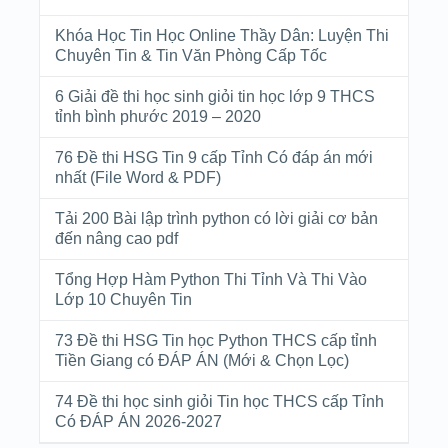
Khóa Học Tin Học Online Thầy Dân: Luyện Thi
Chuyên Tin & Tin Văn Phòng Cấp Tốc
6 Giải đề thi học sinh giỏi tin học lớp 9 THCS
tỉnh bình phước 2019 – 2020
76 Đề thi HSG Tin 9 cấp Tỉnh Có đáp án mới
nhất (File Word & PDF)
Tải 200 Bài lập trình python có lời giải cơ bản
đến nâng cao pdf
Tổng Hợp Hàm Python Thi Tỉnh Và Thi Vào
Lớp 10 Chuyên Tin
73 Đề thi HSG Tin học Python THCS cấp tỉnh
Tiền Giang có ĐÁP ÁN (Mới & Chọn Lọc)
74 Đề thi học sinh giỏi Tin học THCS cấp Tỉnh
Có ĐÁP ÁN 2026-2027