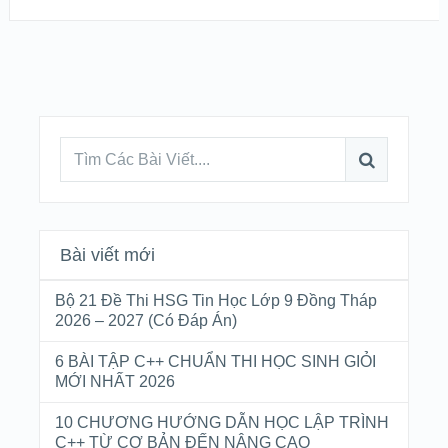
Bài viết mới
Bộ 21 Đề Thi HSG Tin Học Lớp 9 Đồng Tháp
2026 – 2027 (Có Đáp Án)
6 BÀI TẬP C++ CHUẨN THI HỌC SINH GIỎI
MỚI NHẤT 2026
10 CHƯƠNG HƯỚNG DẪN HỌC LẬP TRÌNH
C++ TỪ CƠ BẢN ĐẾN NÂNG CAO