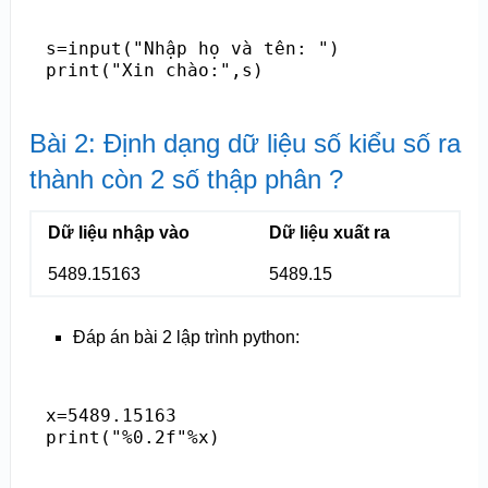
s=input("Nhập họ và tên: ")

print("Xin chào:",s)
Bài 2: Định dạng dữ liệu số kiểu số ra
thành còn 2 số thập phân ?
Dữ liệu nhập vào
Dữ liệu xuất ra
5489.15163
5489.15
Đáp án bài 2 lập trình python:
x=5489.15163

print("%0.2f"%x)