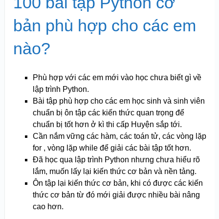
100 bài tập Python cơ
bản phù hợp cho các em
nào?
Phù hợp với các em mới vào học chưa biết gì về
lập trình Python.
Bài tập phù hợp cho các em học sinh và sinh viên
chuẩn bị ôn tập các kiến thức quan trọng để
chuẩn bị tốt hơn ở kì thi cấp Huyện sắp tới.
Cần nắm vững các hàm, các toán tử, các vòng lặp
for , vòng lặp while để giải các bài tập tốt hơn.
Đã học qua lập trình Python nhưng chưa hiểu rõ
lắm, muốn lấy lại kiến thức cơ bản và nền tảng.
Ôn tập lại kiến thức cơ bản, khi có được các kiến
thức cơ bản từ đó mới giải được nhiều bài nâng
cao hơn.