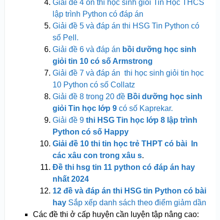
Giải đề 4 ôn thi học sinh giỏi Tin Học THCS
lập trình Python có đáp án
Giải đề 5 và đáp án thi HSG Tin Python có
số Pell.
Giải đề 6 và đáp án
bồi dưỡng học sinh
giỏi tin 10 có số Armstrong
Giải đề 7 và đáp án thi học sinh giỏi tin học
10 Python có số Collatz
Giải đề 8 trong 20 đề
Bồi dưỡng học sinh
giỏi Tin học lớp 9
có số Kaprekar.
Giải đề 9
thi HSG Tin học lớp 8 lập trình
Python có số Happy
Giải đề 10 thi tin học trẻ THPT có bài In
các xâu con trong xâu s
.
Đề thi hsg tin 11 python có đáp án hay
nhất 2024
12 đề và đáp án thi HSG tin Python có bài
hay
Sắp xếp danh sách theo điểm giảm dần
Các đề thi ở cấp huyện cần luyện tập nâng cao: