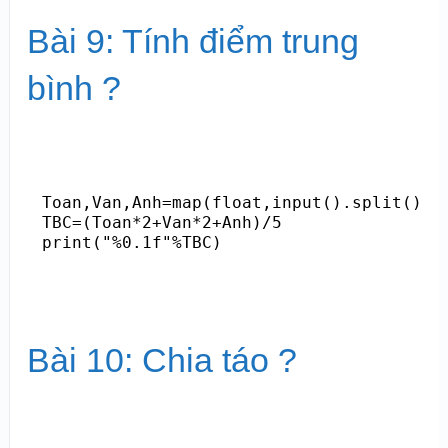
Bài 9: Tính điểm trung
bình ?
Toan,Van,Anh=map(float,input().split())

TBC=(Toan*2+Van*2+Anh)/5

Bài 10: Chia táo ?