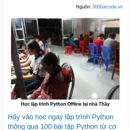
Nguồn:
300bàicode.vn
Học lập trình Python Offline tại nhà Thầy
Hãy vào học ngay lập trình Python
thông qua 100 bài tập Python từ cơ