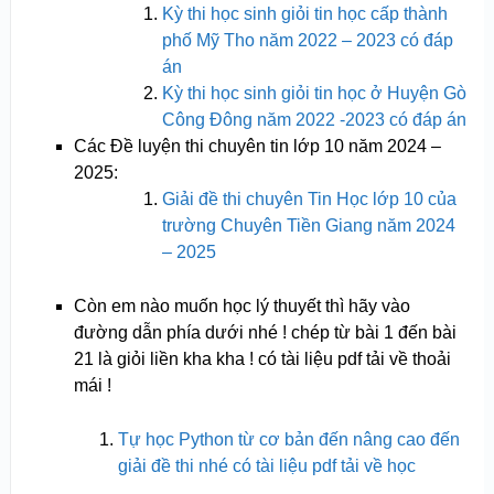
Kỳ thi học sinh giỏi tin học cấp thành
phố Mỹ Tho năm 2022 – 2023 có đáp
án
Kỳ thi học sinh giỏi tin học ở Huyện Gò
Công Đông năm 2022 -2023 có đáp án
Các Đề luyện thi chuyên tin lớp 10 năm 2024 –
2025:
Giải đề thi chuyên Tin Học lớp 10 của
trường Chuyên Tiền Giang năm 2024
– 2025
Còn em nào muốn học lý thuyết thì hãy vào
đường dẫn phía dưới nhé ! chép từ bài 1 đến bài
21 là giỏi liền kha kha ! có tài liệu pdf tải về thoải
mái !
Tự học Python từ cơ bản đến nâng cao đến
giải đề thi nhé có tài liệu pdf tải về học