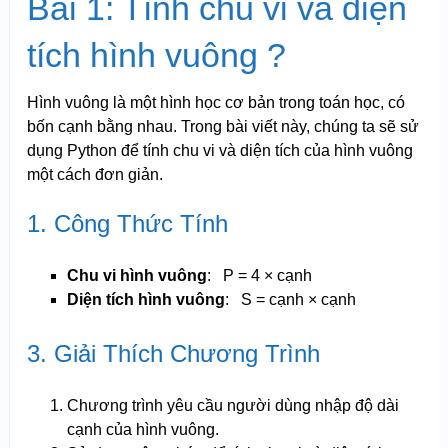
Bài 1: Tính chu vi và diện
tích hình vuông ?
Hình vuông là một hình học cơ bản trong toán học, có
bốn cạnh bằng nhau. Trong bài viết này, chúng ta sẽ sử
dụng Python để tính chu vi và diện tích của hình vuông
một cách đơn giản.
1. Công Thức Tính
Chu vi hình vuông
:
P = 4 × cạnh
Diện tích hình vuông
:
S = cạnh × cạnh
3. Giải Thích Chương Trình
Chương trình yêu cầu người dùng nhập độ dài
cạnh của hình vuông.