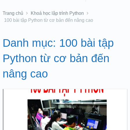
Trang chủ
Khoá học lập trình Python
100 bài tập Python từ cơ bản đến nâng cao
Danh mục:
100 bài tập
Python từ cơ bản đến
nâng cao