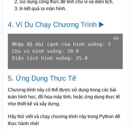
Sử dụng công thức để tính chu vi và diện tích.
In kết quả ra màn hình.
4. Ví Dụ Chạy Chương Trình ▶️
Nhập độ dài cạnh của hình vuông: 5

Chu vi hình vuông: 20.0

Diện tích hình vuông: 25.0
5. Ứng Dụng Thực Tế
Chương trình này có thể được sử dụng trong các bài
toán hình học, đồ họa máy tính, hoặc ứng dụng thực tế
như thiết kế và xây dựng.
Hãy thử viết và chạy chương trình này trong Python để
thực hành nhé!