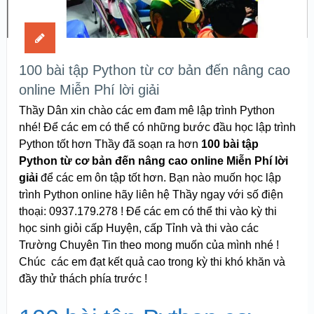
100 bài tập Python từ cơ bản đến nâng cao
online Miễn Phí lời giải
Thầy Dân xin chào các em đam mê lập trình Python
nhé! Để các em có thể có những bước đầu học lập trình
Python tốt hơn Thầy đã soạn ra hơn
100 bài tập
Python từ cơ bản đến nâng cao online Miễn Phí lời
giải
để các em ôn tập tốt hơn. Bạn nào muốn học lập
trình Python online hãy liên hệ Thầy ngay với số điện
thoại: 0937.179.278 ! Để các em có thể thi vào kỳ thi
học sinh giỏi cấp Huyện, cấp Tỉnh và thi vào các
Trường Chuyên Tin theo mong muốn của mình nhé !
Chúc các em đạt kết quả cao trong kỳ thi khó khăn và
đầy thử thách phía trước !