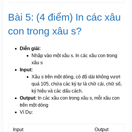
Bài 5: (4 điểm) In các xâu
con trong xâu s?
Diễn giải:
Nhập vào một xâu s. In các xâu con trong
xâu s
Input:
Xâu s trên một dòng, có độ dài không vượt
quá 10
5
, chứa các ký tự là chữ cái, chữ số,
ký hiệu và các dấu cách.
Output:
In các xâu con trong xâu s, mỗi xâu con
trên một dòng
Ví Dụ:
Input
Output