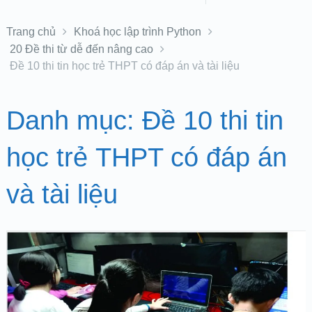
Trang chủ
Khoá học lập trình Python
20 Đề thi từ dễ đến nâng cao
Đề 10 thi tin học trẻ THPT có đáp án và tài liệu
Danh mục:
Đề 10 thi tin
học trẻ THPT có đáp án
và tài liệu