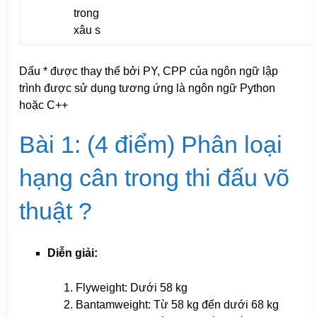
trong
xâu s
Dấu * được thay thế bởi PY, CPP của ngôn ngữ lập
trình được sử dụng tương ứng là ngôn ngữ Python
hoặc C++
Bài 1: (4 điểm) Phân loại
hạng cân trong thi đấu võ
thuật ?
Diễn giải:
Flyweight: Dưới 58 kg
Bantamweight: Từ 58 kg đến dưới 68 kg