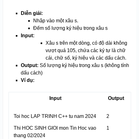
Diễn giải:
Nhập vào một xâu s.
Đếm số lượng ký hiệu trong xâu s
Input:
Xâu s trên một dòng, có độ dài không
vượt quá 10
5
, chứa các ký tự là chữ
cái, chữ số, ký hiệu và các dấu cách.
Output:
Số lượng ký hiệu trong xâu s (không tính
dấu cách)
Ví dụ:
Input
Output
Toi hoc LAP TRINH C++ tu nam 2024
2
Thi HOC SINH GIOI mon Tin Hoc vao
1
thang 02/2024