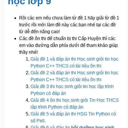
học lớp 9
Rồi các em nếu chưa làm từ đề 1 hãy giải từ đề 1
trước rồi mới làm đề này các bạn nhé tại các đề
từ dễ đến nâng cao!
Các đề ôn thi để chuẩn bị thi Cấp Huyện thì các
em vào đường dẫn phía dưới để tham khảo giúp
thầy nhé!
Giải đề 1 và đáp án thi Học sinh giỏi tin học
Python C++ THCS có tài liệu ôn thi
Giải đề 2 và đáp án thi Học sinh giỏi tin học
Python C++ THCS có tài liệu ôn thi
Giải đề 3 thi học sinh giỏi tin học lập trình
Python có đáp án
Giải đề 4 ôn thi học sinh giỏi Tin Học THCS
lập trình Python có đáp án
Giải đề 5 và đáp án thi HSG Tin Python có
số Pell.
Giải đề 6 và đáp án
bồi dưỡng học sinh