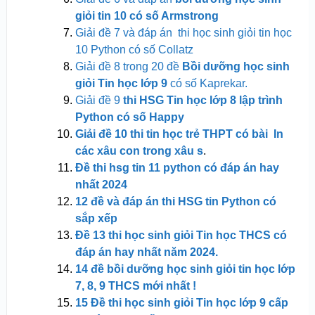
giỏi tin 10 có số Armstrong
Giải đề 7 và đáp án thi học sinh giỏi tin học
10 Python có số Collatz
Giải đề 8 trong 20 đề
Bồi dưỡng học sinh
giỏi Tin học lớp 9
có số Kaprekar.
Giải đề 9
thi HSG Tin học lớp 8 lập trình
Python có số Happy
Giải đề 10 thi tin học trẻ THPT có bài In
các xâu con trong xâu s
.
Đề thi hsg tin 11 python có đáp án hay
nhất 2024
12 đề và đáp án thi HSG tin Python có
sắp xếp
Đề 13 thi học sinh giỏi Tin học THCS có
đáp án hay nhất năm 2024.
14 đề bồi dưỡng học sinh giỏi tin học lớp
7, 8, 9 THCS mới
nhất !
15 Đề thi học sinh giỏi Tin học lớp 9 cấp