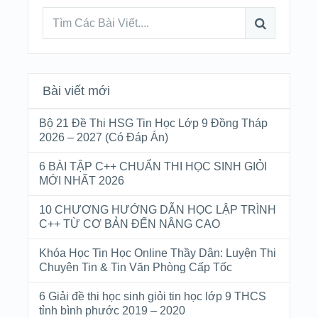
Bài viết mới
Bộ 21 Đề Thi HSG Tin Học Lớp 9 Đồng Tháp
2026 – 2027 (Có Đáp Án)
6 BÀI TẬP C++ CHUẨN THI HỌC SINH GIỎI
MỚI NHẤT 2026
10 CHƯƠNG HƯỚNG DẪN HỌC LẬP TRÌNH
C++ TỪ CƠ BẢN ĐẾN NÂNG CAO
Khóa Học Tin Học Online Thầy Dân: Luyện Thi
Chuyên Tin & Tin Văn Phòng Cấp Tốc
6 Giải đề thi học sinh giỏi tin học lớp 9 THCS
tỉnh bình phước 2019 – 2020