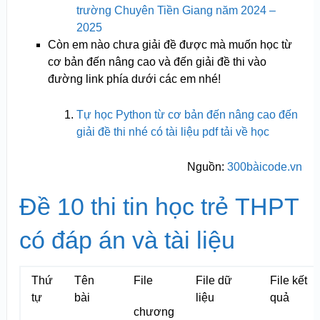
trường Chuyên Tiền Giang năm 2024 –
2025
Còn em nào chưa giải đề được mà muốn học từ
cơ bản đến nâng cao và đến giải đề thi vào
đường link phía dưới các em nhé!
Tự học Python từ cơ bản đến nâng cao đến
giải đề thi nhé có tài liệu pdf tải về học
Nguồn:
300bàicode.vn
Đề 10 thi tin học trẻ THPT
có đáp án và tài liệu
Thứ
Tên
File
File dữ
File kết
tự
bài
liệu
quả
chương