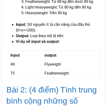
Featherweight: Từ 68 kg đến dưới 80 kg
Light Heavyweight: Từ 80 kg đến 90 kg
Heavyweight: Trên 90 kg
Input:
Số nguyên X là cân nặng của đấu thủ
(0<x<=200).
Output:
Loại theo mô tả trên
Ví dụ về input và output:
input
output
49
Flyweight
75
Featherweight
Bài 2: (4 điểm) Tính trung
bình cộng những số