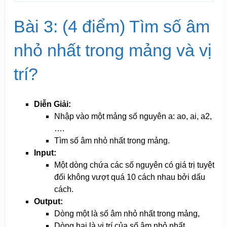
Bài 3: (4 điểm) Tìm số âm
nhỏ nhất trong mảng và vị
trí?
Diễn Giải:
Nhập vào một mảng số nguyên a: ao, ai, a2,
….
Tìm số âm nhỏ nhất trong mảng.
Input:
Một dòng chứa các số nguyên có giá trị tuyệt
đối không vượt quá 10 cách nhau bởi dấu
cách.
Output:
Dòng một là số âm nhỏ nhất trong mảng,
Dòng hai là vị trí của số âm nhỏ nhất.