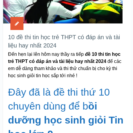
10 đề thi tin học trẻ THPT có đáp án và tài
liệu hay nhất 2024
Đến hẹn lại lên hôm nay thầy ra tiếp
đề 10 thi tin học
trẻ THPT có đáp án và tài liệu hay nhất 2024
để các
em dễ dàng tham khảo và thi thử chuẩn bị cho kỳ thi
học sinh giỏi tin học sắp tới nhé !
Đây đã là đề thi thứ 10
chuyên dùng để b
ồi
dưỡng học sinh giỏi Tin