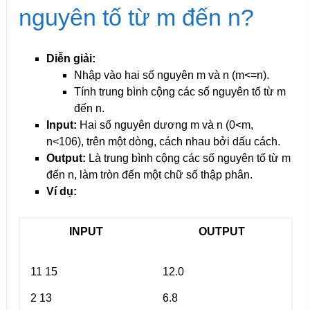
nguyên tố từ m đến n?
Diễn giải:
Nhập vào hai số nguyên m và n (m<=n).
Tính trung bình cộng các số nguyên tố từ m
đến n.
Input:
Hai số nguyên dương m và n (0<m,
n<10
6
), trên một dòng, cách nhau bởi dấu cách.
Output:
Là trung bình cộng các số nguyên tố từ m
đến n, làm tròn đến một chữ số thập phân.
Ví dụ:
INPUT
OUTPUT
11 15
12.0
2 13
6.8