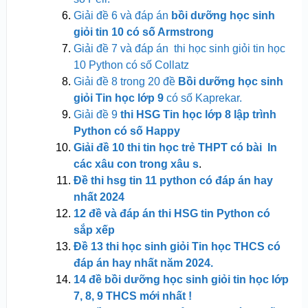
Giải đề 6 và đáp án
bồi dưỡng học sinh
giỏi tin 10 có số Armstrong
Giải đề 7 và đáp án thi học sinh giỏi tin học
10 Python có số Collatz
Giải đề 8 trong 20 đề
Bồi dưỡng học sinh
giỏi Tin học lớp 9
có số Kaprekar.
Giải đề 9
thi HSG Tin học lớp 8 lập trình
Python có số Happy
Giải đề 10 thi tin học trẻ THPT có bài In
các xâu con trong xâu s
.
Đề thi hsg tin 11 python có đáp án hay
nhất 2024
12 đề và đáp án thi HSG tin Python có
sắp xếp
Đề 13 thi học sinh giỏi Tin học THCS có
đáp án hay nhất năm 2024.
14 đề bồi dưỡng học sinh giỏi tin học lớp
7, 8, 9 THCS mới
nhất !