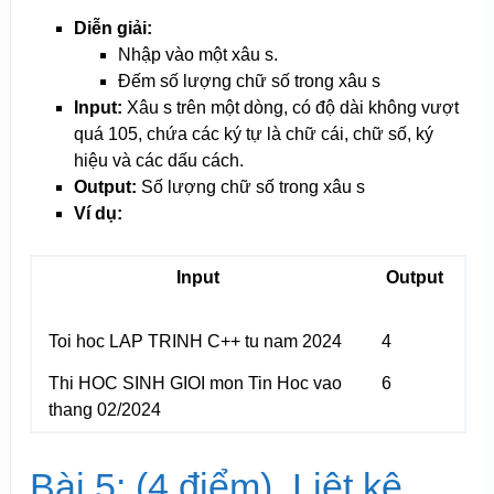
Diễn giải:
Nhập vào một xâu s.
Đếm số lượng chữ số trong xâu s
Input:
Xâu s trên một dòng, có độ dài không vượt
quá 10
5
, chứa các ký tự là chữ cái, chữ số, ký
hiệu và các dấu cách.
Output:
Số lượng chữ số trong xâu s
Ví dụ:
Input
Output
Toi hoc LAP TRINH C++ tu nam 2024
4
Thi HOC SINH GIOI mon Tin Hoc vao
6
thang 02/2024
Bài 5: (4 điểm) Liệt kê