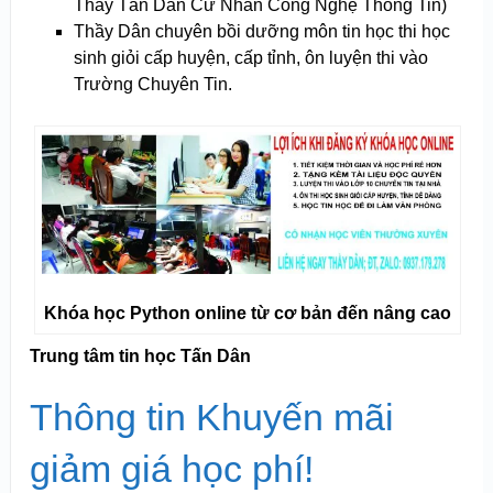
Thầy Tấn Dân Cử Nhân Công Nghệ Thông Tin)
Thầy Dân chuyên bồi dưỡng môn tin học thi học
sinh giỏi cấp huyện, cấp tỉnh, ôn luyện thi vào
Trường Chuyên Tin.
Khóa học Python online từ cơ bản đến nâng cao
Trung tâm tin học Tấn Dân
Thông tin Khuyến mãi
giảm giá học phí!