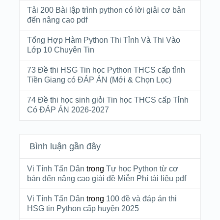
Tải 200 Bài lập trình python có lời giải cơ bản
đến nâng cao pdf
Tổng Hợp Hàm Python Thi Tỉnh Và Thi Vào
Lớp 10 Chuyên Tin
73 Đề thi HSG Tin học Python THCS cấp tỉnh
Tiền Giang có ĐÁP ÁN (Mới & Chọn Lọc)
74 Đề thi học sinh giỏi Tin học THCS cấp Tỉnh
Có ĐÁP ÁN 2026-2027
Bình luận gần đây
Vi Tính Tấn Dân
trong
Tự học Python từ cơ
bản đến nâng cao giải đề Miễn Phí tài liệu pdf
Vi Tính Tấn Dân
trong
100 đề và đáp án thi
HSG tin Python cấp huyện 2025