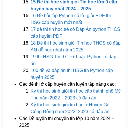
15 Đề thi học sinh giỏi Tin học lớp 9 cấp
huyện hay nhất 2024 – 2025
16 Đề bài tập Python có lời giải PDF thi
HSG cấp huyện mới nhất
17 đề thi tin học trẻ có Đáp Án python THCS
cấp huyện PDF
18 Đề thi học sinh giỏi Tin học THCS có đáp
ÁN dễ học nhất năm 2025
19 thi HSG Tin 9 C ++ hoặc Python có đáp
án
100 đề và đáp án thi HSG tin Python cấp
huyện 2025
Các đề thi ở cấp huyện cần luyện tập nâng cao:
Kỳ thi học sinh giỏi tin học cấp thành phố Mỹ
Tho năm 2022 – 2023 có đáp án
Kỳ thi học sinh giỏi tin học ở Huyện Gò
Công Đông năm 2022 -2023 có đáp án
Các Đề luyện thi chuyên tin lớp 10 năm 2024 –
2025: