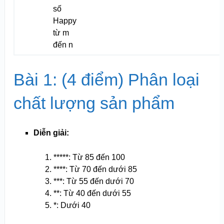
số
Happy
từ m
đến n
Bài 1: (4 điểm) Phân loại
chất lượng sản phẩm
Diễn giải:
*****: Từ 85 đến 100
****: Từ 70 đến dưới 85
***: Từ 55 đến dưới 70
**: Từ 40 đến dưới 55
*: Dưới 40