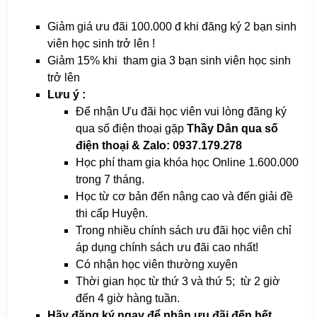
Giảm giá ưu đãi 100.000 đ khi đăng ký 2 bạn sinh
viên học sinh trở lên !
Giảm 15% khi tham gia 3 bạn sinh viên học sinh
trở lên
Lưu ý :
Để nhận Ưu đãi học viên vui lòng đăng ký
qua số điện thoại gặp
Thầy Dân qua số
điện thoại & Zalo: 0937.179.278
Học phí tham gia khóa học Online 1.600.000
trong 7 tháng.
Học từ cơ bản đến nâng cao và đến giải đề
thi cấp Huyện.
Trong nhiều chính sách ưu đãi học viên chỉ
áp dụng chính sách ưu đãi cao nhất!
Có nhận học viên thường xuyên
Thời gian học từ thứ 3 và thứ 5; từ 2 giờ
đến 4 giờ hàng tuần.
Hãy đăng ký ngay để nhận ưu đãi đến hết