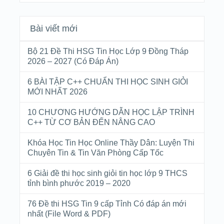
Bài viết mới
Bộ 21 Đề Thi HSG Tin Học Lớp 9 Đồng Tháp
2026 – 2027 (Có Đáp Án)
6 BÀI TẬP C++ CHUẨN THI HỌC SINH GIỎI
MỚI NHẤT 2026
10 CHƯƠNG HƯỚNG DẪN HỌC LẬP TRÌNH
C++ TỪ CƠ BẢN ĐẾN NÂNG CAO
Khóa Học Tin Học Online Thầy Dân: Luyện Thi
Chuyên Tin & Tin Văn Phòng Cấp Tốc
6 Giải đề thi học sinh giỏi tin học lớp 9 THCS
tỉnh bình phước 2019 – 2020
76 Đề thi HSG Tin 9 cấp Tỉnh Có đáp án mới
nhất (File Word & PDF)