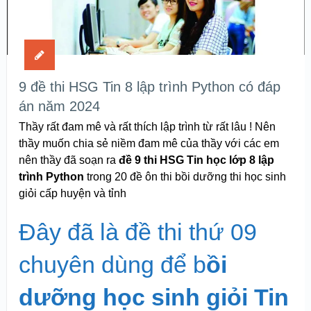
9 đề thi HSG Tin 8 lập trình Python có đáp
án năm 2024
Thầy rất đam mê và rất thích lập trình từ rất lâu ! Nên
thầy muốn chia sẻ niềm đam mê của thầy với các em
nên thầy đã soạn ra
đề 9 thi HSG Tin học lớp 8 lập
trình Python
trong 20 đề ôn thi bồi dưỡng thi học sinh
giỏi cấp huyện và tỉnh
Đây đã là đề thi thứ 09
chuyên dùng để b
ồi
dưỡng học sinh giỏi Tin