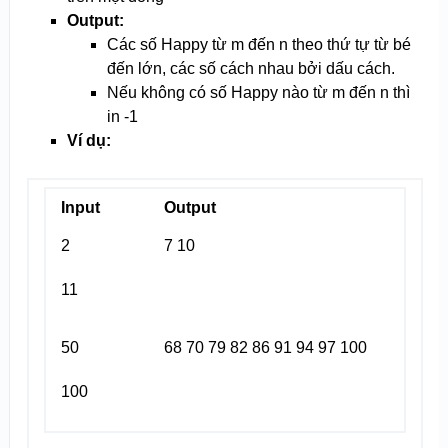
Output:
Các số Happy từ m đến n theo thứ tự từ bé
đến lớn, các số cách nhau bởi dấu cách.
Nếu không có số Happy nào từ m đến n thì
in -1
Ví dụ:
Input
Output
2
7 10
11
50
68 70 79 82 86 91 94 97 100
100