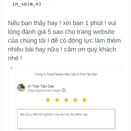
in_so(m,n)
Nếu bạn thấy hay ! xin bạn 1 phút ! vui
lòng đánh giá 5 sao cho trang website
của chúng tôi ! để có động lực làm thêm
nhiều bài hay nữa ! cảm ơn quý khách
nhé !