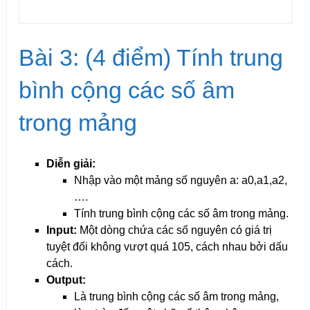
Bài 3: (4 điểm) Tính trung
bình cộng các số âm
trong mảng
Diễn giải:
Nhập vào một mảng số nguyên a: a0,a1,a2,
….
Tính trung bình cộng các số âm trong mảng.
Input:
Một dòng chứa các số nguyên có giá trị
tuyệt đối không vượt quá 10
5
, cách nhau bởi dấu
cách.
Output:
Là trung bình cộng các số âm trong mảng,