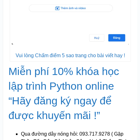
Vui lòng Chấm điểm 5 sao trang cho bài viết hay !
Miễn phí 10% khóa học
lập trình Python online
“Hãy đăng ký ngay để
được khuyến mãi !”
Qua đường dây nóng hỏi: 093.717.9278 ( Gặp