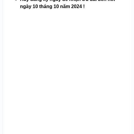
ngày 10 tháng 10 năm 2024 !