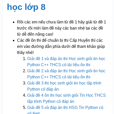
học lớp 8
Rồi các em nếu chưa làm từ đề 1 hãy giải từ đề 1
trước rồi mới làm đề này các bạn nhé tại các đề
từ dễ đến nâng cao!
Các đề ôn thi để chuẩn bị thi Cấp Huyện thì các
em vào đường dẫn phía dưới để tham khảo giúp
thầy nhé!
Giải đề 1 và đáp án thi Học sinh giỏi tin học
Python C++ THCS có tài liệu ôn thi
Giải đề 2 và đáp án thi Học sinh giỏi tin học
Python C++ THCS có tài liệu ôn thi
Giải đề 3 thi học sinh giỏi tin học lập trình
Python có đáp án
Giải đề 4 ôn thi học sinh giỏi Tin Học THCS
lập trình Python có đáp án
Giải đề 5 và đáp án thi HSG Tin Python có
số Pell.