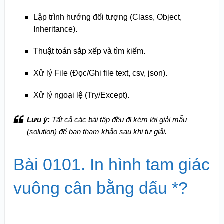
Lập trình hướng đối tượng (Class, Object,
Inheritance).
Thuật toán sắp xếp và tìm kiếm.
Xử lý File (Đọc/Ghi file text, csv, json).
Xử lý ngoại lệ (Try/Except).
Lưu ý:
Tất cả các bài tập đều đi kèm lời giải mẫu
(solution) để bạn tham khảo sau khi tự giải.
Bài 0101. In hình tam giác
vuông cân bằng dấu *?