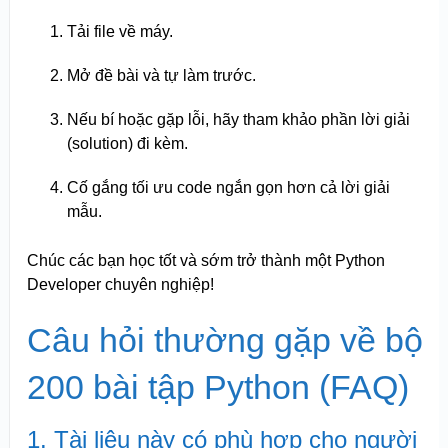
Tải file về máy.
Mở đề bài và tự làm trước.
Nếu bí hoặc gặp lỗi, hãy tham khảo phần lời giải
(solution) đi kèm.
Cố gắng tối ưu code ngắn gọn hơn cả lời giải
mẫu.
Chúc các bạn học tốt và sớm trở thành một Python
Developer chuyên nghiệp!
Câu hỏi thường gặp về bộ
200 bài tập Python (FAQ)
1. Tài liệu này có phù hợp cho người