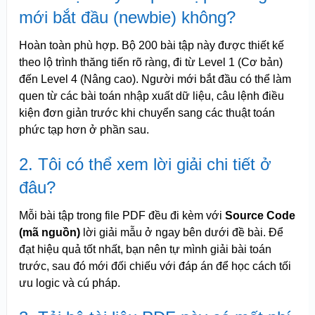
mới bắt đầu (newbie) không?
Hoàn toàn phù hợp. Bộ 200 bài tập này được thiết kế
theo lộ trình thăng tiến rõ ràng, đi từ Level 1 (Cơ bản)
đến Level 4 (Nâng cao). Người mới bắt đầu có thể làm
quen từ các bài toán nhập xuất dữ liệu, câu lệnh điều
kiện đơn giản trước khi chuyển sang các thuật toán
phức tạp hơn ở phần sau.
2. Tôi có thể xem lời giải chi tiết ở
đâu?
Mỗi bài tập trong file PDF đều đi kèm với
Source Code
(mã nguồn)
lời giải mẫu ở ngay bên dưới đề bài. Để
đạt hiệu quả tốt nhất, bạn nên tự mình giải bài toán
trước, sau đó mới đối chiếu với đáp án để học cách tối
ưu logic và cú pháp.