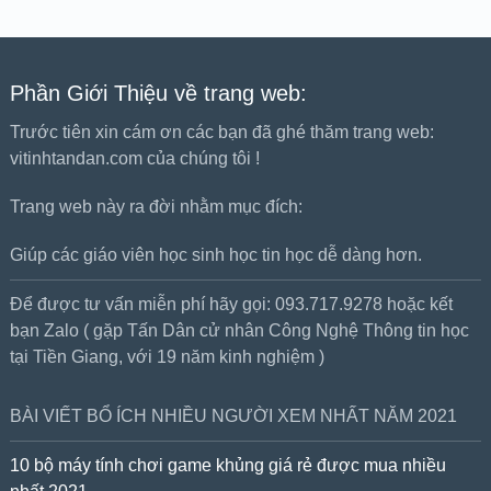
Phần Giới Thiệu về trang web:
Trước tiên xin cám ơn các bạn đã ghé thăm trang web:
vitinhtandan.com của chúng tôi !
Trang web này ra đời nhằm mục đích:
Giúp các giáo viên học sinh học tin học dễ dàng hơn.
Để được tư vấn miễn phí hãy gọi: 093.717.9278 hoặc kết
bạn Zalo ( gặp Tấn Dân cử nhân Công Nghệ Thông tin học
tại Tiền Giang, với 19 năm kinh nghiệm )
BÀI VIẾT BỔ ÍCH NHIỀU NGƯỜI XEM NHẤT NĂM 2021
10 bộ máy tính chơi game khủng giá rẻ được mua nhiều