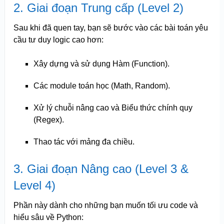
2. Giai đoạn Trung cấp (Level 2)
Sau khi đã quen tay, bạn sẽ bước vào các bài toán yêu
cầu tư duy logic cao hơn:
Xây dựng và sử dụng Hàm (Function).
Các module toán học (Math, Random).
Xử lý chuỗi nâng cao và Biểu thức chính quy
(Regex).
Thao tác với mảng đa chiều.
3. Giai đoạn Nâng cao (Level 3 &
Level 4)
Phần này dành cho những bạn muốn tối ưu code và
hiểu sâu về Python: