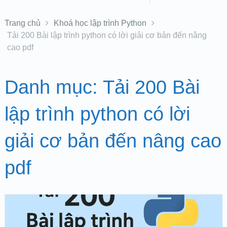
Trang chủ
Khoá học lập trình Python
Tải 200 Bài lập trình python có lời giải cơ bản đến nâng
cao pdf
Danh mục:
Tải 200 Bài
lập trình python có lời
giải cơ bản đến nâng cao
pdf