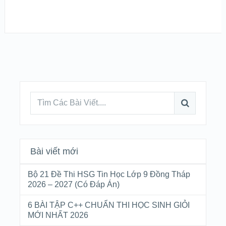
Bài viết mới
Bộ 21 Đề Thi HSG Tin Học Lớp 9 Đồng Tháp
2026 – 2027 (Có Đáp Án)
6 BÀI TẬP C++ CHUẨN THI HỌC SINH GIỎI
MỚI NHẤT 2026