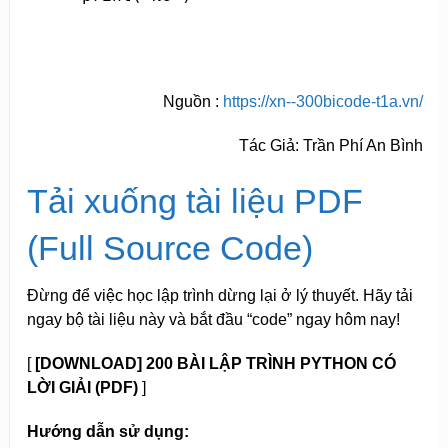
Nguồn :
https://xn--300bicode-t1a.vn/
Tác Giả: Trần Phí An Bình
Tải xuống tài liệu PDF
(Full Source Code)
Đừng để việc học lập trình dừng lại ở lý thuyết. Hãy tải
ngay bộ tài liệu này và bắt đầu “code” ngay hôm nay!
[
[DOWNLOAD] 200 BÀI LẬP TRÌNH PYTHON CÓ
LỜI GIẢI (PDF)
]
Hướng dẫn sử dụng: