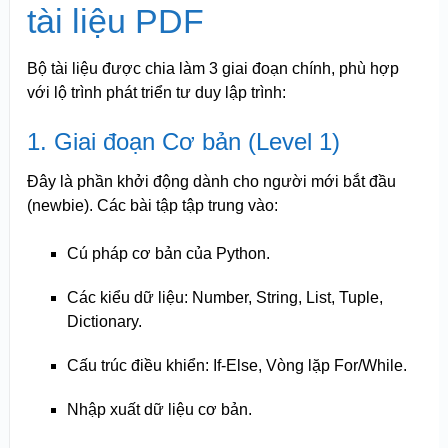
tài liệu PDF
Bộ tài liệu được chia làm 3 giai đoạn chính, phù hợp
với lộ trình phát triển tư duy lập trình:
1. Giai đoạn Cơ bản (Level 1)
Đây là phần khởi động dành cho người mới bắt đầu
(newbie). Các bài tập tập trung vào:
Cú pháp cơ bản của Python.
Các kiểu dữ liệu: Number, String, List, Tuple,
Dictionary.
Cấu trúc điều khiển: If-Else, Vòng lặp For/While.
Nhập xuất dữ liệu cơ bản.