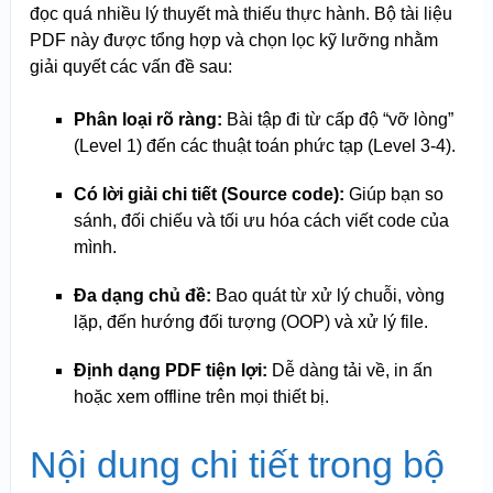
đọc quá nhiều lý thuyết mà thiếu thực hành. Bộ tài liệu
PDF này được tổng hợp và chọn lọc kỹ lưỡng nhằm
giải quyết các vấn đề sau:
Phân loại rõ ràng:
Bài tập đi từ cấp độ “vỡ lòng”
(Level 1) đến các thuật toán phức tạp (Level 3-4).
Có lời giải chi tiết (Source code):
Giúp bạn so
sánh, đối chiếu và tối ưu hóa cách viết code của
mình.
Đa dạng chủ đề:
Bao quát từ xử lý chuỗi, vòng
lặp, đến hướng đối tượng (OOP) và xử lý file.
Định dạng PDF tiện lợi:
Dễ dàng tải về, in ấn
hoặc xem offline trên mọi thiết bị.
Nội dung chi tiết trong bộ