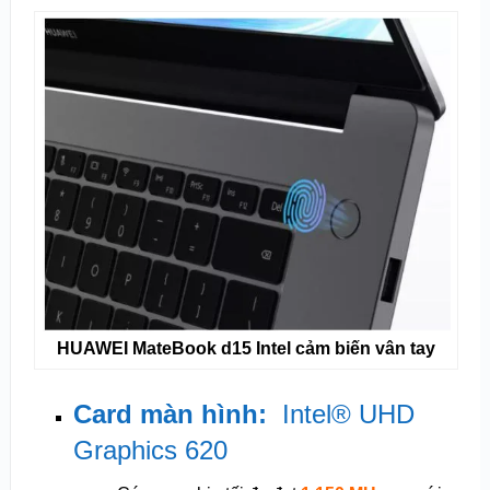
HUAWEI MateBook d15 Intel cảm biến vân tay
Card màn hình:
Intel® UHD
Graphics 620