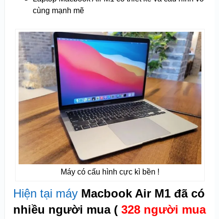
cùng mạnh mẽ
Máy có cấu hình cực kì bền !
Hiện tại máy
Macbook Air M1 đã có
nhiều người mua (
328 người mua