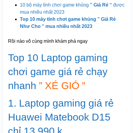
10 bộ máy tính chơi game khủng
” Giá Rẻ “
được
mua nhiều nhất 2023
Top 10 máy tính chơi game khủng ” Giá Rẻ
Như Cho “ mua nhiều nhất 2023
Rồi nào vô cùng mình khám phá ngay
Top 10 Laptop gaming
chơi game giá rẻ chạy
nhanh
” XÉ GIÓ ”
1. Laptop gaming giá rẻ
Huawei Matebook D15
chỉ 13.990 k