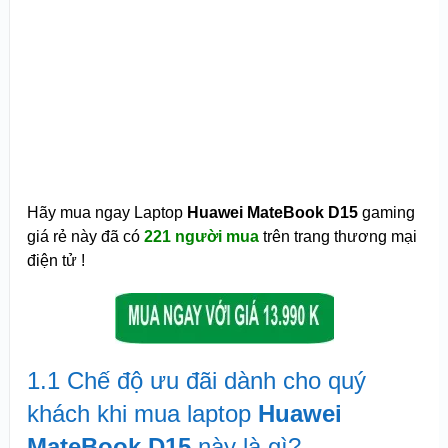
Hãy mua ngay Laptop
Huawei MateBook D15
gaming
giá rẻ này đã có
221 người mua
trên trang thương mại
điện tử !
1.1 Chế độ ưu đãi dành cho quý
khách khi mua laptop
Huawei
MateBook D15
này là gì?