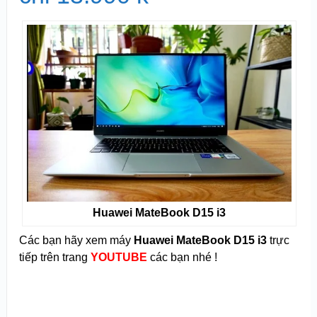
Huawei MateBook D15 i3
Các bạn hãy xem máy
Huawei MateBook D15 i3
trực
tiếp trên trang
YOUTUBE
các bạn nhé !