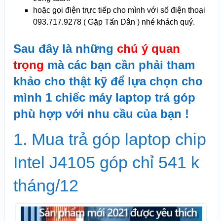
hoặc gọi điện trực tiếp cho mình với số điện thoại
093.717.9278 ( Gặp Tấn Dân ) nhé khách quý.
Sau đây là những
chú ý quan
trọng
mà các bạn cần phải tham
khảo cho thật kỹ để lựa chọn cho
mình 1 chiếc máy laptop trả góp
phù hợp với nhu cầu của bạn !
1. Mua trả góp laptop chip
Intel J4105 góp chỉ 541 k
tháng/12