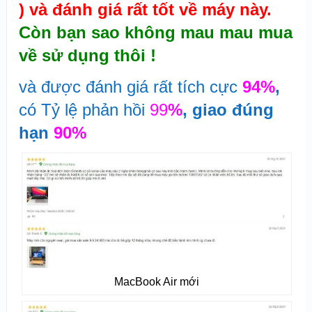
) và đánh giá rất tốt về máy này.
Còn bạn sao không mau mau mua
về sử dụng thôi !
và được đánh giá rất tích cực
94%
,
có Tỷ lệ phản hồi
99
%
, giao đúng
hạn
90%
MacBook Air mới