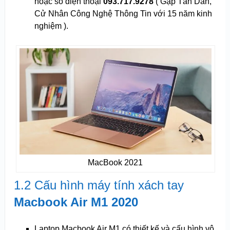
hoặc số điện thoại
093.717.9278
( Gặp Tấn Dân,
Cử Nhân Công Nghệ Thông Tin với 15 năm kinh
nghiệm ).
MacBook 2021
1.2 Cấu hình máy tính xách tay
Macbook Air M1 2020
Laptop Macbook Air M1 có thiết kế và cấu hình vô