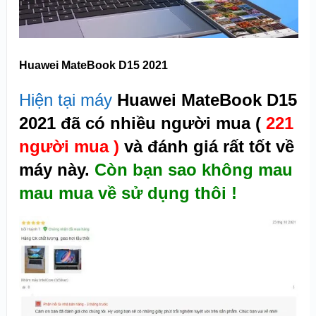
Huawei MateBook D15 2021
Hiện tại máy
Huawei MateBook D15
2021 đã có nhiều người mua (
221
người mua )
và đánh giá rất tốt về
máy này.
Còn bạn sao không mau
mau mua về sử dụng thôi !