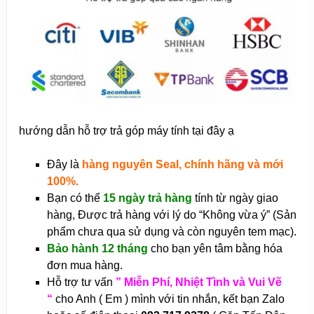
hướng dẫn hỗ trợ trả góp máy tính tại đây ạ
Đây là
hàng nguyên Seal, chính hãng và mới
100%.
Bạn có thể
15 ngày trả hàng
tính từ ngày giao
hàng, Được trả hàng với lý do “Không vừa ý” (Sản
phẩm chưa qua sử dụng và còn nguyên tem mạc).
Bảo hành 12 tháng
cho bạn yên tâm bằng hóa
đơn mua hàng.
Hỗ trợ tư vấn
” Miễn Phí, Nhiệt Tình và Vui Vẽ
“
cho Anh ( Em ) mình với tin nhắn, kết bạn Zalo