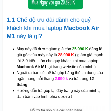
1.1 Chế độ ưu đãi dành cho quý
khách khi mua laptop
Macbook Air
M1
này là gì?
Máy này đã được giảm giá còn
25
.
090 K
đáng lẽ
giá gốc của máy này là
28.990 K
( giảm giá mạnh
tới 3.9 triệu luôn cho quý khách khi mua laptop
Macbook Air M1
tại trang website của mình ).
Ngoài ra bạn có thể trả góp bằng thẻ tín dụng của
ngân hàng mỗi tháng
2.090 k
và trả trong
12
tháng
.
Hướng dẫn trả góp tại đây trang này của mình ạ !
Bạn bấm vào hình phía dưới ạ !