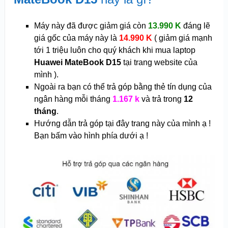
Máy này đã được giảm giá còn
13.990 K
đáng lẽ
giá gốc của máy này là
14.990 K
( giảm giá mạnh
tới 1 triệu luôn cho quý khách khi mua laptop
Huawei MateBook D15
tại trang website của
mình ).
Ngoài ra bạn có thể trả góp bằng thẻ tín dụng của
ngân hàng mỗi tháng
1.167 k
và trả trong
12
tháng
.
Hướng dẫn trả góp tại đây trang này của mình ạ !
Bạn bấm vào hình phía dưới ạ !