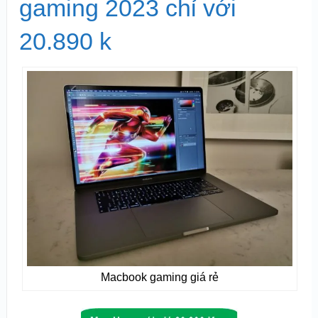
gaming 2023 chỉ với
20.890 k
Macbook gaming giá rẻ