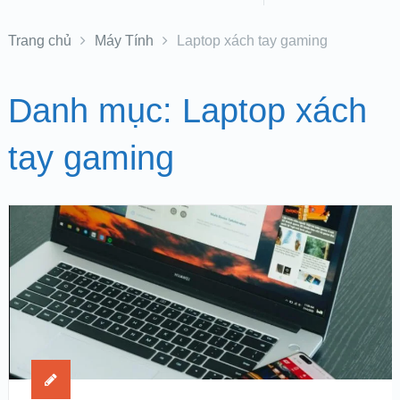
Trang chủ
Máy Tính
Laptop xách tay gaming
Danh mục:
Laptop xách
tay gaming