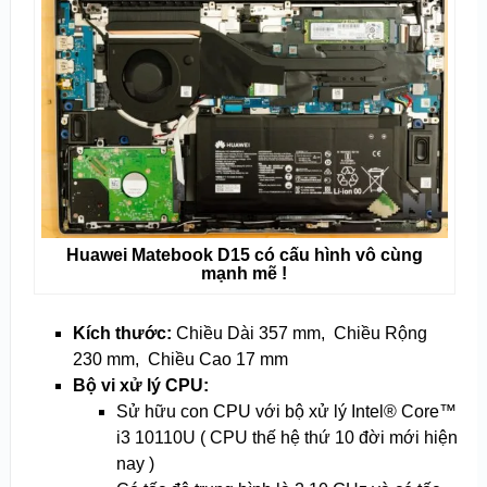
Huawei Matebook D15 có cấu hình vô cùng
mạnh mẽ !
Kích thước:
Chiều Dài 357 mm, Chiều Rộng
230 mm, Chiều Cao 17 mm
Bộ vi xử lý CPU:
Sử hữu con CPU với bộ xử lý Intel® Core™
i3 10110U ( CPU thế hệ thứ 10 đời mới hiện
nay )