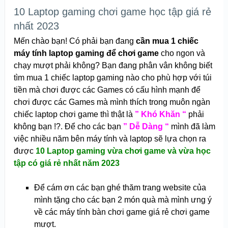
10 Laptop gaming chơi game học tập giá rẻ
nhất 2023
Mến chào bạn! Có phải bạn đang
cần mua 1 chiếc
máy tính laptop gaming để chơi game
cho ngon và
chạy mượt phải không? Bạn đang phân vân không biết
tìm mua 1 chiếc laptop gaming nào cho phù hợp với túi
tiền mà chơi được các Games có cấu hình mạnh để
chơi được các Games mà mình thích trong muôn ngàn
chiếc laptop chơi game thì thật là
” Khó Khăn “
phải
không bạn !?. Để cho các bạn
” Dễ Dàng “
mình đã làm
việc nhiều năm bên máy tính và laptop sẽ lựa chọn ra
được
10 Laptop gaming vừa chơi game và vừa học
tập có giá rẻ nhất năm 2023
Để cám ơn các bạn ghé thăm trang website của
mình tặng cho các bạn 2 món quà mà mình ưng ý
về các máy tính bàn chơi game giá rẻ chơi game
mượt.