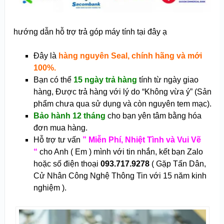
hướng dẫn hỗ trợ trả góp máy tính tại đây ạ
Đây là
hàng nguyên Seal, chính hãng và mới
100%.
Bạn có thể
15 ngày trả hàng
tính từ ngày giao
hàng, Được trả hàng với lý do “Không vừa ý” (Sản
phẩm chưa qua sử dụng và còn nguyên tem mạc).
Bảo hành 12 tháng
cho bạn yên tâm bằng hóa
đơn mua hàng.
Hỗ trợ tư vấn
” Miễn Phí, Nhiệt Tình và Vui Vẽ
“
cho Anh ( Em ) mình với tin nhắn, kết bạn Zalo
hoặc số điện thoại
093.717.9278
( Gặp Tấn Dân,
Cử Nhân Công Nghệ Thông Tin với 15 năm kinh
nghiệm ).