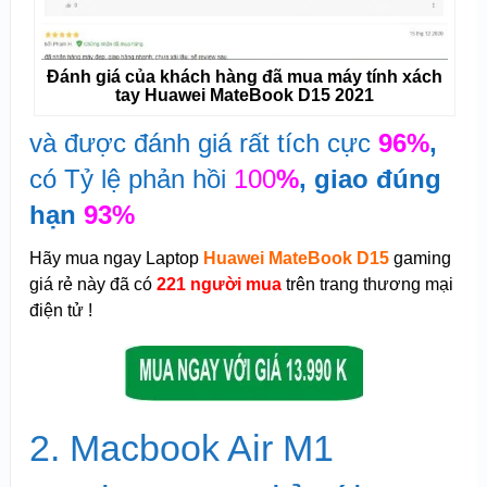
Đánh giá của khách hàng đã mua máy tính xách
tay Huawei MateBook D15 2021
và được đánh giá rất tích cực
96%
,
có Tỷ lệ phản hồi
100
%
, giao đúng
hạn
93%
Hãy mua ngay Laptop
Huawei MateBook D15
gaming
giá rẻ này đã có
221 người mua
trên trang thương mại
điện tử !
2. Macbook Air M1