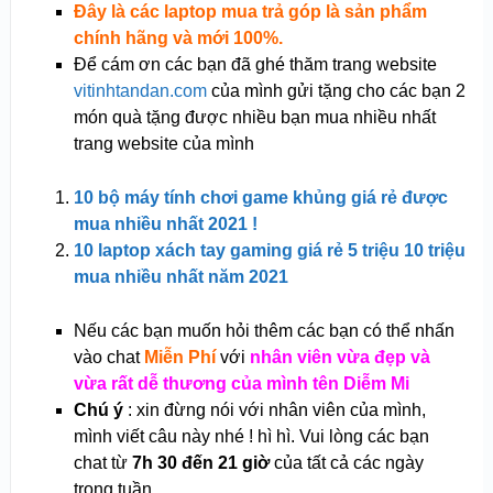
Đây là các laptop mua trả góp là sản phẩm
chính hãng và mới 100%.
Để cám ơn các bạn đã ghé thăm trang website
vitinhtandan.com
của mình gửi tặng cho các bạn 2
món quà tặng được nhiều bạn mua nhiều nhất
trang website của mình
10 bộ máy tính chơi game khủng giá rẻ được
mua nhiều nhất 2021 !
10 laptop xách tay gaming giá rẻ 5 triệu 10 triệu
mua nhiều nhất năm 2021
Nếu các bạn muốn hỏi thêm các bạn có thể nhấn
vào chat
Miễn Phí
với
nhân viên vừa đẹp và
vừa rất dễ thương của mình tên Diễm Mi
Chú ý
: xin đừng nói với nhân viên của mình,
mình viết câu này nhé ! hì hì.
Vui lòng các bạn
chat từ
7h 30 đến 21 giờ
của tất cả các ngày
trong tuần.