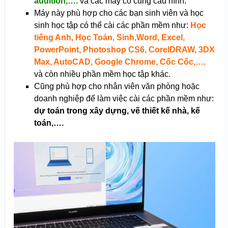
audition,….
và các máy có cùng cấu hình.
Máy này phù hợp cho các bạn sinh viên và học
sinh học tập có thể cài các phần mềm như:
Học
tiếng Anh, Học Toán, Sinh,Word, Excel,
PowerPoint, Photoshop CS6, CorelDRAW, 3DX
Max, AutoCAD, Google Chrome, Cốc Cốc,….
và còn nhiều phần mềm học tập khác.
Cũng phù hợp cho nhân viên văn phòng hoặc
doanh nghiệp để làm việc cài các phần mềm như:
dự toán trong xây dựng, vẽ thiết kế nhà, kế
toán,….