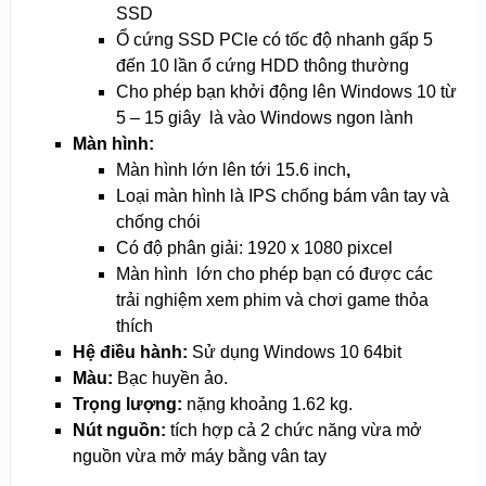
SSD
Ổ cứng SSD PCle có tốc độ nhanh gấp 5
đến 10 lần ổ cứng HDD thông thường
Cho phép bạn khởi động lên Windows 10 từ
5 – 15 giây là vào Windows ngon lành
Màn hình:
Màn hình lớn lên tới 15.6 inch
,
Loại màn hình là IPS chống bám vân tay và
chống chói
Có độ phân giải: 1920 x 1080 pixcel
Màn hình lớn cho phép bạn có được các
trải nghiệm xem phim và chơi game thỏa
thích
Hệ điều hành:
Sử dụng Windows 10 64bit
Màu:
Bạc huyền ảo.
Trọng lượng:
nặng khoảng 1.62 kg.
Nút nguồn:
tích hợp cả 2 chức năng vừa mở
nguồn vừa mở máy bằng vân tay