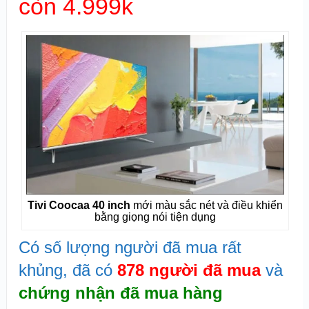
còn 4.999k
Tivi Coocaa 40 inch
mới màu sắc nét và điều khiển
bằng giọng nói tiện dụng
Có số lượng người đã mua rất
khủng, đã có
878 người đã mua
và
chứng nhận đã mua hàng