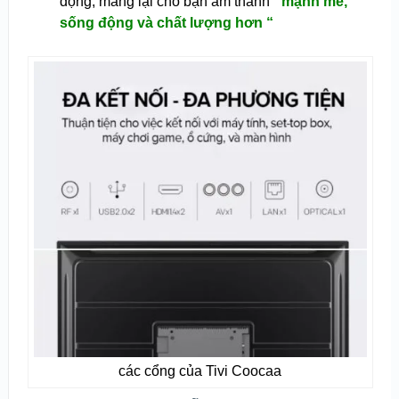
động, mang lại cho bạn âm thanh ”
mạnh mẽ,
sống động và chất lượng hơn “
các cổng của Tivi Coocaa