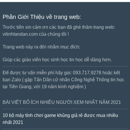
Phần Giới Thiệu về trang web:
Trước tiên xin cám ơn các bạn đã ghé thăm trang web:
vitinhtandan.com của chúng tôi !
Trang web này ra đời nhằm mục đích:
Giúp các giáo viên học sinh học tin học dễ dàng hơn.
Để được tư vấn miễn phí hãy gọi: 093.717.9278 hoặc kết
bạn Zalo ( gặp Tấn Dân cử nhân Công Nghệ Thông tin học
tại Tiền Giang, với 19 năm kinh nghiệm )
BÀI VIẾT BỔ ÍCH NHIỀU NGƯỜI XEM NHẤT NĂM 2021
10 bộ máy tính chơi game khủng giá rẻ được mua nhiều
nhất 2021