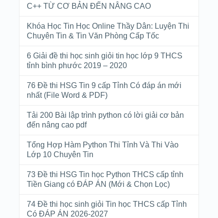
C++ TỪ CƠ BẢN ĐẾN NÂNG CAO
Khóa Học Tin Học Online Thầy Dân: Luyện Thi
Chuyên Tin & Tin Văn Phòng Cấp Tốc
6 Giải đề thi học sinh giỏi tin học lớp 9 THCS
tỉnh bình phước 2019 – 2020
76 Đề thi HSG Tin 9 cấp Tỉnh Có đáp án mới
nhất (File Word & PDF)
Tải 200 Bài lập trình python có lời giải cơ bản
đến nâng cao pdf
Tổng Hợp Hàm Python Thi Tỉnh Và Thi Vào
Lớp 10 Chuyên Tin
73 Đề thi HSG Tin học Python THCS cấp tỉnh
Tiền Giang có ĐÁP ÁN (Mới & Chọn Lọc)
74 Đề thi học sinh giỏi Tin học THCS cấp Tỉnh
Có ĐÁP ÁN 2026-2027