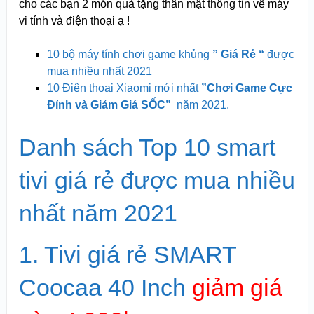
cho các bạn 2 món quà tặng thân mật thông tin về máy
vi tính và điện thoại ạ !
10 bộ máy tính chơi game khủng
” Giá Rẻ “
được
mua nhiều nhất 2021
10 Điện thoại Xiaomi mới nhất
”Chơi Game Cực
Đỉnh và Giảm Giá SỐC”
năm 2021.
Danh sách Top 10 smart
tivi giá rẻ được mua nhiều
nhất năm 2021
1. Tivi giá rẻ SMART
Coocaa 40 Inch
giảm giá