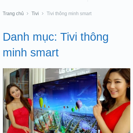
Trang chủ
Tivi
Tivi thông minh smart
Danh mục:
Tivi thông
minh smart