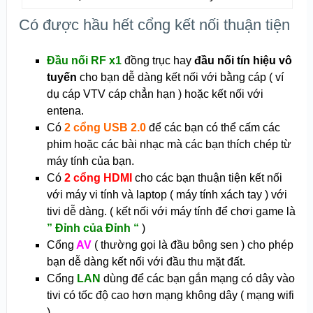
Có được hầu hết cổng kết nối thuận tiện
Đầu nối RF x1
đồng trục hay
đầu nối tín hiệu vô
tuyến
cho bạn dễ dàng kết nối với bằng cáp ( ví
dụ cáp VTV cáp chẳn hạn ) hoặc kết nối với
entena.
Có
2 cổng USB 2.0
để các bạn có thể cấm các
phim hoặc các bài nhạc mà các bạn thích chép từ
máy tính của bạn.
Có
2 cổng HDMI
cho các bạn thuận tiện kết nối
với máy vi tính và laptop ( máy tính xách tay ) với
tivi dễ dàng. ( kết nối với máy tính để chơi game là
” Đỉnh của Đỉnh “
)
Cổng
AV
( thường gọi là đầu bông sen ) cho phép
bạn dễ dàng kết nối với đầu thu mặt đất.
Cổng
LAN
dùng để các bạn gắn mạng có dây vào
tivi có tốc độ cao hơn mạng không dây ( mạng wifi
).