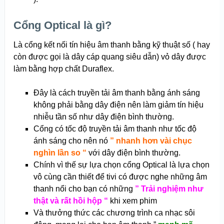
Cổng Optical là gì?
Là cổng kết nối tín hiệu âm thanh bằng kỹ thuật số ( hay
còn được gọi là dây cáp quang siêu dẫn) vỏ dây được
làm bằng hợp chất Duraflex.
Đây là cách truyền tải âm thanh bằng ánh sáng
không phải bằng dây điện nên làm giảm tín hiệu
nhiễu tần số như dây điện bình thường.
Cổng có tốc độ truyền tải âm thanh như tốc độ
ánh sáng cho nên nó
” nhanh hơn vài chục
nghìn lần so “
với dây điện bình thường.
Chính vì thế sự lựa chọn cổng Optical là lựa chọn
vô cùng cần thiết để tivi có được nghe những âm
thanh nổi cho bạn có những
” Trải nghiệm như
thật và rất hồi hộp “
khi xem phim
Và thưởng thức các chương trình ca nhạc sôi