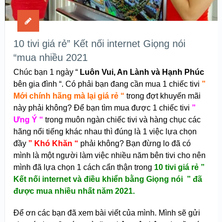
10 tivi giá rẻ” Kết nối internet Giọng nói
“mua nhiều 2021
Chúc bạn 1 ngày “
Luôn Vui, An Lành và Hạnh Phúc
bên gia đình “. Có phải bạn đang cần mua 1 chiếc tivi
”
Mới chính hãng mà lại giá rẻ “
trong đợt khuyến mãi
này phải không? Để bạn tìm mua được 1 chiếc tivi
”
Ưng Ý “
trong muôn ngàn chiếc tivi và hàng chục các
hãng nổi tiếng khác nhau thì đúng là 1 việc lựa chọn
đầy
” Khó Khăn “
phải không? Bạn đừng lo đã có
mình là một người làm việc nhiều năm bên tivi cho nên
mình đã lựa chọn 1 cách cẩn thận trong
10 tivi giá rẻ ”
Kết nối internet và điều khiển bằng Giọng nói ” đã
được mua nhiều nhất năm 2021.
Để ơn các bạn đã xem bài viết của mình. Mình sẽ gửi