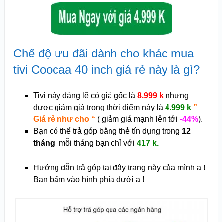
Chế độ ưu đãi dành cho khác mua
tivi Coocaa 40 inch giá rẻ này là gì?
Tivi này đáng lẽ có giá gốc là
8.999 k
nhưng
được giảm giá trong thời điểm này là
4.999 k
”
Giá rẻ như cho “
( giảm giá mạnh lên tới
-44%
).
Bạn có thể trả góp bằng thẻ tín dụng trong
12
tháng
, mỗi tháng bạn chỉ với
417 k.
Hướng dẫn trả góp tại đây trang này của mình ạ !
Bạn bấm vào hình phía dưới ạ !