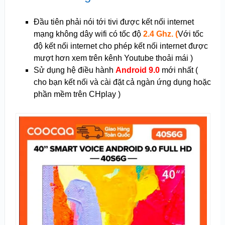
Đầu tiên phải nói tới tivi được kết nối internet
mạng không dây wifi có tốc độ
2.4 Ghz. (
Với tốc
độ kết nối internet cho phép kết nối internet được
mượt hơn xem trên kênh Youtube thoải mái )
Sử dụng hệ điều hành
Android 9.0
mới nhất (
cho bạn kết nối và cài đặt cả ngàn ứng dụng hoặc
phần mềm trên CHplay )