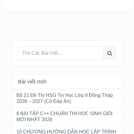
Bài viết mới
Bộ 21 Đề Thi HSG Tin Học Lớp 9 Đồng Tháp
2026 – 2027 (Có Đáp Án)
6 BÀI TẬP C++ CHUẨN THI HỌC SINH GIỎI
MỚI NHẤT 2026
10 CHƯƠNG HƯỚNG DẪN HỌC LẬP TRÌNH