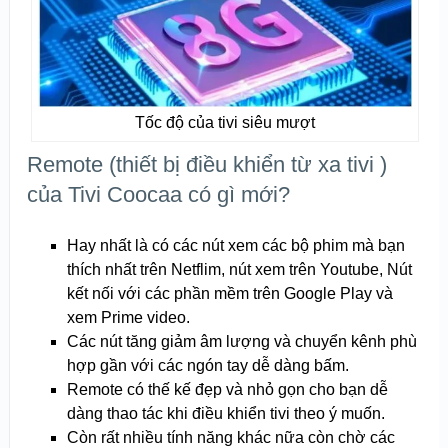
Tốc độ của tivi siêu mượt
Remote (thiết bị điều khiển từ xa tivi )
của Tivi Coocaa có gì mới?
Hay nhất là có các nút xem các bộ phim mà bạn
thích nhất trên Netflim, nút xem trên Youtube, Nút
kết nối với các phần mềm trên Google Play và
xem Prime video.
Các nút tăng giảm âm lượng và chuyển kênh phù
hợp gần với các ngón tay dễ dàng bấm.
Remote có thế kế đẹp và nhỏ gọn cho bạn dễ
dàng thao tác khi điều khiển tivi theo ý muốn.
Còn rất nhiều tính năng khác nữa còn chờ các