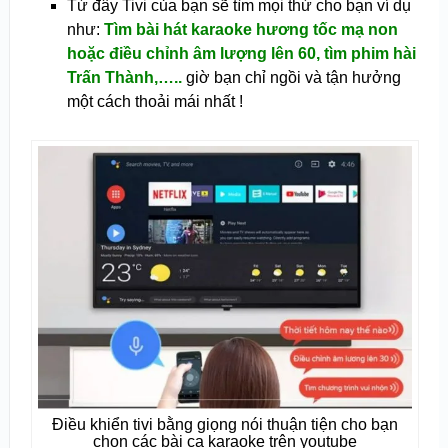
Từ đây Tivi của bạn sẽ tìm mọi thứ cho bạn ví dụ
như:
Tìm bài hát karaoke hương tốc mạ non
hoặc điều chỉnh âm lượng lên 60, tìm phim hài
Trấn Thành,…..
giờ bạn chỉ ngồi và tận hưởng
một cách thoải mái nhất !
Điều khiển tivi bằng giọng nói thuận tiện cho bạn
chọn các bài ca karaoke trên youtube