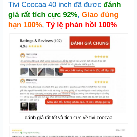
Tivi Coocaa 40 inch đã được
đánh
giá rất tích cực 92%
,
Giao đúng
hạn 100%
,
Tỷ lệ phản hồi 100%
đánh giá rất tốt và tích cực về tivi coocaa