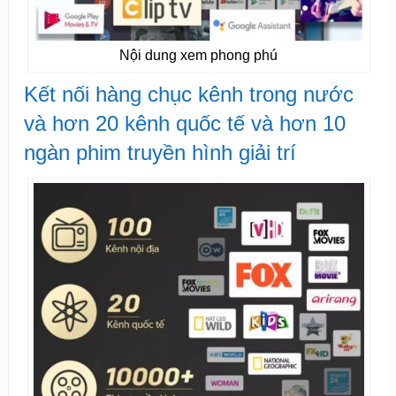
Nội dung xem phong phú
Kết nối hàng chục kênh trong nước
và hơn 20 kênh quốc tế và hơn 10
ngàn phim truyền hình giải trí