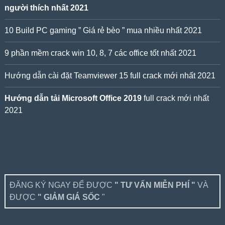
người thích nhất 2021
10 Build PC gaming ” Giá rẻ bèo ” mua nhiều nhất 2021
9 phần mềm crack win 10, 8, 7 các office tốt nhất 2021
Hướng dẫn cài đặt Teamviewer 15 full crack mới nhất 2021
Hướng dẫn tải Microsoft Office 2019
full crack mới nhất
2021
ĐĂNG KÝ NGAY ĐỂ ĐƯỢC
" TƯ VẤN MIỄN PHÍ "
VÀ
ĐƯỢC
" GIẢM GIÁ SỐC
"