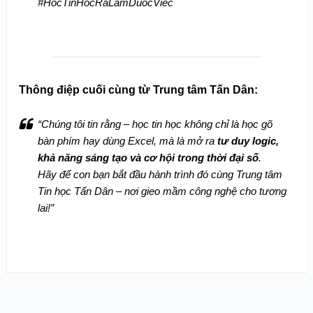
#HocTinHocRaLamDuocViec
Thông điệp cuối cùng từ Trung tâm Tấn Dân:
“Chúng tôi tin rằng – học tin học không chỉ là học gõ
bàn phím hay dùng Excel, mà là mở ra
tư duy logic,
khả năng sáng tạo và cơ hội trong thời đại số
.
Hãy để con bạn bắt đầu hành trình đó cùng Trung tâm
Tin học Tấn Dân – nơi gieo mầm công nghệ cho tương
lai!”