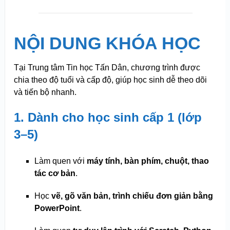
NỘI DUNG KHÓA HỌC
Tại Trung tâm Tin học Tấn Dân, chương trình được
chia theo độ tuổi và cấp độ, giúp học sinh dễ theo dõi
và tiến bộ nhanh.
1. Dành cho học sinh cấp 1 (lớp
3–5)
Làm quen với
máy tính, bàn phím, chuột, thao
tác cơ bản
.
Học
vẽ, gõ văn bản, trình chiếu đơn giản bằng
PowerPoint
.