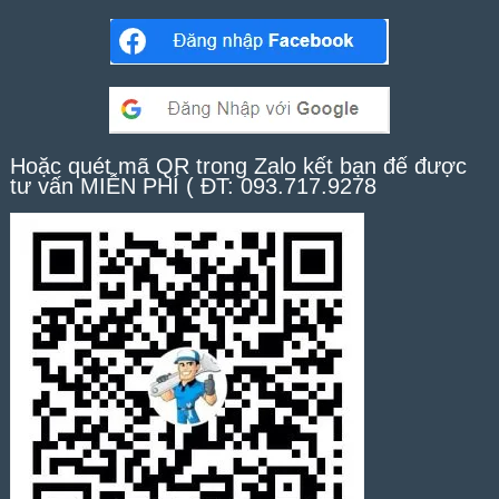
Hoặc quét mã QR trong Zalo kết bạn để được
tư vấn MIỄN PHÍ ( ĐT: 093.717.9278