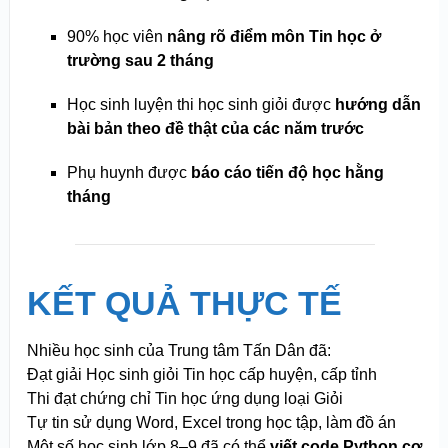
90% học viên
nâng rõ điểm môn Tin học ở
trường sau 2 tháng
Học sinh luyện thi học sinh giỏi được
hướng dẫn
bài bản theo đề thật của các năm trước
Phụ huynh được
báo cáo tiến độ học hằng
tháng
KẾT QUẢ THỰC TẾ
Nhiều học sinh của Trung tâm Tấn Dân đã:
Đạt giải Học sinh giỏi Tin học cấp huyện, cấp tỉnh
Thi đạt chứng chỉ Tin học ứng dụng loại Giỏi
Tự tin sử dụng Word, Excel trong học tập, làm đồ án
Một số học sinh lớp 8–9 đã có thể
viết code Python cơ