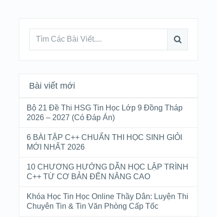
Bài viết mới
Bộ 21 Đề Thi HSG Tin Học Lớp 9 Đồng Tháp
2026 – 2027 (Có Đáp Án)
6 BÀI TẬP C++ CHUẨN THI HỌC SINH GIỎI
MỚI NHẤT 2026
10 CHƯƠNG HƯỚNG DẪN HỌC LẬP TRÌNH
C++ TỪ CƠ BẢN ĐẾN NÂNG CAO
Khóa Học Tin Học Online Thầy Dân: Luyện Thi
Chuyên Tin & Tin Văn Phòng Cấp Tốc