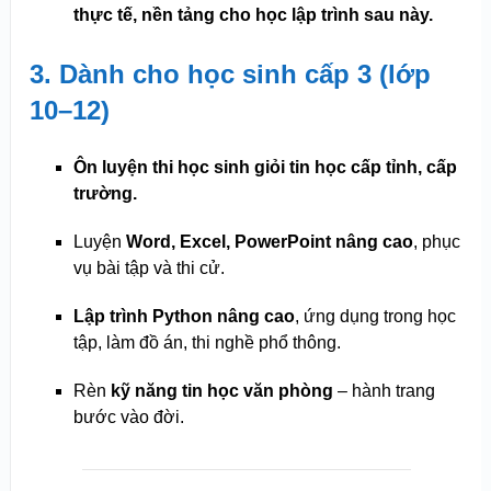
thực tế, nền tảng cho học lập trình sau này.
3. Dành cho học sinh cấp 3 (lớp
10–12)
Ôn luyện thi học sinh giỏi tin học cấp tỉnh, cấp
trường.
Luyện
Word, Excel, PowerPoint nâng cao
, phục
vụ bài tập và thi cử.
Lập trình Python nâng cao
, ứng dụng trong học
tập, làm đồ án, thi nghề phổ thông.
Rèn
kỹ năng tin học văn phòng
– hành trang
bước vào đời.