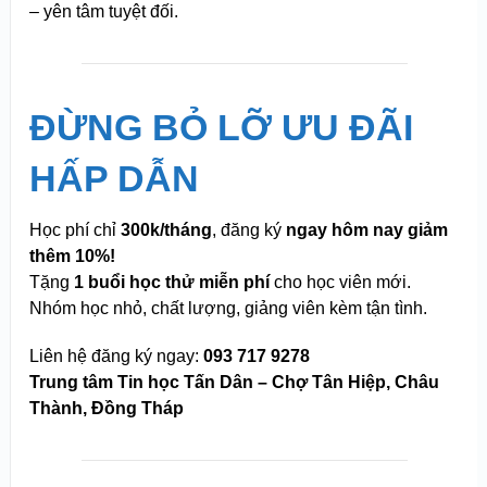
– yên tâm tuyệt đối.
ĐỪNG BỎ LỠ ƯU ĐÃI
HẤP DẪN
Học phí chỉ
300k/tháng
, đăng ký
ngay hôm nay giảm
thêm 10%!
Tặng
1 buổi học thử miễn phí
cho học viên mới.
Nhóm học nhỏ, chất lượng, giảng viên kèm tận tình.
Liên hệ đăng ký ngay:
093 717 9278
Trung tâm Tin học Tấn Dân – Chợ Tân Hiệp, Châu
Thành, Đồng Tháp