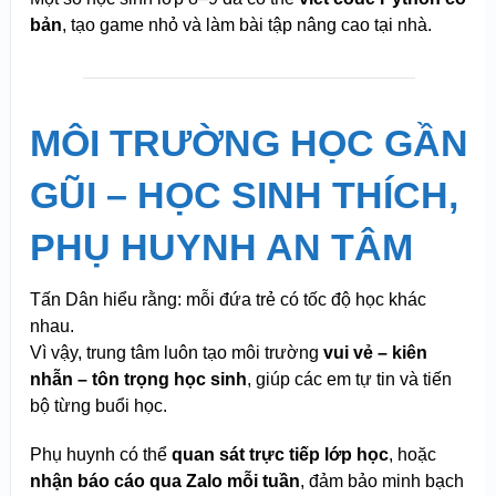
bản
, tạo game nhỏ và làm bài tập nâng cao tại nhà.
MÔI TRƯỜNG HỌC GẦN
GŨI – HỌC SINH THÍCH,
PHỤ HUYNH AN TÂM
Tấn Dân hiểu rằng: mỗi đứa trẻ có tốc độ học khác
nhau.
Vì vậy, trung tâm luôn tạo môi trường
vui vẻ – kiên
nhẫn – tôn trọng học sinh
, giúp các em tự tin và tiến
bộ từng buổi học.
Phụ huynh có thể
quan sát trực tiếp lớp học
, hoặc
nhận báo cáo qua Zalo mỗi tuần
, đảm bảo minh bạch