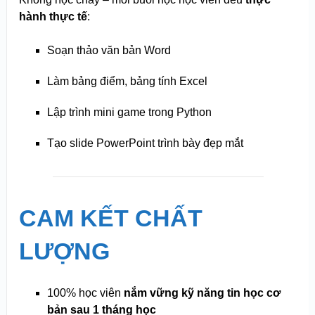
hành thực tế
:
Soạn thảo văn bản Word
Làm bảng điểm, bảng tính Excel
Lập trình mini game trong Python
Tạo slide PowerPoint trình bày đẹp mắt
CAM KẾT CHẤT
LƯỢNG
100% học viên
nắm vững kỹ năng tin học cơ
bản sau 1 tháng học