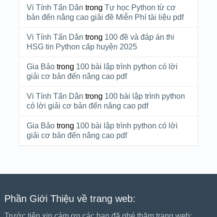
Vi Tính Tấn Dân
trong
Tự học Python từ cơ
bản đến nâng cao giải đề Miễn Phí tài liệu pdf
Vi Tính Tấn Dân
trong
100 đề và đáp án thi
HSG tin Python cấp huyện 2025
Gia Bảo
trong
100 bài lập trình python có lời
giải cơ bản đến nâng cao pdf
Vi Tính Tấn Dân
trong
100 bài lập trình python
có lời giải cơ bản đến nâng cao pdf
Gia Bảo
trong
100 bài lập trình python có lời
giải cơ bản đến nâng cao pdf
Phần Giới Thiệu về trang web:
Trước tiên xin cám ơn các bạn đã ghé thăm trang web: