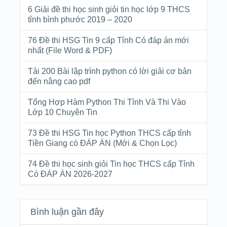
6 Giải đề thi học sinh giỏi tin học lớp 9 THCS
tỉnh bình phước 2019 – 2020
76 Đề thi HSG Tin 9 cấp Tỉnh Có đáp án mới
nhất (File Word & PDF)
Tải 200 Bài lập trình python có lời giải cơ bản
đến nâng cao pdf
Tổng Hợp Hàm Python Thi Tỉnh Và Thi Vào
Lớp 10 Chuyên Tin
73 Đề thi HSG Tin học Python THCS cấp tỉnh
Tiền Giang có ĐÁP ÁN (Mới & Chọn Lọc)
74 Đề thi học sinh giỏi Tin học THCS cấp Tỉnh
Có ĐÁP ÁN 2026-2027
Bình luận gần đây