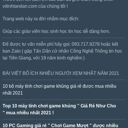
vitinhtandan.com của chúng tôi !
Trang web này ra đời nhằm mục đích:
Giúp các giáo viên học sinh học tin học dễ dàng hơn.
Để được tư vấn miễn phí hãy gọi: 093.717.9278 hoặc kết
bạn Zalo ( gặp Tấn Dân cử nhân Công Nghệ Thông tin học
tại Tiền Giang, với 19 năm kinh nghiệm )
BÀI VIẾT BỔ ÍCH NHIỀU NGƯỜI XEM NHẤT NĂM 2021
10 bộ máy tính chơi game khủng giá rẻ được mua nhiều
nhất 2021
Top 10 máy tính chơi game khủng ” Giá Rẻ Như Cho
“ mua nhiều nhất 2021 !
10 PC Gaming giá rẻ ” Chơi Game Mượt ” được nhiều