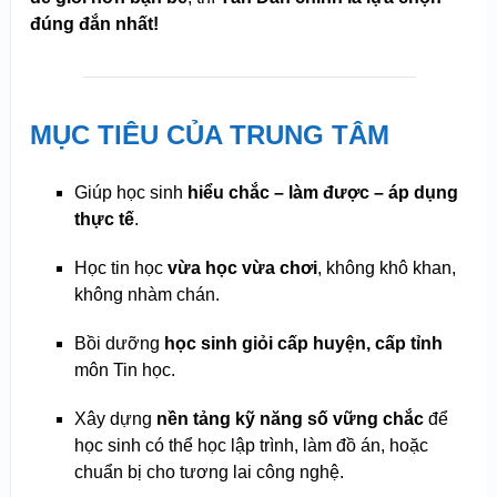
đúng đắn nhất!
MỤC TIÊU CỦA TRUNG TÂM
Giúp học sinh
hiểu chắc – làm được – áp dụng
thực tế
.
Học tin học
vừa học vừa chơi
, không khô khan,
không nhàm chán.
Bồi dưỡng
học sinh giỏi cấp huyện, cấp tỉnh
môn Tin học.
Xây dựng
nền tảng kỹ năng số vững chắc
để
học sinh có thể học lập trình, làm đồ án, hoặc
chuẩn bị cho tương lai công nghệ.