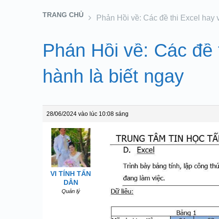
TRANG CHỦ
Phản Hồi về: Các đề thi Excel hay 
Phản Hồi về: Các đề 
hành là biết ngay
28/06/2024 vào lúc 10:08 sáng
VI TÍNH TẤN
DÂN
Quản lý