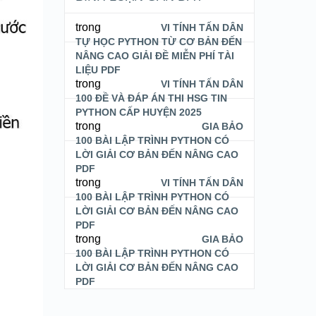
trong
VI TÍNH TẤN DÂN
TỰ HỌC PYTHON TỪ CƠ BẢN ĐẾN
NÂNG CAO GIẢI ĐỀ MIỄN PHÍ TÀI
LIỆU PDF
trong
VI TÍNH TẤN DÂN
100 ĐỀ VÀ ĐÁP ÁN THI HSG TIN
PYTHON CẤP HUYỆN 2025
trong
GIA BẢO
100 BÀI LẬP TRÌNH PYTHON CÓ
LỜI GIẢI CƠ BẢN ĐẾN NÂNG CAO
PDF
trong
VI TÍNH TẤN DÂN
100 BÀI LẬP TRÌNH PYTHON CÓ
LỜI GIẢI CƠ BẢN ĐẾN NÂNG CAO
PDF
trong
GIA BẢO
100 BÀI LẬP TRÌNH PYTHON CÓ
LỜI GIẢI CƠ BẢN ĐẾN NÂNG CAO
PDF