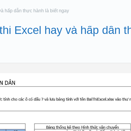
và hấp dẫn thực hành là biết ngay
thi Excel hay và hấp dẫn t