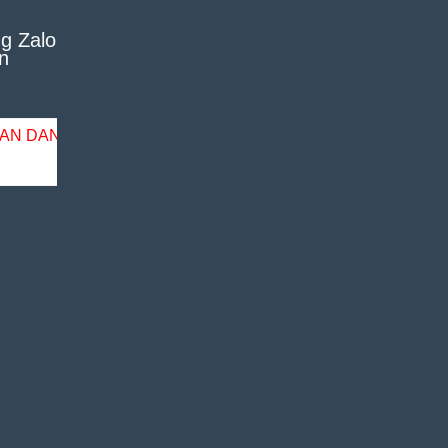
g Zalo
n