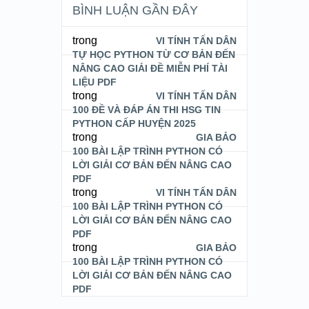
BÌNH LUẬN GẦN ĐÂY
trong
VI TÍNH TẤN DÂN
TỰ HỌC PYTHON TỪ CƠ BẢN ĐẾN
NÂNG CAO GIẢI ĐỀ MIỄN PHÍ TÀI
LIỆU PDF
trong
VI TÍNH TẤN DÂN
100 ĐỀ VÀ ĐÁP ÁN THI HSG TIN
PYTHON CẤP HUYỆN 2025
trong
GIA BẢO
100 BÀI LẬP TRÌNH PYTHON CÓ
LỜI GIẢI CƠ BẢN ĐẾN NÂNG CAO
PDF
trong
VI TÍNH TẤN DÂN
100 BÀI LẬP TRÌNH PYTHON CÓ
LỜI GIẢI CƠ BẢN ĐẾN NÂNG CAO
PDF
trong
GIA BẢO
100 BÀI LẬP TRÌNH PYTHON CÓ
LỜI GIẢI CƠ BẢN ĐẾN NÂNG CAO
PDF