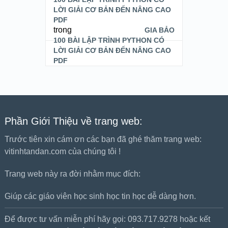
LỜI GIẢI CƠ BẢN ĐẾN NÂNG CAO
PDF
trong
GIA BẢO
100 BÀI LẬP TRÌNH PYTHON CÓ
LỜI GIẢI CƠ BẢN ĐẾN NÂNG CAO
PDF
Phần Giới Thiệu về trang web:
Trước tiên xin cám ơn các bạn đã ghé thăm trang web:
vitinhtandan.com của chúng tôi !
Trang web này ra đời nhằm mục đích:
Giúp các giáo viên học sinh học tin học dễ dàng hơn.
Để được tư vấn miễn phí hãy gọi: 093.717.9278 hoặc kết