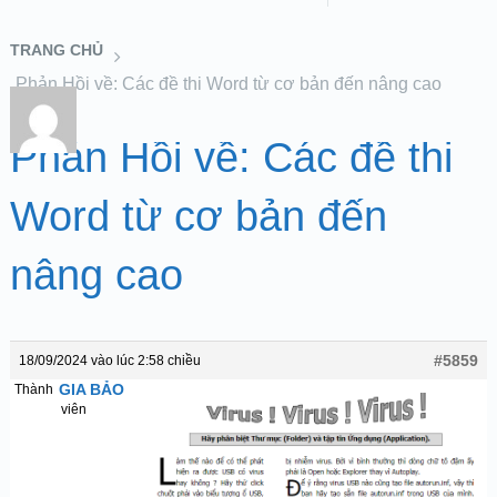
TRANG CHỦ
Phản Hồi về: Các đề thi Word từ cơ bản đến nâng cao
Phản Hồi về: Các đề thi
Word từ cơ bản đến
nâng cao
#5859
18/09/2024 vào lúc 2:58 chiều
GIA BẢO
Thành
viên