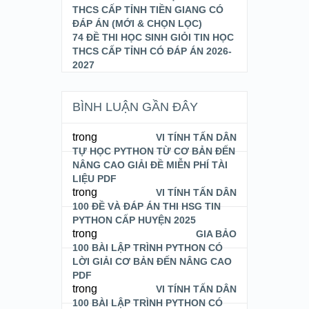
THCS CẤP TỈNH TIỀN GIANG CÓ
ĐÁP ÁN (MỚI & CHỌN LỌC)
74 ĐỀ THI HỌC SINH GIỎI TIN HỌC
THCS CẤP TỈNH CÓ ĐÁP ÁN 2026-
2027
BÌNH LUẬN GẦN ĐÂY
trong
VI TÍNH TẤN DÂN
TỰ HỌC PYTHON TỪ CƠ BẢN ĐẾN
NÂNG CAO GIẢI ĐỀ MIỄN PHÍ TÀI
LIỆU PDF
trong
VI TÍNH TẤN DÂN
100 ĐỀ VÀ ĐÁP ÁN THI HSG TIN
PYTHON CẤP HUYỆN 2025
trong
GIA BẢO
100 BÀI LẬP TRÌNH PYTHON CÓ
LỜI GIẢI CƠ BẢN ĐẾN NÂNG CAO
PDF
trong
VI TÍNH TẤN DÂN
100 BÀI LẬP TRÌNH PYTHON CÓ