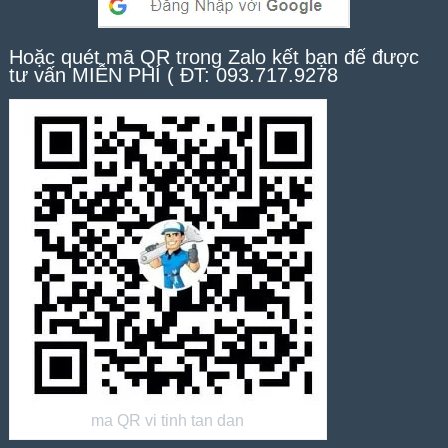
Hoặc quét mã QR trong Zalo kết bạn để được
tư vấn MIỄN PHÍ ( ĐT: 093.717.9278
ma QR vi tinh tan dan