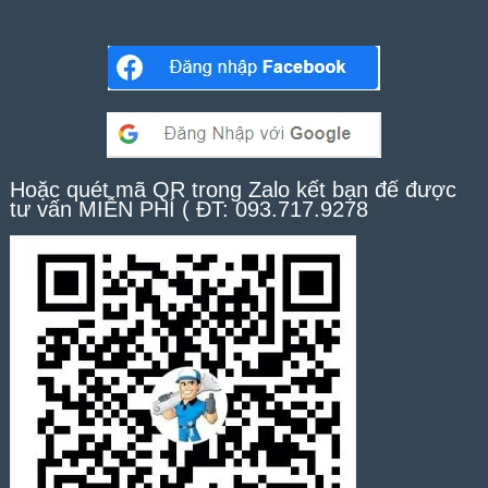
Hoặc quét mã QR trong Zalo kết bạn để được
tư vấn MIỄN PHÍ ( ĐT: 093.717.9278