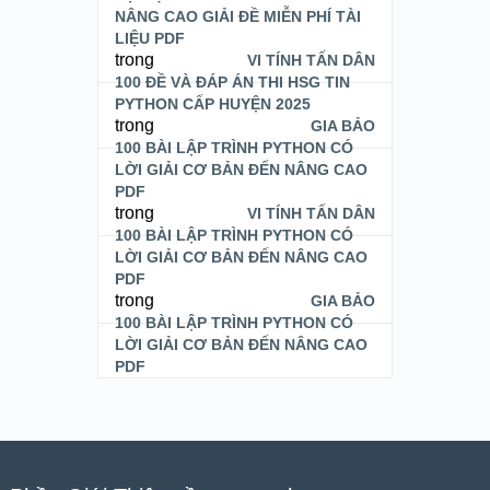
NÂNG CAO GIẢI ĐỀ MIỄN PHÍ TÀI
LIỆU PDF
trong
VI TÍNH TẤN DÂN
100 ĐỀ VÀ ĐÁP ÁN THI HSG TIN
PYTHON CẤP HUYỆN 2025
trong
GIA BẢO
100 BÀI LẬP TRÌNH PYTHON CÓ
LỜI GIẢI CƠ BẢN ĐẾN NÂNG CAO
PDF
trong
VI TÍNH TẤN DÂN
100 BÀI LẬP TRÌNH PYTHON CÓ
LỜI GIẢI CƠ BẢN ĐẾN NÂNG CAO
PDF
trong
GIA BẢO
100 BÀI LẬP TRÌNH PYTHON CÓ
LỜI GIẢI CƠ BẢN ĐẾN NÂNG CAO
PDF