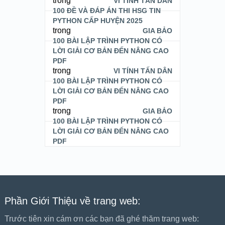
trong
VI TÍNH TẤN DÂN
100 ĐỀ VÀ ĐÁP ÁN THI HSG TIN
PYTHON CẤP HUYỆN 2025
trong
GIA BẢO
100 BÀI LẬP TRÌNH PYTHON CÓ
LỜI GIẢI CƠ BẢN ĐẾN NÂNG CAO
PDF
trong
VI TÍNH TẤN DÂN
100 BÀI LẬP TRÌNH PYTHON CÓ
LỜI GIẢI CƠ BẢN ĐẾN NÂNG CAO
PDF
trong
GIA BẢO
100 BÀI LẬP TRÌNH PYTHON CÓ
LỜI GIẢI CƠ BẢN ĐẾN NÂNG CAO
PDF
Phần Giới Thiệu về trang web:
Trước tiên xin cám ơn các bạn đã ghé thăm trang web: