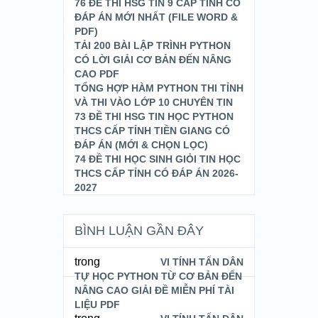
76 ĐỀ THI HSG TIN 9 CẤP TỈNH CÓ
ĐÁP ÁN MỚI NHẤT (FILE WORD &
PDF)
TẢI 200 BÀI LẬP TRÌNH PYTHON
CÓ LỜI GIẢI CƠ BẢN ĐẾN NÂNG
CAO PDF
TỔNG HỢP HÀM PYTHON THI TỈNH
VÀ THI VÀO LỚP 10 CHUYÊN TIN
73 ĐỀ THI HSG TIN HỌC PYTHON
THCS CẤP TỈNH TIỀN GIANG CÓ
ĐÁP ÁN (MỚI & CHỌN LỌC)
74 ĐỀ THI HỌC SINH GIỎI TIN HỌC
THCS CẤP TỈNH CÓ ĐÁP ÁN 2026-
2027
BÌNH LUẬN GẦN ĐÂY
trong
VI TÍNH TẤN DÂN
TỰ HỌC PYTHON TỪ CƠ BẢN ĐẾN
NÂNG CAO GIẢI ĐỀ MIỄN PHÍ TÀI
LIỆU PDF