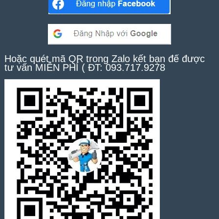
Hoặc quét mã QR trong Zalo kết bạn để được
tư vấn MIỄN PHÍ ( ĐT: 093.717.9278