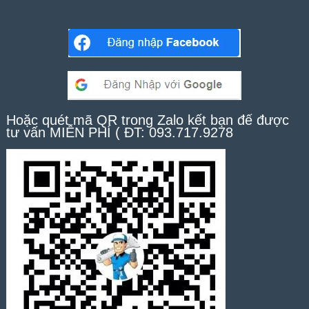
Hoặc quét mã QR trong Zalo kết bạn để được
tư vấn MIỄN PHÍ ( ĐT: 093.717.9278