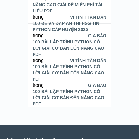
NÂNG CAO GIẢI ĐỀ MIỄN PHÍ TÀI
LIỆU PDF
trong
VI TÍNH TẤN DÂN
100 ĐỀ VÀ ĐÁP ÁN THI HSG TIN
PYTHON CẤP HUYỆN 2025
trong
GIA BẢO
100 BÀI LẬP TRÌNH PYTHON CÓ
LỜI GIẢI CƠ BẢN ĐẾN NÂNG CAO
PDF
trong
VI TÍNH TẤN DÂN
100 BÀI LẬP TRÌNH PYTHON CÓ
LỜI GIẢI CƠ BẢN ĐẾN NÂNG CAO
PDF
trong
GIA BẢO
100 BÀI LẬP TRÌNH PYTHON CÓ
LỜI GIẢI CƠ BẢN ĐẾN NÂNG CAO
PDF