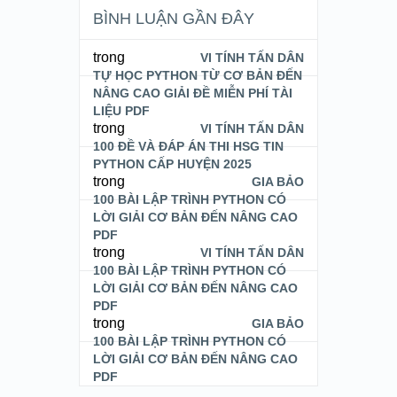
BÌNH LUẬN GẦN ĐÂY
trong
VI TÍNH TẤN DÂN
TỰ HỌC PYTHON TỪ CƠ BẢN ĐẾN
NÂNG CAO GIẢI ĐỀ MIỄN PHÍ TÀI
LIỆU PDF
trong
VI TÍNH TẤN DÂN
100 ĐỀ VÀ ĐÁP ÁN THI HSG TIN
PYTHON CẤP HUYỆN 2025
trong
GIA BẢO
100 BÀI LẬP TRÌNH PYTHON CÓ
LỜI GIẢI CƠ BẢN ĐẾN NÂNG CAO
PDF
trong
VI TÍNH TẤN DÂN
100 BÀI LẬP TRÌNH PYTHON CÓ
LỜI GIẢI CƠ BẢN ĐẾN NÂNG CAO
PDF
trong
GIA BẢO
100 BÀI LẬP TRÌNH PYTHON CÓ
LỜI GIẢI CƠ BẢN ĐẾN NÂNG CAO
PDF