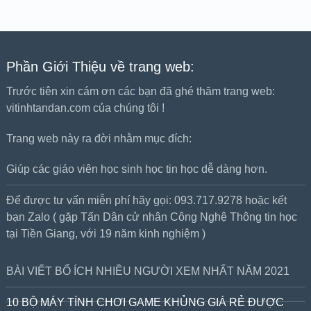
Phần Giới Thiệu về trang web:
Trước tiên xin cám ơn các bạn đã ghé thăm trang web:
vitinhtandan.com của chúng tôi !
Trang web này ra đời nhằm mục đích:
Giúp các giáo viên học sinh học tin học dễ dàng hơn.
Để được tư vấn miễn phí hãy gọi: 093.717.9278 hoặc kết
bạn Zalo ( gặp Tấn Dân cử nhân Công Nghệ Thông tin học
tại Tiền Giang, với 19 năm kinh nghiệm )
BÀI VIẾT BỔ ÍCH NHIỀU NGƯỜI XEM NHẤT NĂM 2021
10 BỘ MÁY TÍNH CHƠI GAME KHỦNG GIÁ RẺ ĐƯỢC