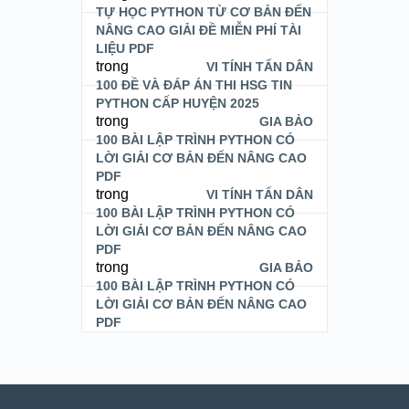
TỰ HỌC PYTHON TỪ CƠ BẢN ĐẾN
NÂNG CAO GIẢI ĐỀ MIỄN PHÍ TÀI
LIỆU PDF
trong
VI TÍNH TẤN DÂN
100 ĐỀ VÀ ĐÁP ÁN THI HSG TIN
PYTHON CẤP HUYỆN 2025
trong
GIA BẢO
100 BÀI LẬP TRÌNH PYTHON CÓ
LỜI GIẢI CƠ BẢN ĐẾN NÂNG CAO
PDF
trong
VI TÍNH TẤN DÂN
100 BÀI LẬP TRÌNH PYTHON CÓ
LỜI GIẢI CƠ BẢN ĐẾN NÂNG CAO
PDF
trong
GIA BẢO
100 BÀI LẬP TRÌNH PYTHON CÓ
LỜI GIẢI CƠ BẢN ĐẾN NÂNG CAO
PDF