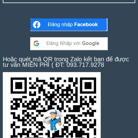
Hoặc quét mã QR trong Zalo kết bạn để được
tư vấn MIỄN PHÍ ( ĐT: 093.717.9278