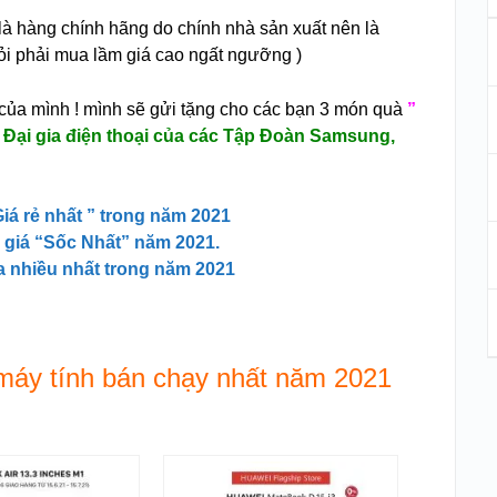
y là hàng chính hãng do chính nhà sản xuất nên là
hỏi phải mua lầm giá cao ngất ngưỡng )
 của mình ! mình sẽ gửi tặng cho các bạn 3 món quà
”
 Đại gia điện thoại của các Tập Đoàn Samsung,
iá rẻ nhất ” trong năm 2021
m giá “Sốc Nhất” năm 2021.
ua nhiều nhất trong năm 2021
máy tính bán chạy nhất năm 2021