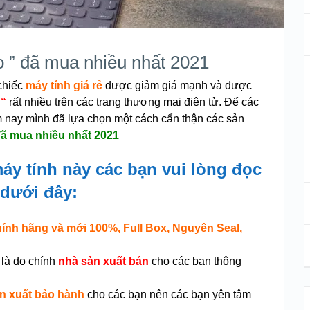
o ” đã mua nhiều nhất 2021
chiếc
máy tính giá rẻ
được giảm giá mạnh và được
 “
rất nhiều trên các trang thương mại điện tử. Để các
m nay mình đã lựa chọn một cách cẩn thận các sản
ã mua nhiều nhất 2021
y tính này các bạn vui lòng đọc
dưới đây:
ính hãng và mới 100%, Full Box, Nguyên Seal,
 là do chính
nhà sản xuất bán
cho các bạn thông
n xuất bảo hành
cho các bạn nên các bạn yên tâm