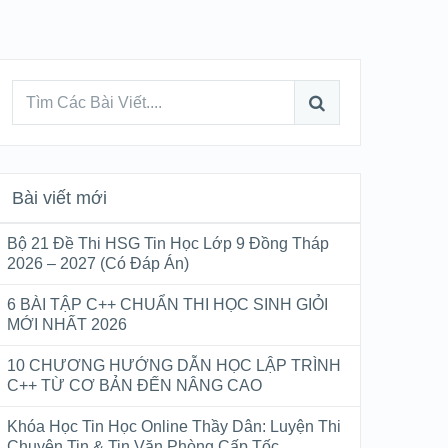
Bài viết mới
Bộ 21 Đề Thi HSG Tin Học Lớp 9 Đồng Tháp
2026 – 2027 (Có Đáp Án)
6 BÀI TẬP C++ CHUẨN THI HỌC SINH GIỎI
MỚI NHẤT 2026
10 CHƯƠNG HƯỚNG DẪN HỌC LẬP TRÌNH
C++ TỪ CƠ BẢN ĐẾN NÂNG CAO
Khóa Học Tin Học Online Thầy Dân: Luyện Thi
Chuyên Tin & Tin Văn Phòng Cấp Tốc