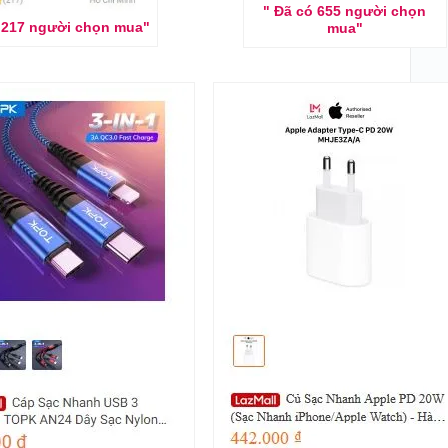
" Đã có 655 người chọn
 217 người chọn mua"
mua"