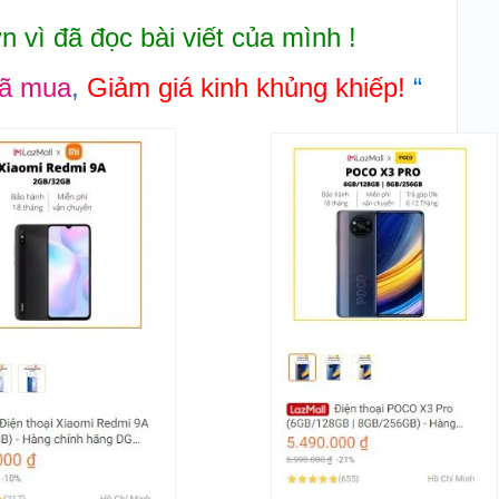
 vì đã đọc bài viết của mình !
đã mua
,
Giảm giá kinh khủng khiếp!
“