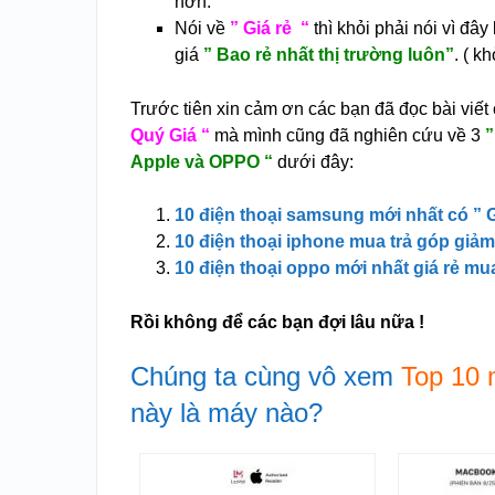
hơn.
Nói về
” Giá rẻ “
thì khỏi phải nói vì đâ
giá
” Bao rẻ nhất thị trường luôn”
. ( k
Trước tiên xin cảm ơn các bạn đã đọc bài viết
Quý Giá “
mà mình cũng đã nghiên cứu về 3
”
Apple và OPPO “
dưới đây:
10 điện thoại samsung mới nhất có ” G
10 điện thoại iphone mua trả góp giả
10 điện thoại oppo mới nhất giá rẻ m
Rồi không để các bạn đợi lâu nữa !
Chúng ta cùng vô xem
Top 10 
này là máy nào?