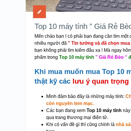
Top 10 máy tính ” Giá Rẻ Bè
Mến chào bạn ! có phải bạn đang cần tìm một 
nhiều người đã
” Tin tưởng và đã chọn mua
bạn không phải tìm kiếm đâu xa ! Mà ngay hô
phẩm trong
Top 10 máy tính
” Giá Rẻ Bèo “
đ
Khi mua muốn mua Top 10 má
thật kỹ các
lưu ý quan trọng
Mình đảm bảo đây là những máy tính:
Ch
còn nguyên tem mạc.
Các bạn đang xem
Top 10 máy tính
này
qua trang thương mại điện tử.
Khi có vấn đề gì thì cũng chính là
nhà sả