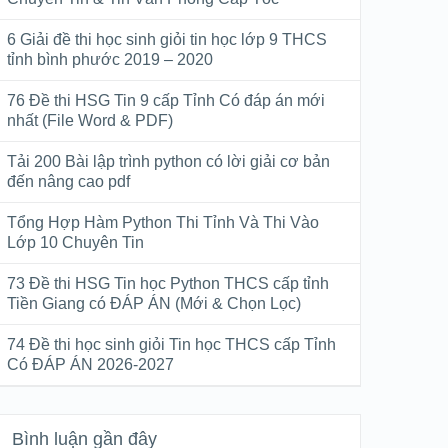
6 Giải đề thi học sinh giỏi tin học lớp 9 THCS
tỉnh bình phước 2019 – 2020
76 Đề thi HSG Tin 9 cấp Tỉnh Có đáp án mới
nhất (File Word & PDF)
Tải 200 Bài lập trình python có lời giải cơ bản
đến nâng cao pdf
Tổng Hợp Hàm Python Thi Tỉnh Và Thi Vào
Lớp 10 Chuyên Tin
73 Đề thi HSG Tin học Python THCS cấp tỉnh
Tiền Giang có ĐÁP ÁN (Mới & Chọn Lọc)
74 Đề thi học sinh giỏi Tin học THCS cấp Tỉnh
Có ĐÁP ÁN 2026-2027
Bình luận gần đây