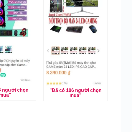
5 người chọn
"Đã có 106 người chọn
mua"
mua"