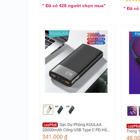
" Đã có 428 người chọn mua"
" Đã có