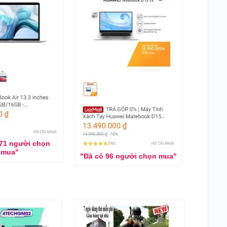
171 người chọn
mua"
"Đã có 96 người chọn mua"