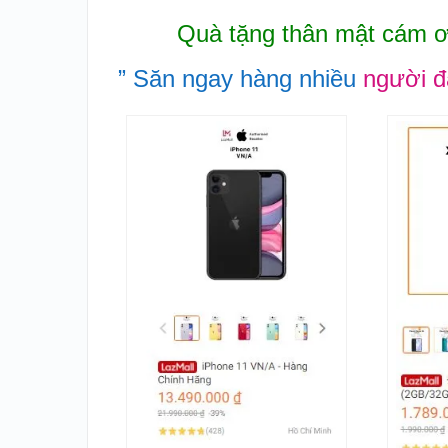
Quà tặng thân mật cám ơn
” Săn ngay hàng nhiều
người 