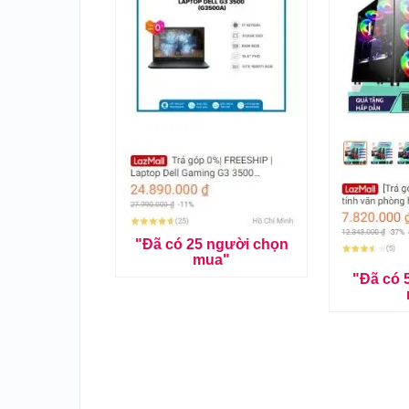
"Đã có 25 người chọn
mua"
"Đã có 