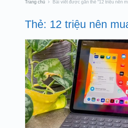
Trang chủ
Bài viết được gắn thẻ “12 triệu nên 
Thẻ:
12 triệu nên mu