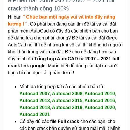
9 Phiên bản AutoCAD từ 2007 – 2021 full
crack thành công 100%
Hi bạn
” Chúc bạn một ngày vui và tràn đầy năng
lượng !
“
. Có phải bạn đang cần tìm để tải và cài đặt
phần mềm AutoCad có đầy đủ các phiên bản cho bạn
dễ dàng lựa chọn phải không? Để tải và cài đặt được
AutoCad nói thì dễ nhưng khi vô cài thì không ích người
khó khăn trong việc cài đặt. Để cho dễ dàng hơn sau
đây mình đã
Tổng hợp AutoCAD từ 2007 – 2021 full
crack link google.
Muốn biết dễ dàng cài đặt ra sao?
bạn chỉ cần đọc các phần dưới !
Mình đã tổng hợp tất cả các phiên bản từ:
Autocad 2007, Autocad 2008, Autocad 2010,
Autocad 2013, Autocad 2015, Autocad 2016,
Autocad 2018, Autocad 2019, Autocad 2020,
Autocad 2021
Có đầy đủ các
file Full crack
cho các bạn, cho
các bạn crack bản quyền sử dụng mãi mãi ( Mình