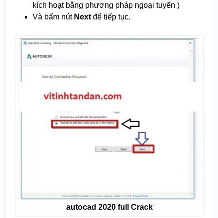
kích hoạt bằng phương pháp ngoại tuyến )
Và bấm nút
Next
để tiếp tục.
autocad 2020 full Crack