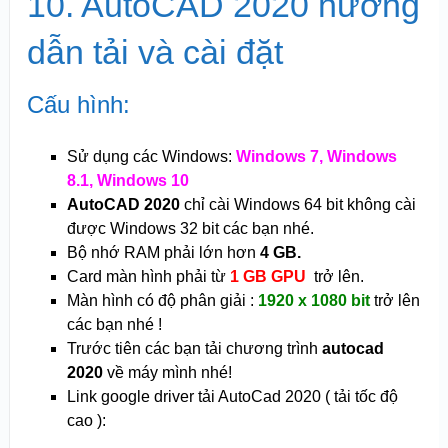
10. AutoCAD 2020 hướng
dẫn tải và cài đặt
Cấu hình:
Sử dụng các Windows:
Windows 7, Windows
8.1, Windows 10
AutoCAD 2020
chỉ cài Windows 64 bit không cài
được Windows 32 bit các bạn nhé.
Bộ nhớ RAM phải lớn hơn
4 GB.
Card màn hình phải từ
1 GB GPU
trở lên.
Màn hình có độ phân giải :
1920 x 1080 bit
trở lên
các bạn nhé !
Trước tiên các bạn tải chương trình
autocad
2020
về máy mình nhé!
Link google driver tải AutoCad 2020 ( tải tốc độ
cao ):