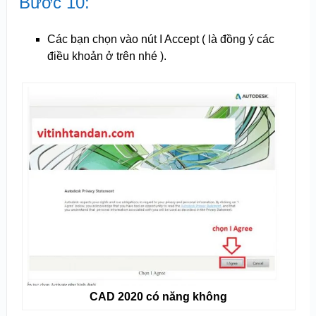
Bước 10:
Các bạn chọn vào nút I Accept ( là đồng ý các
điều khoản ở trên nhé ).
CAD 2020 có năng không