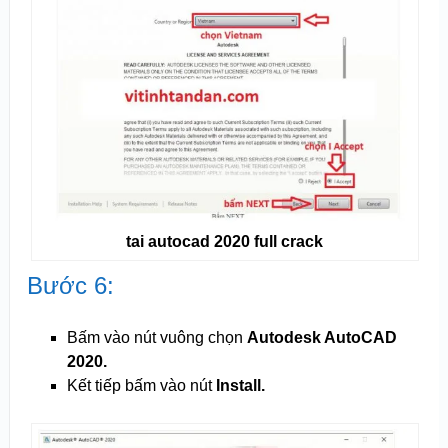
tai autocad 2020 full crack
Bước 6:
Bấm vào nút vuông chọn
Autodesk AutoCAD
2020.
Kết tiếp bấm vào nút
Install.