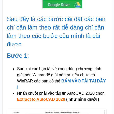
Sau đây là các bước cài đặt các bạn
chỉ cần làm theo rất dễ dàng chỉ cần
làm theo các bước của mình là cài
được
Bước 1:
Sau khi các bạn tải về xong dùng chương trình
giải nén Winrar để giải nén ra, nếu chưa có
WinRAR các bạn có thể
BẤM VÀO TẢI TẠI ĐÂY
!
Nhấn chuột phải vào tập tin AutoCAD 2020 chọn
Extract to AutoCAD 2020
( như hình dưới )