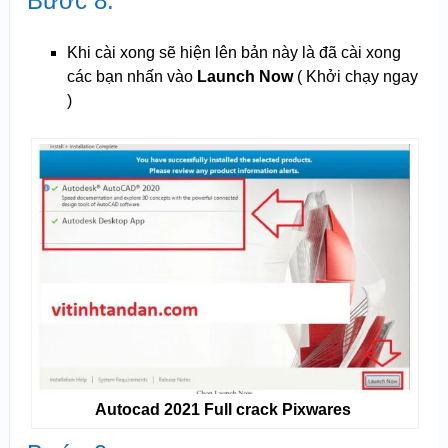
Bước 8:
Khi cài xong sẽ hiện lên bản này là đã cài xong
các bạn nhấn vào
Launch Now
( Khởi chạy ngay
)
Autocad 2021 Full crack Pixwares