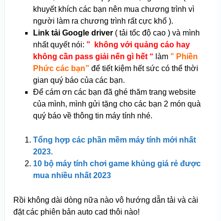
khuyết khích các bạn nên mua chương trình vì
người làm ra chương trình rất cực khổ ).
Link tải Google driver
( tải tốc độ cao ) và mình
nhất quyết nói:
” không với quảng cáo hay
không cần pass giải nến gì hết “
làm
” Phiền
Phức các bạn”
để tiết kiệm hết sức có thể thời
gian quý báo của các bạn.
Để cám ơn các bạn đã ghé thăm trang website
của mình, mình gửi tặng cho các bạn 2 món quà
quý báo về thông tin máy tính nhé.
Tổng hợp các phần mềm máy tính mới nhất
2023.
10 bộ máy tính chơi game khủng giá rẻ được
mua nhiều nhất 2023
Rồi không dài dòng nữa nào vô hướng dẫn tải và cài
đặt các phiên bản auto cad thôi nào!