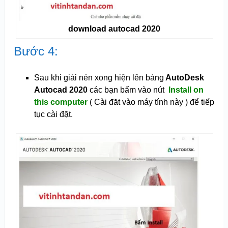
download autocad 2020
Bước 4:
Sau khi giải nén xong hiện lên bảng
AutoDesk
Autocad 2020
các bạn bấm vào nút
Install on
this computer
( Cài đăt vào máy tính này ) để tiếp
tục cài đặt.