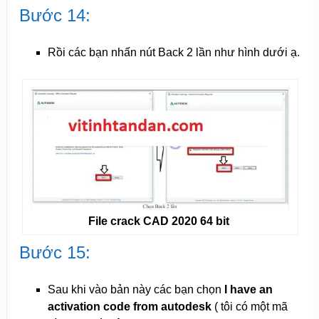
Bước 14:
Rồi các bạn nhấn nút Back 2 lần như hình dưới ạ.
File crack CAD 2020 64 bit
Bước 15:
Sau khi vào bản này các bạn chọn
I have an
activation code from autodesk
( tôi có một mã