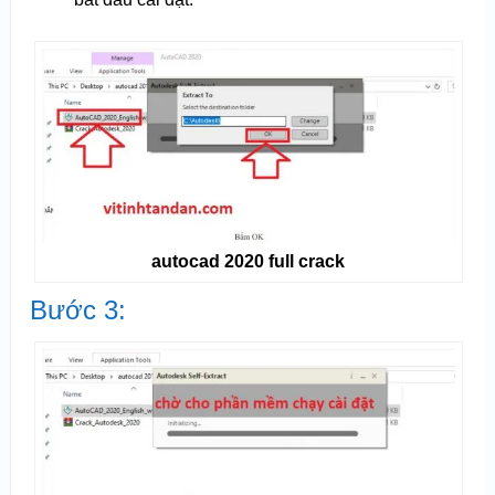
autocad 2020 full crack
Bước 3: