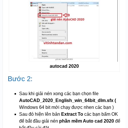
autocad 2020
Bước 2:
Sau khi giải nén xong các bạn chọn file
AutoCAD_2020_English_win_64bit_dlm.sfx (
Windows 64 bit mới chạy được nhen các bạn )
Sau đó hiện lên bản
Extract To
các bạn bấm OK
để bắt đầu giải nén
phần mềm Auto cad 2020
để
bắt đầu cài đặt.