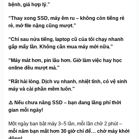
bệnh, giá hợp lý.”
“Thay xong SSD, máy êm ru – không còn tiếng rè
rè, mở file nặng cũng mượt.”
“Chỉ sau nửa tiếng, laptop cũ của tôi chạy nhanh
gấp mấy lần. Không cần mua máy mới nữa.”
“Máy mát hơn, pin lâu hơn. Giờ làm việc hay học
online đều mượt mà.”
“Rất hài lòng. Dịch vụ nhanh, nhiệt tình, có vệ sinh
máy và cài phần mềm luôn.”
⚠️
Nếu chưa nâng SSD – bạn đang lãng phí thời
gian mỗi ngày!
Một ngày bạn bật máy 3–5 lần, mỗi lần chờ 2 phút –
mỗi năm bạn mất hơn 30 giờ chỉ để… chờ máy khởi
động!