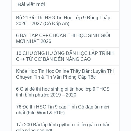
Bài viết mới
Bộ 21 Đề Thi HSG Tin Học Lớp 9 Đồng Tháp
2026 – 2027 (Có Đáp Án)
6 BÀI TẬP C++ CHUẨN THI HỌC SINH GIỎI
MỚI NHẤT 2026
10 CHƯƠNG HƯỚNG DẪN HỌC LẬP TRÌNH
C++ TỪ CƠ BẢN ĐẾN NÂNG CAO
Khóa Học Tin Học Online Thầy Dân: Luyện Thi
Chuyên Tin & Tin Văn Phòng Cấp Tốc
6 Giải đề thi học sinh giỏi tin học lớp 9 THCS
tỉnh bình phước 2019 – 2020
76 Đề thi HSG Tin 9 cấp Tỉnh Có đáp án mới
nhất (File Word & PDF)
Tải 200 Bài lập trình python có lời giải cơ bản
đến nâng cao pdf