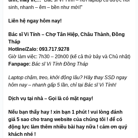
sinh, nhanh – êm – bền như mới!”
Liên hệ ngay hôm nay!
Bác sĩ Vi Tính – Chợ Tân Hiệp, Châu Thành, Đồng
Tháp
Hotline/Zalo:
093.717.9278
Giờ làm việc: 7h30 – 20h00 (kể cả thứ bảy và Chủ nhật)
Fanpage:
Bác sĩ Vi Tính Đồng Tháp
Laptop chậm, treo, khởi động lâu? Hãy thay SSD ngay
hôm nay – nhanh gấp 5 lần, chỉ tại Bác sĩ Vi Tính!
Dịch vụ tại nhà – Gọi là có mặt ngay!
Nếu bạn thấy hay ! xin bạn 1 phút ! vui lòng đánh
giá 5 sao cho trang website của chúng tôi ! để có
động lực làm thêm nhiều bài hay nữa ! cảm ơn quý
khách nhé !