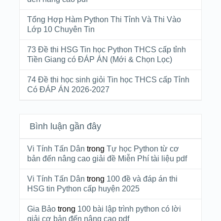
Tổng Hợp Hàm Python Thi Tỉnh Và Thi Vào
Lớp 10 Chuyên Tin
73 Đề thi HSG Tin học Python THCS cấp tỉnh
Tiền Giang có ĐÁP ÁN (Mới & Chọn Lọc)
74 Đề thi học sinh giỏi Tin học THCS cấp Tỉnh
Có ĐÁP ÁN 2026-2027
Bình luận gần đây
Vi Tính Tấn Dân
trong
Tự học Python từ cơ
bản đến nâng cao giải đề Miễn Phí tài liệu pdf
Vi Tính Tấn Dân
trong
100 đề và đáp án thi
HSG tin Python cấp huyện 2025
Gia Bảo
trong
100 bài lập trình python có lời
giải cơ bản đến nâng cao pdf