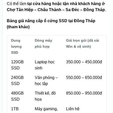
Có thể làm
tại cửa hàng hoặc tận nhà khách hàng ở
Chợ Tân Hiệp – Châu Thành – Sa Đéc – Đồng Tháp
.
Bảng giá nâng cấp ổ cứng SSD tại Đồng Tháp
(tham khảo)
Dung
Dòng máy
Giá trọn gói (đã cài
lượng
phù hợp
Win & vệ sinh)
SSD
120GB
Laptop học
350.000 – 450.000đ
SSD
sinh
240GB
Văn phòng –
550.000 – 650.000đ
SSD
học tập
480GB
Thiết kế, đồ
850.000 – 950.000đ
SSD
họa
1TB
Máy gaming,
Liên hệ