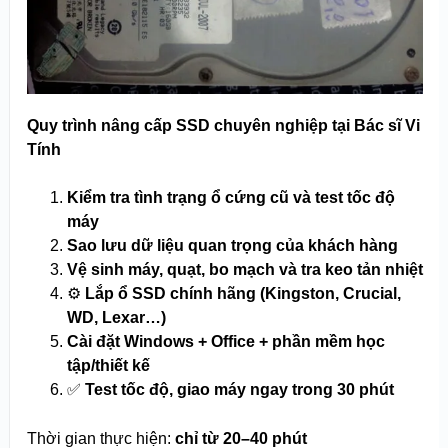
Quy trình nâng cấp SSD chuyên nghiệp tại Bác sĩ Vi
Tính
Kiểm tra tình trạng ổ cứng cũ và test tốc độ
máy
Sao lưu dữ liệu quan trọng của khách hàng
Vệ sinh máy, quạt, bo mạch và tra keo tản nhiệt
⚙️
Lắp ổ SSD chính hãng (Kingston, Crucial,
WD, Lexar…)
Cài đặt Windows + Office + phần mềm học
tập/thiết kế
✅
Test tốc độ, giao máy ngay trong 30 phút
Thời gian thực hiện:
chỉ từ 20–40 phút