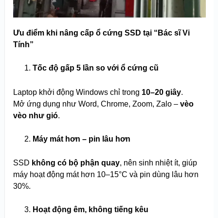
Ưu điểm khi nâng cấp ổ cứng SSD tại “Bác sĩ Vi
Tính”
Tốc độ gấp 5 lần so với ổ cứng cũ
Laptop khởi động Windows chỉ trong
10–20 giây
.
Mở ứng dụng như Word, Chrome, Zoom, Zalo –
vèo
vèo như gió
.
Máy mát hơn – pin lâu hơn
SSD
không có bộ phận quay
, nên sinh nhiệt ít, giúp
máy hoạt động mát hơn 10–15°C và pin dùng lâu hơn
30%.
Hoạt động êm, không tiếng kêu