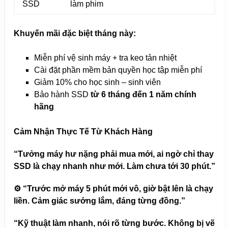
SSD
làm phim
Khuyến mãi đặc biệt tháng này:
Miễn phí vệ sinh máy + tra keo tản nhiệt
Cài đặt phần mềm bản quyền học tập miễn phí
Giảm 10% cho học sinh – sinh viên
Bảo hành SSD
từ 6 tháng đến 1 năm chính
hãng
Cảm Nhận Thực Tế Từ Khách Hàng
“Tưởng máy hư nặng phải mua mới, ai ngờ chỉ thay
SSD là chạy nhanh như mới. Làm chưa tới 30 phút.”
⚙️
“Trước mở máy 5 phút mới vô, giờ bật lên là chạy
liền. Cảm giác sướng lắm, đáng từng đồng.”
“Kỹ thuật làm nhanh, nói rõ từng bước. Không bị vẽ