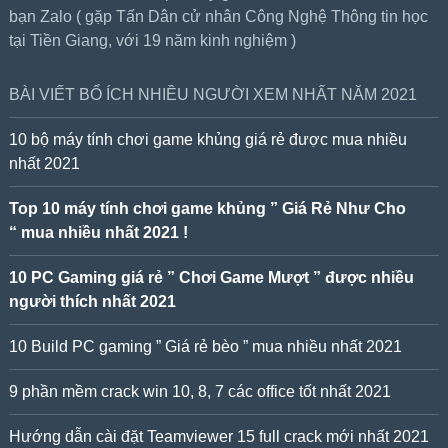
bạn Zalo ( gặp Tấn Dân cử nhân Công Nghệ Thông tin học
tại Tiền Giang, với 19 năm kinh nghiệm )
BÀI VIẾT BỔ ÍCH NHIỀU NGƯỜI XEM NHẤT NĂM 2021
10 bộ máy tính chơi game khủng giá rẻ được mua nhiều
nhất 2021
Top 10 máy tính chơi game khủng ” Giá Rẻ Như Cho
“ mua nhiều nhất 2021 !
10 PC Gaming giá rẻ ” Chơi Game Mượt ” được nhiều
người thích nhất 2021
10 Build PC gaming ” Giá rẻ bèo ” mua nhiều nhất 2021
9 phần mềm crack win 10, 8, 7 các office tốt nhất 2021
Hướng dẫn cài đặt Teamviewer 15 full crack mới nhất 2021