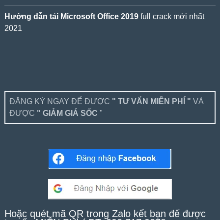
Hướng dẫn tải Microsoft Office 2019
full crack mới nhất
2021
ĐĂNG KÝ NGAY ĐỂ ĐƯỢC
" TƯ VẤN MIỄN PHÍ "
VÀ
ĐƯỢC
" GIẢM GIÁ SỐC
"
Hoặc quét mã QR trong Zalo kết bạn để được