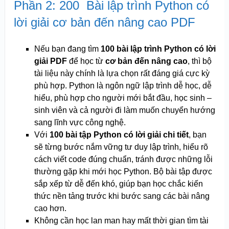
Phần 2: 200 Bài lập trình Python có
lời giải cơ bản đến nâng cao PDF
Nếu bạn đang tìm
100 bài lập trình Python có lời
giải PDF
để học từ
cơ bản đến nâng cao
, thì bộ
tài liệu này chính là lựa chọn rất đáng giá cực kỳ
phù hợp. Python là ngôn ngữ lập trình dễ học, dễ
hiểu, phù hợp cho người mới bắt đầu, học sinh –
sinh viên và cả người đi làm muốn chuyển hướng
sang lĩnh vực công nghệ.
Với
100 bài tập Python có lời giải chi tiết
, bạn
sẽ từng bước nắm vững tư duy lập trình, hiểu rõ
cách viết code đúng chuẩn, tránh được những lỗi
thường gặp khi mới học Python. Bộ bài tập được
sắp xếp từ dễ đến khó, giúp bạn học chắc kiến
thức nền tảng trước khi bước sang các bài nâng
cao hơn.
Không cần học lan man hay mất thời gian tìm tài