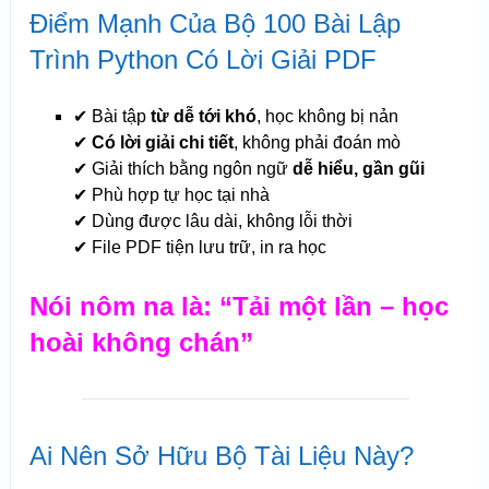
Điểm Mạnh Của Bộ 100 Bài Lập
Trình Python Có Lời Giải PDF
✔ Bài tập
từ dễ tới khó
, học không bị nản
✔
Có lời giải chi tiết
, không phải đoán mò
✔ Giải thích bằng ngôn ngữ
dễ hiểu, gần gũi
✔ Phù hợp tự học tại nhà
✔ Dùng được lâu dài, không lỗi thời
✔ File PDF tiện lưu trữ, in ra học
Nói nôm na là: “Tải một lần – học
hoài không chán”
Ai Nên Sở Hữu Bộ Tài Liệu Này?