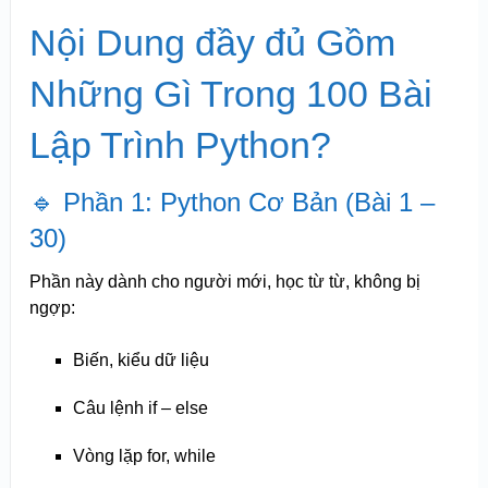
Nội Dung đầy đủ Gồm
Những Gì Trong 100 Bài
Lập Trình Python?
🔹 Phần 1: Python Cơ Bản (Bài 1 –
30)
Phần này dành cho người mới, học từ từ, không bị
ngợp:
Biến, kiểu dữ liệu
Câu lệnh if – else
Vòng lặp for, while