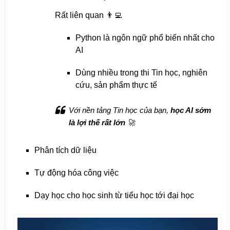
Rất liên quan 👨‍💻
Python là ngôn ngữ phổ biến nhất cho
AI
Dùng nhiều trong thi Tin học, nghiên
cứu, sản phẩm thực tế
Với nền tảng Tin học của bạn,
học AI sớm
là lợi thế rất lớn
🚀
Phân tích dữ liệu
Tự động hóa công việc
Dạy học cho học sinh từ tiểu học tới đại học