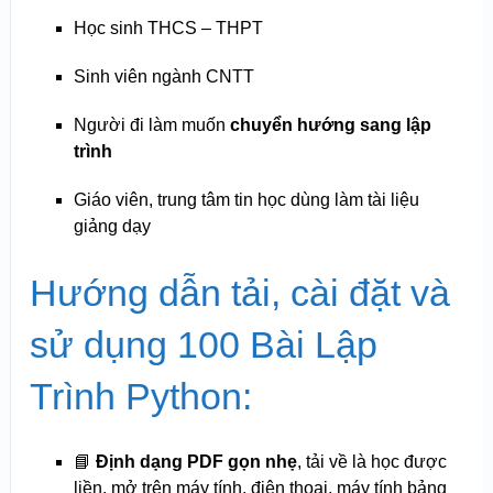
Học sinh THCS – THPT
Sinh viên ngành CNTT
Người đi làm muốn
chuyển hướng sang lập
trình
Giáo viên, trung tâm tin học dùng làm tài liệu
giảng dạy
Hướng dẫn tải, cài đặt và
sử dụng 100 Bài Lập
Trình Python:
📘
Định dạng PDF gọn nhẹ
, tải về là học được
liền, mở trên máy tính, điện thoại, máy tính bảng