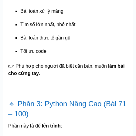
Bài toán xử lý mảng
Tìm số lớn nhất, nhỏ nhất
Bài toán thực tế gần gũi
Tối ưu code
👉 Phù hợp cho người đã biết căn bản, muốn
làm bài
cho cứng tay
.
🔹 Phần 3: Python Nâng Cao (Bài 71
– 100)
Phần này là để
lên trình
: