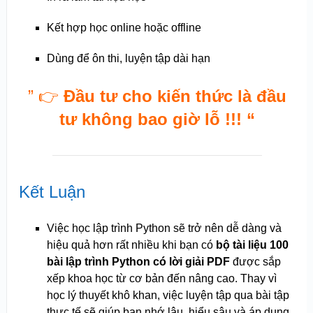
Kết hợp học online hoặc offline
Dùng để ôn thi, luyện tập dài hạn
” 👉
Đầu tư cho kiến thức là đầu
tư không bao giờ lỗ !!! “
Kết Luận
Việc học lập trình Python sẽ trở nên dễ dàng và
hiệu quả hơn rất nhiều khi bạn có
bộ tài liệu 100
bài lập trình Python có lời giải PDF
được sắp
xếp khoa học từ cơ bản đến nâng cao. Thay vì
học lý thuyết khô khan, việc luyện tập qua bài tập
thực tế sẽ giúp bạn nhớ lâu, hiểu sâu và áp dụng