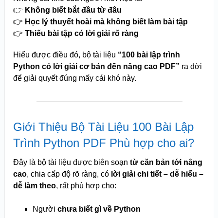
👉
Không biết bắt đầu từ đâu
👉
Học lý thuyết hoài mà không biết làm bài tập
👉
Thiếu bài tập có lời giải rõ ràng
Hiểu được điều đó, bộ tài liệu
“100 bài lập trình
Python có lời giải cơ bản đến nâng cao PDF”
ra đời
để giải quyết đúng mấy cái khó này.
Giới Thiệu Bộ Tài Liệu 100 Bài Lập
Trình Python PDF Phù hợp cho ai?
Đây là bộ tài liệu được biên soạn
từ căn bản tới nâng
cao
, chia cấp độ rõ ràng, có
lời giải chi tiết – dễ hiểu –
dễ làm theo
, rất phù hợp cho:
Người
chưa biết gì về Python