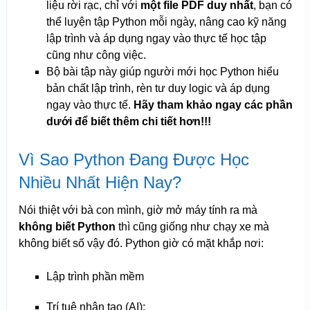
liệu rời rạc, chỉ với
một file PDF duy nhất
, bạn có
thể luyện tập Python mỗi ngày, nâng cao kỹ năng
lập trình và áp dụng ngay vào thực tế học tập
cũng như công việc.
Bộ bài tập này giúp người mới học Python hiểu
bản chất lập trình, rèn tư duy logic và áp dụng
ngay vào thực tế.
Hãy tham khảo ngay các phần
dưới để biết thêm chi tiết hơn!!!
Vì Sao Python Đang Được Học
Nhiều Nhất Hiện Nay?
Nói thiệt với bà con mình, giờ mở máy tính ra mà
không biết Python
thì cũng giống như chạy xe mà
không biết số vậy đó. Python giờ có mặt khắp nơi:
Lập trình phần mềm
Trí tuệ nhân tạo (AI):