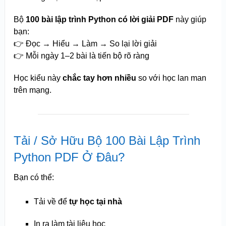
Bộ
100 bài lập trình Python có lời giải PDF
này giúp
bạn:
👉 Đọc → Hiểu → Làm → So lại lời giải
👉 Mỗi ngày 1–2 bài là tiến bộ rõ ràng
Học kiểu này
chắc tay hơn nhiều
so với học lan man
trên mạng.
Tải / Sở Hữu Bộ 100 Bài Lập Trình
Python PDF Ở Đâu?
Bạn có thể:
Tải về để
tự học tại nhà
In ra làm tài liệu học