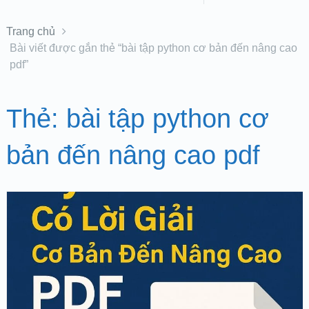
Trang chủ
Bài viết được gắn thẻ “bài tập python cơ bản đến nâng cao
pdf”
Thẻ:
bài tập python cơ
bản đến nâng cao pdf