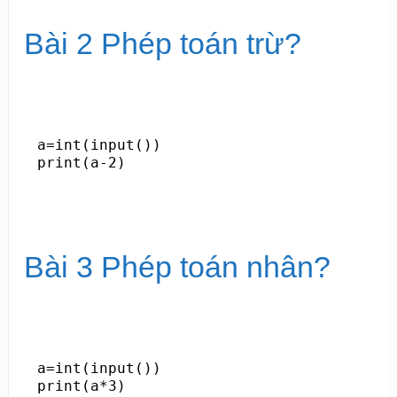
Bài 2 Phép toán trừ?
a=int(input())

print(a-2)
Bài 3 Phép toán nhân?
a=int(input())

print(a*3)