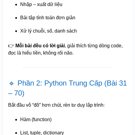
Nhập – xuất dữ liệu
Bài tập tính toán đơn giản
Xử lý chuỗi, số, danh sách
👉
Mỗi bài đều có lời giải
, giải thích từng dòng code,
đọc là hiểu liền, không rối não.
🔹 Phần 2: Python Trung Cấp (Bài 31
– 70)
Bắt đầu vô “đô” hơn chút, rèn tư duy lập trình:
Hàm (function)
List, tuple, dictionary