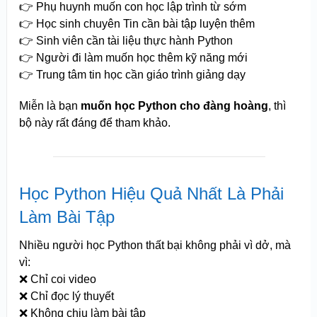
👉 Phụ huynh muốn con học lập trình từ sớm
👉 Học sinh chuyên Tin cần bài tập luyện thêm
👉 Sinh viên cần tài liệu thực hành Python
👉 Người đi làm muốn học thêm kỹ năng mới
👉 Trung tâm tin học cần giáo trình giảng dạy
Miễn là bạn
muốn học Python cho đàng hoàng
, thì
bộ này rất đáng để tham khảo.
Học Python Hiệu Quả Nhất Là Phải
Làm Bài Tập
Nhiều người học Python thất bại không phải vì dở, mà
vì:
❌ Chỉ coi video
❌ Chỉ đọc lý thuyết
❌ Không chịu làm bài tập