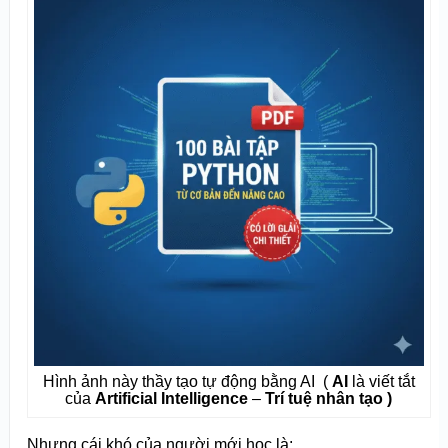
Hình ảnh này thầy tạo tự động bằng AI (
AI
là viết tắt
của
Artificial Intelligence
–
Trí tuệ nhân tạo )
Nhưng cái khó của người mới học là: