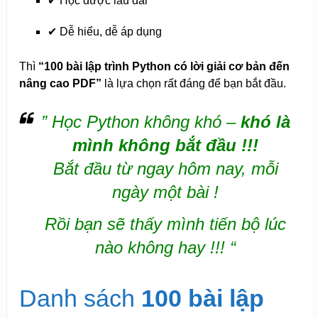
✔ Học được lâu dài
✔ Dễ hiểu, dễ áp dụng
Thì
“100 bài lập trình Python có lời giải cơ bản đến
nâng cao PDF”
là lựa chọn rất đáng để bạn bắt đầu.
” Học Python không khó –
khó là
mình không bắt đầu !!!
Bắt đầu từ ngay hôm nay, mỗi
ngày một bài !
R
ồi bạn sẽ thấy mình tiến bộ lúc
nào không hay !!! “
Danh sách
100 bài lập