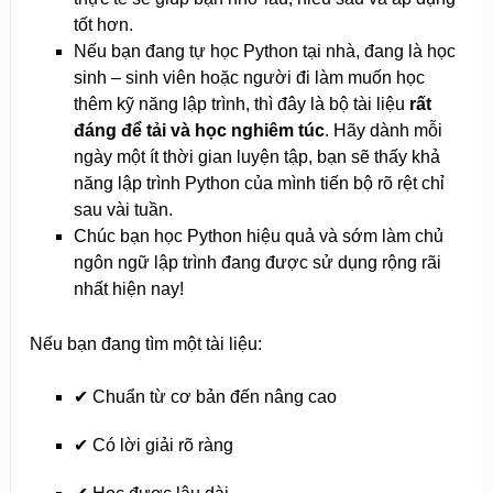
tốt hơn.
Nếu bạn đang tự học Python tại nhà, đang là học
sinh – sinh viên hoặc người đi làm muốn học
thêm kỹ năng lập trình, thì đây là bộ tài liệu
rất
đáng để tải và học nghiêm túc
. Hãy dành mỗi
ngày một ít thời gian luyện tập, bạn sẽ thấy khả
năng lập trình Python của mình tiến bộ rõ rệt chỉ
sau vài tuần.
Chúc bạn học Python hiệu quả và sớm làm chủ
ngôn ngữ lập trình đang được sử dụng rộng rãi
nhất hiện nay!
Nếu bạn đang tìm một tài liệu:
✔ Chuẩn từ cơ bản đến nâng cao
✔ Có lời giải rõ ràng