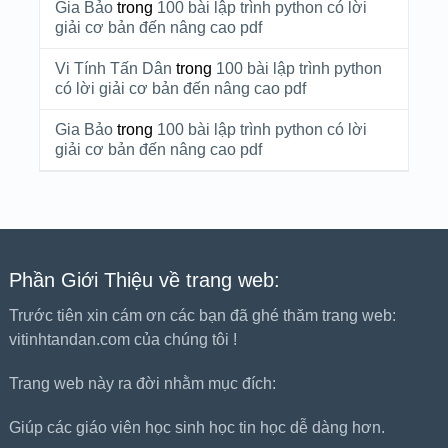
Gia Bảo
trong
100 bài lập trình python có lời
giải cơ bản đến nâng cao pdf
Vi Tính Tấn Dân
trong
100 bài lập trình python
có lời giải cơ bản đến nâng cao pdf
Gia Bảo
trong
100 bài lập trình python có lời
giải cơ bản đến nâng cao pdf
Phần Giới Thiệu về trang web:
Trước tiên xin cám ơn các bạn đã ghé thăm trang web:
vitinhtandan.com của chúng tôi !
Trang web này ra đời nhằm mục đích:
Giúp các giáo viên học sinh học tin học dễ dàng hơn.