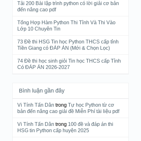
Tải 200 Bài lập trình python có lời giải cơ bản
đến nâng cao pdf
Tổng Hợp Hàm Python Thi Tỉnh Và Thi Vào
Lớp 10 Chuyên Tin
73 Đề thi HSG Tin học Python THCS cấp tỉnh
Tiền Giang có ĐÁP ÁN (Mới & Chọn Lọc)
74 Đề thi học sinh giỏi Tin học THCS cấp Tỉnh
Có ĐÁP ÁN 2026-2027
Bình luận gần đây
Vi Tính Tấn Dân
trong
Tự học Python từ cơ
bản đến nâng cao giải đề Miễn Phí tài liệu pdf
Vi Tính Tấn Dân
trong
100 đề và đáp án thi
HSG tin Python cấp huyện 2025