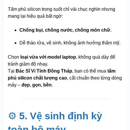
Tấm phủ silicon trong suốt chỉ vài chục nghìn nhưng
mang lại hiệu quả bất ngờ:
Chống bụi, chống nước, chống mòn chữ.
Dễ tháo rửa, vệ sinh, không ảnh hưởng thẩm mỹ.
Chọn
loại vừa với model laptop
, không quá dày để
tránh giảm độ nhạy.
Tại
Bác Sĩ Vi Tính Đồng Tháp
, bạn có thể mua
tấm
phủ silicon chất lượng cao
, cắt chuẩn theo từng dòng
máy –
đẹp, gọn, bền
.
⚙️
5. Vệ sinh định kỳ
toàn bộ máy