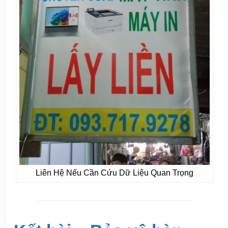
Liên Hệ Nếu Cần Cứu Dữ Liệu Quan Trọng