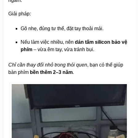
ngàm.
Giải pháp:
Gõ nhẹ, đúng tư thế, đặt tay thoải mái.
Nếu làm việc nhiều, nên
dán tấm silicon bảo vệ
phím
– vừa êm tay, vừa tránh bụi.
Chỉ cần thay đổi nhỏ trong thói quen
, bạn có thể giúp
bàn phím
bền thêm 2–3 năm
.