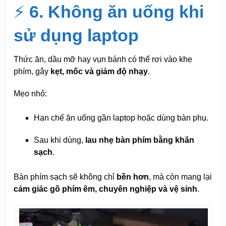
⚡
6. Không ăn uống khi
sử dụng laptop
Thức ăn, dầu mỡ hay vụn bánh có thể rơi vào khe
phím, gây
kẹt, mốc và giảm độ nhạy
.
Mẹo nhỏ:
Hạn chế ăn uống gần laptop hoặc dùng bàn phụ.
Sau khi dùng,
lau nhẹ bàn phím bằng khăn
sạch
.
Bàn phím sạch sẽ không chỉ
bền hơn
, mà còn mang lại
cảm giác gõ phím êm, chuyên nghiệp và vệ sinh
.