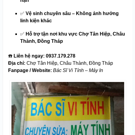
hạn
✅
Vệ sinh chuyên sâu – Không ảnh hưởng
linh kiện khác
✅
Hỗ trợ tận nơi khu vực Chợ Tân Hiệp, Châu
Thành, Đồng Tháp
☎️
Liên hệ ngay:
0937.179.278
Địa chỉ:
Chợ Tân Hiệp, Châu Thành, Đồng Tháp
Fanpage / Website:
Bác Sĩ Vi Tính – Máy In