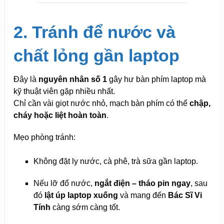
2. Tránh để nước và
chất lỏng gần laptop
Đây là
nguyên nhân số 1
gây hư bàn phím laptop mà
kỹ thuật viên gặp nhiều nhất.
Chỉ cần vài giọt nước nhỏ, mạch bàn phím có thể
chập,
cháy hoặc liệt hoàn toàn
.
Mẹo phòng tránh:
Không đặt ly nước, cà phê, trà sữa gần laptop.
Nếu lỡ đổ nước,
ngắt điện – tháo pin ngay
, sau
đó
lật úp laptop xuống
và mang đến
Bác Sĩ Vi
Tính
càng sớm càng tốt.