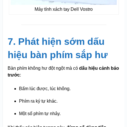
Máy tính xách tay Dell Vostro
7. Phát hiện sớm dấu
hiệu bàn phím sắp hư
Bàn phím không hư đột ngột mà có
dấu hiệu cảnh báo
trước
:
Bấm lúc được, lúc không.
Phím ra ký tự khác.
Một số phím tự nhảy.