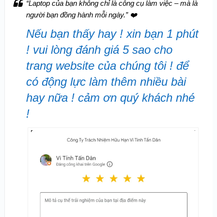
“Laptop của bạn không chỉ là công cụ làm việc – mà là
người bạn đồng hành mỗi ngày.”
❤️
Nếu bạn thấy hay ! xin bạn 1 phút
! vui lòng đánh giá 5 sao cho
trang website của chúng tôi ! để
có động lực làm thêm nhiều bài
hay nữa ! cảm ơn quý khách nhé
!