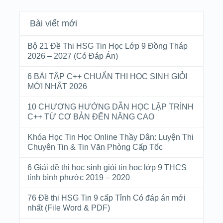
Bài viết mới
Bộ 21 Đề Thi HSG Tin Học Lớp 9 Đồng Tháp
2026 – 2027 (Có Đáp Án)
6 BÀI TẬP C++ CHUẨN THI HỌC SINH GIỎI
MỚI NHẤT 2026
10 CHƯƠNG HƯỚNG DẪN HỌC LẬP TRÌNH
C++ TỪ CƠ BẢN ĐẾN NÂNG CAO
Khóa Học Tin Học Online Thầy Dân: Luyện Thi
Chuyên Tin & Tin Văn Phòng Cấp Tốc
6 Giải đề thi học sinh giỏi tin học lớp 9 THCS
tỉnh bình phước 2019 – 2020
76 Đề thi HSG Tin 9 cấp Tỉnh Có đáp án mới
nhất (File Word & PDF)