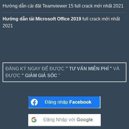
Hướng dẫn cài đặt Teamviewer 15 full crack mới nhất 2021
Hướng dẫn tải Microsoft Office 2019
full crack mới nhất
2021
ĐĂNG KÝ NGAY ĐỂ ĐƯỢC
" TƯ VẤN MIỄN PHÍ "
VÀ
ĐƯỢC
" GIẢM GIÁ SỐC
"