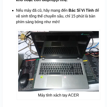
Nếu máy đã cũ, hãy mang đến
Bác Sĩ Vi Tính
để
vệ sinh tổng thể chuyên sâu, chỉ 15 phút là bàn
phím sáng bóng như mới!
Máy tính xách tay ACER