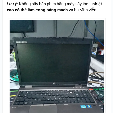
Lưu ý:
Không sấy bàn phím bằng máy sấy tóc –
nhiệt
cao có thể làm cong bảng mạch
và hư vĩnh viễn.