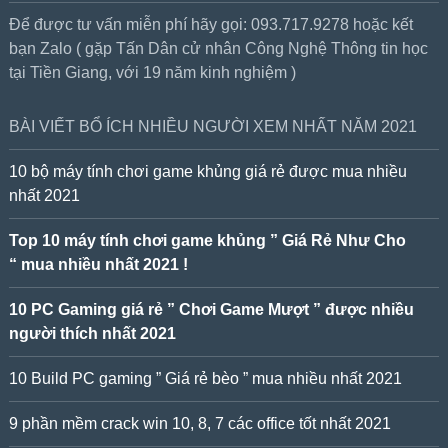
Để được tư vấn miễn phí hãy gọi: 093.717.9278 hoặc kết
bạn Zalo ( gặp Tấn Dân cử nhân Công Nghệ Thông tin học
tại Tiền Giang, với 19 năm kinh nghiệm )
BÀI VIẾT BỔ ÍCH NHIỀU NGƯỜI XEM NHẤT NĂM 2021
10 bộ máy tính chơi game khủng giá rẻ được mua nhiều
nhất 2021
Top 10 máy tính chơi game khủng ” Giá Rẻ Như Cho
“ mua nhiều nhất 2021 !
10 PC Gaming giá rẻ ” Chơi Game Mượt ” được nhiều
người thích nhất 2021
10 Build PC gaming ” Giá rẻ bèo ” mua nhiều nhất 2021
9 phần mềm crack win 10, 8, 7 các office tốt nhất 2021