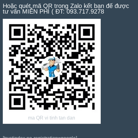
Hoặc quét mã QR trong Zalo kết bạn để được
tư vấn MIỄN PHÍ ( ĐT: 093.717.9278
ma QR vi tinh tan dan