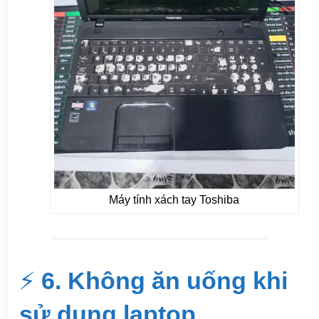
Máy tính xách tay Toshiba
⚡
6. Không ăn uống khi
sử dụng laptop