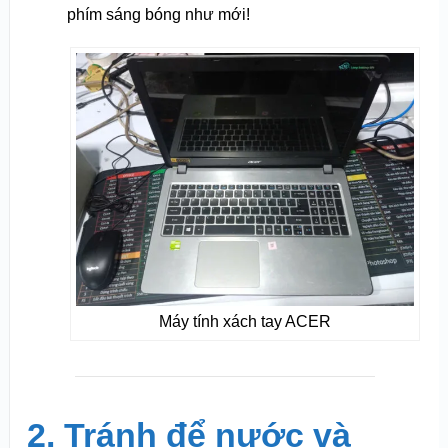
phím sáng bóng như mới!
Máy tính xách tay ACER
2. Tránh để nước và