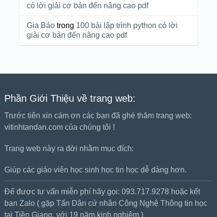
có lời giải cơ bản đến nâng cao pdf
Gia Bảo
trong
100 bài lập trình python có lời
giải cơ bản đến nâng cao pdf
Phần Giới Thiệu về trang web:
Trước tiên xin cám ơn các bạn đã ghé thăm trang web:
vitinhtandan.com của chúng tôi !
Trang web này ra đời nhằm mục đích:
Giúp các giáo viên học sinh học tin học dễ dàng hơn.
Để được tư vấn miễn phí hãy gọi: 093.717.9278 hoặc kết
bạn Zalo ( gặp Tấn Dân cử nhân Công Nghệ Thông tin học
tại Tiền Giang, với 19 năm kinh nghiệm )