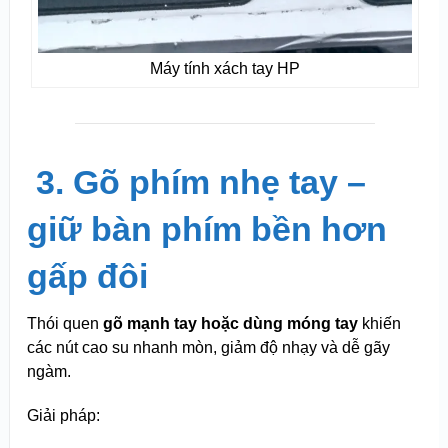
Máy tính xách tay HP
️
3. Gõ phím nhẹ tay –
giữ bàn phím bền hơn
gấp đôi
Thói quen
gõ mạnh tay hoặc dùng móng tay
khiến
các nút cao su nhanh mòn, giảm độ nhạy và dễ gãy
ngàm.
Giải pháp: