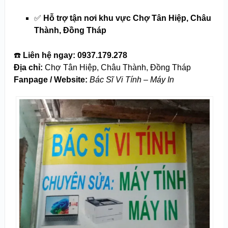
✅
Hỗ trợ tận nơi khu vực Chợ Tân Hiệp, Châu
Thành, Đồng Tháp
☎️
Liên hệ ngay:
0937.179.278
Địa chỉ:
Chợ Tân Hiệp, Châu Thành, Đồng Tháp
Fanpage / Website:
Bác Sĩ Vi Tính – Máy In