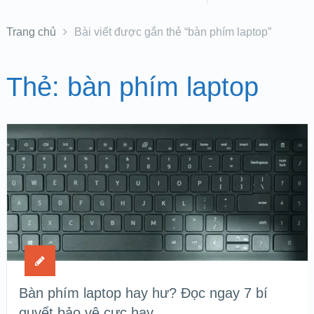
Trang chủ
Bài viết được gắn thẻ “bàn phím laptop”
Thẻ:
bàn phím laptop
Bàn phím laptop hay hư? Đọc ngay 7 bí
quyết bảo vệ cực hay