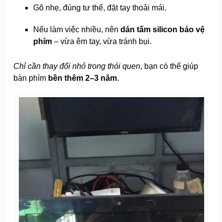
Gõ nhẹ, đúng tư thế, đặt tay thoải mái.
Nếu làm việc nhiều, nên
dán tấm silicon bảo vệ
phím
– vừa êm tay, vừa tránh bụi.
Chỉ cần thay đổi nhỏ trong thói quen
, bạn có thể giúp
bàn phím
bền thêm 2–3 năm
.