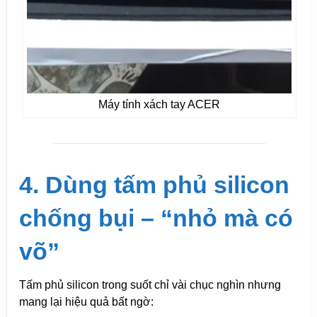
Máy tính xách tay ACER
4. Dùng tấm phủ silicon
chống bụi – “nhỏ mà có
võ”
Tấm phủ silicon trong suốt chỉ vài chục nghìn nhưng
mang lại hiệu quả bất ngờ: