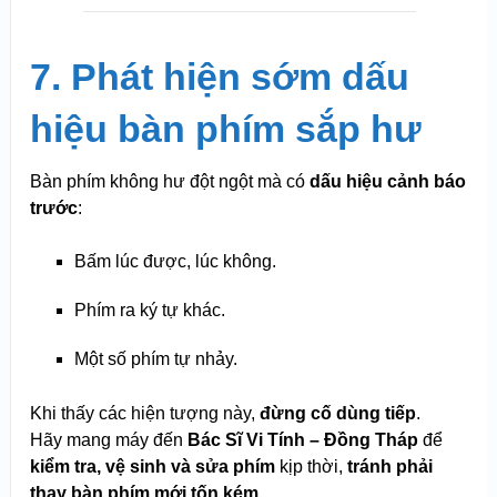
7. Phát hiện sớm dấu
hiệu bàn phím sắp hư
Bàn phím không hư đột ngột mà có
dấu hiệu cảnh báo
trước
:
Bấm lúc được, lúc không.
Phím ra ký tự khác.
Một số phím tự nhảy.
Khi thấy các hiện tượng này,
đừng cố dùng tiếp
.
Hãy mang máy đến
Bác Sĩ Vi Tính – Đồng Tháp
để
kiểm tra, vệ sinh và sửa phím
kịp thời,
tránh phải
thay bàn phím mới tốn kém.