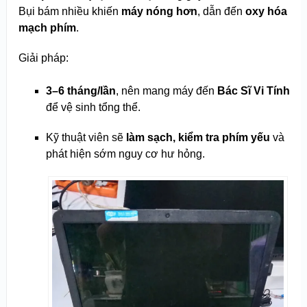
Bụi bám nhiều khiến
máy nóng hơn
, dẫn đến
oxy hóa
mạch phím
.
Giải pháp:
3–6 tháng/lần
, nên mang máy đến
Bác Sĩ Vi Tính
để vệ sinh tổng thể.
Kỹ thuật viên sẽ
làm sạch, kiểm tra phím yếu
và
phát hiện sớm nguy cơ hư hỏng.