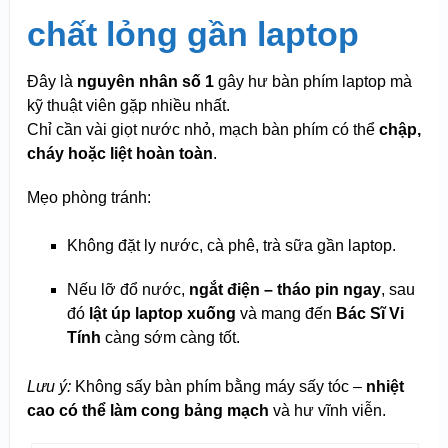
chất lỏng gần laptop
Đây là
nguyên nhân số 1
gây hư bàn phím laptop mà
kỹ thuật viên gặp nhiều nhất.
Chỉ cần vài giọt nước nhỏ, mạch bàn phím có thể
chập,
cháy hoặc liệt hoàn toàn
.
Mẹo phòng tránh:
Không đặt ly nước, cà phê, trà sữa gần laptop.
Nếu lỡ đổ nước,
ngắt điện – tháo pin ngay
, sau
đó
lật úp laptop xuống
và mang đến
Bác Sĩ Vi
Tính
càng sớm càng tốt.
Lưu ý:
Không sấy bàn phím bằng máy sấy tóc –
nhiệt
cao có thể làm cong bảng mạch
và hư vĩnh viễn.