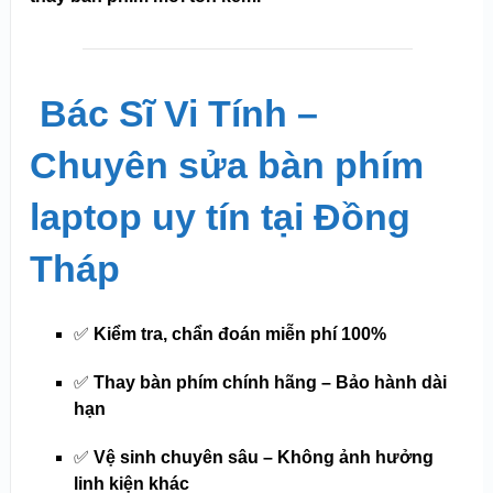
️
Bác Sĩ Vi Tính –
Chuyên sửa bàn phím
laptop uy tín tại Đồng
Tháp
✅
Kiểm tra, chẩn đoán miễn phí 100%
✅
Thay bàn phím chính hãng – Bảo hành dài
hạn
✅
Vệ sinh chuyên sâu – Không ảnh hưởng
linh kiện khác