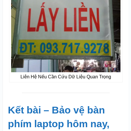
Liên Hệ Nếu Cần Cứu Dữ Liệu Quan Trọng
Kết bài – Bảo vệ bàn
phím laptop hôm nay,