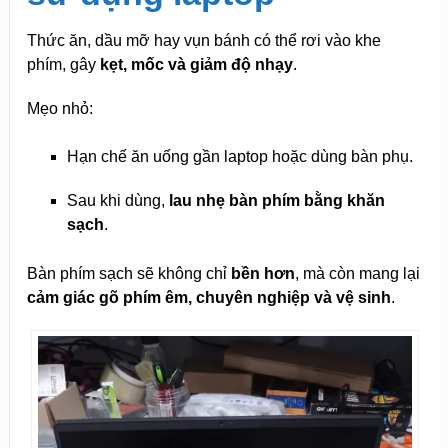
Thức ăn, dầu mỡ hay vụn bánh có thể rơi vào khe
phím, gây
kẹt, mốc và giảm độ nhạy
.
Mẹo nhỏ:
Hạn chế ăn uống gần laptop hoặc dùng bàn phụ.
Sau khi dùng,
lau nhẹ bàn phím bằng khăn
sạch
.
Bàn phím sạch sẽ không chỉ
bền hơn
, mà còn mang lại
cảm giác gõ phím êm, chuyên nghiệp và vệ sinh
.