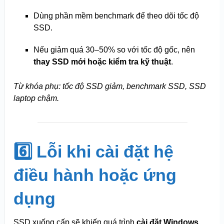
Dùng phần mềm benchmark để theo dõi tốc độ
SSD.
Nếu giảm quá 30–50% so với tốc độ gốc, nên
thay SSD mới hoặc kiểm tra kỹ thuật
.
Từ khóa phụ: tốc độ SSD giảm, benchmark SSD, SSD
laptop chậm.
6️⃣ Lỗi khi cài đặt hệ
điều hành hoặc ứng
dụng
SSD xuống cấp sẽ khiến quá trình
cài đặt Windows