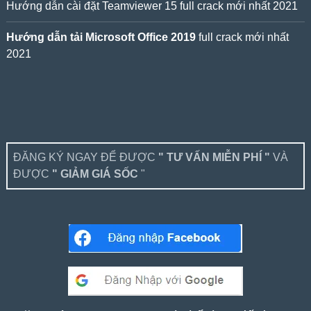
Hướng dẫn cài đặt Teamviewer 15 full crack mới nhất 2021
Hướng dẫn tải Microsoft Office 2019
full crack mới nhất
2021
ĐĂNG KÝ NGAY ĐỂ ĐƯỢC
" TƯ VẤN MIỄN PHÍ "
VÀ
ĐƯỢC
" GIẢM GIÁ SỐC
"