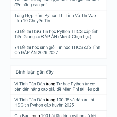
đến nâng cao pdf
Tổng Hợp Hàm Python Thi Tỉnh Và Thi Vào
Lớp 10 Chuyên Tin
73 Đề thi HSG Tin học Python THCS cấp tỉnh
Tiền Giang có ĐÁP ÁN (Mới & Chọn Lọc)
74 Đề thi học sinh giỏi Tin học THCS cấp Tỉnh
Có ĐÁP ÁN 2026-2027
Bình luận gần đây
Vi Tính Tấn Dân
trong
Tự học Python từ cơ
bản đến nâng cao giải đề Miễn Phí tài liệu pdf
Vi Tính Tấn Dân
trong
100 đề và đáp án thi
HSG tin Python cấp huyện 2025
Gia Bảo
trong
100 bài lập trình python có lời