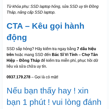
Từ khóa phụ: SSD laptop hỏng, sửa SSD uy tín Đồng
Tháp, nâng cấp SSD laptop.
CTA – Kêu gọi hành
động
SSD sắp hỏng? Hãy kiểm tra ngay bằng
7 dấu hiệu
trên
hoặc mang SSD đến
Bác Sĩ Vi Tính – Chợ Tân
Hiệp – Đồng Tháp
để kiểm tra miễn phí, phục hồi dữ
liệu và sửa chữa uy tín.
0937.179.278
– Gọi là có mặt!
Nếu bạn thấy hay ! xin
bạn 1 phút ! vui lòng đánh