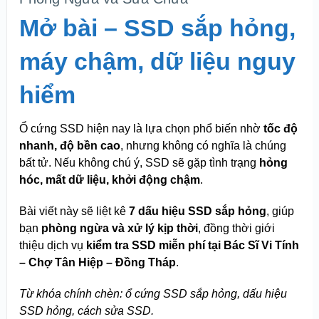
Mở bài – SSD sắp hỏng,
máy chậm, dữ liệu nguy
hiểm
Ổ cứng SSD hiện nay là lựa chọn phổ biến nhờ
tốc độ
nhanh, độ bền cao
, nhưng không có nghĩa là chúng
bất tử. Nếu không chú ý, SSD sẽ gặp tình trạng
hỏng
hóc, mất dữ liệu, khởi động chậm
.
Bài viết này sẽ liệt kê
7 dấu hiệu SSD sắp hỏng
, giúp
bạn
phòng ngừa và xử lý kịp thời
, đồng thời giới
thiệu dịch vụ
kiểm tra SSD miễn phí tại Bác Sĩ Vi Tính
– Chợ Tân Hiệp – Đồng Tháp
.
Từ khóa chính chèn: ổ cứng SSD sắp hỏng, dấu hiệu
SSD hỏng, cách sửa SSD.