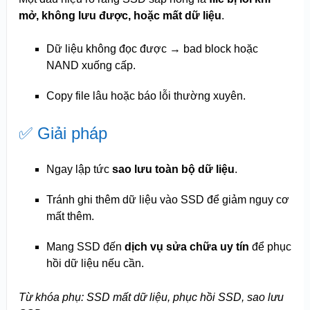
mở, không lưu được, hoặc mất dữ liệu
.
Dữ liệu không đọc được → bad block hoặc
NAND xuống cấp.
Copy file lâu hoặc báo lỗi thường xuyên.
✅ Giải pháp
Ngay lập tức
sao lưu toàn bộ dữ liệu
.
Tránh ghi thêm dữ liệu vào SSD để giảm nguy cơ
mất thêm.
Mang SSD đến
dịch vụ sửa chữa uy tín
để phục
hồi dữ liệu nếu cần.
Từ khóa phụ: SSD mất dữ liệu, phục hồi SSD, sao lưu