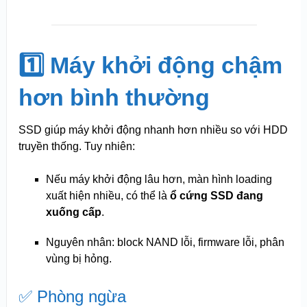
1️⃣ Máy khởi động chậm
hơn bình thường
SSD giúp máy khởi động nhanh hơn nhiều so với HDD
truyền thống. Tuy nhiên:
Nếu máy khởi động lâu hơn, màn hình loading
xuất hiện nhiều, có thể là
ổ cứng SSD đang
xuống cấp
.
Nguyên nhân: block NAND lỗi, firmware lỗi, phân
vùng bị hỏng.
✅ Phòng ngừa