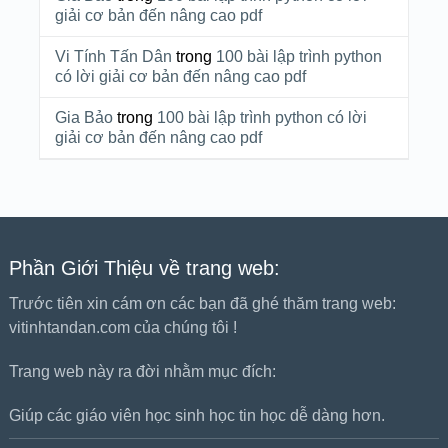
giải cơ bản đến nâng cao pdf
Vi Tính Tấn Dân
trong
100 bài lập trình python
có lời giải cơ bản đến nâng cao pdf
Gia Bảo
trong
100 bài lập trình python có lời
giải cơ bản đến nâng cao pdf
Phần Giới Thiệu về trang web:
Trước tiên xin cám ơn các bạn đã ghé thăm trang web:
vitinhtandan.com của chúng tôi !
Trang web này ra đời nhằm mục đích:
Giúp các giáo viên học sinh học tin học dễ dàng hơn.