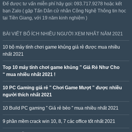
Để được tư vấn miễn phí hãy gọi: 093.717.9278 hoặc kết
bạn Zalo ( gặp Tấn Dân cử nhân Công Nghệ Thông tin học
tại Tiền Giang, với 19 năm kinh nghiệm )
BÀI VIẾT BỔ ÍCH NHIỀU NGƯỜI XEM NHẤT NĂM 2021
10 bộ máy tính chơi game khủng giá rẻ được mua nhiều
nhất 2021
Top 10 máy tính chơi game khủng ” Giá Rẻ Như Cho
“ mua nhiều nhất 2021 !
10 PC Gaming giá rẻ ” Chơi Game Mượt ” được nhiều
người thích nhất 2021
10 Build PC gaming ” Giá rẻ bèo ” mua nhiều nhất 2021
9 phần mềm crack win 10, 8, 7 các office tốt nhất 2021