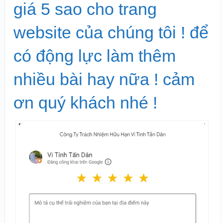
giá 5 sao cho trang
website của chúng tôi ! để
có động lực làm thêm
nhiều bài hay nữa ! cảm
ơn quý khách nhé !