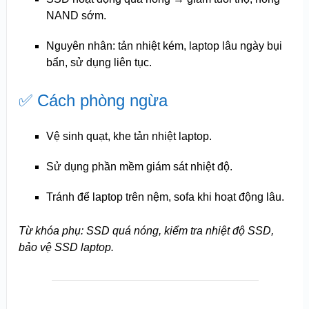
NAND sớm.
Nguyên nhân: tản nhiệt kém, laptop lâu ngày bụi
bẩn, sử dụng liên tục.
✅ Cách phòng ngừa
Vệ sinh quạt, khe tản nhiệt laptop.
Sử dụng phần mềm giám sát nhiệt độ.
Tránh để laptop trên nệm, sofa khi hoạt động lâu.
Từ khóa phụ: SSD quá nóng, kiểm tra nhiệt độ SSD,
bảo vệ SSD laptop.