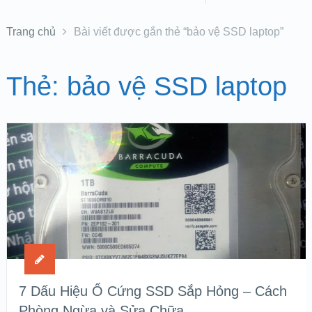
Trang chủ
Bài viết được gắn thẻ “bảo vệ SSD laptop”
Thẻ:
bảo vệ SSD laptop
7 Dấu Hiệu Ổ Cứng SSD Sắp Hỏng – Cách
Phòng Ngừa và Sửa Chữa