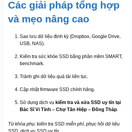
Các giải pháp tổng hợp
và mẹo nâng cao
Sao lưu dữ liệu định kỳ (Dropbox, Google Drive,
USB, NAS).
Kiểm tra sức khỏe SSD bằng phần mềm SMART,
benchmark.
Tránh ghi dữ liệu quá tải liên tục.
Cập nhật firmware SSD chính hãng.
Sử dụng dịch vụ
kiểm tra và sửa SSD uy tín tại
Bác Sĩ Vi Tính – Chợ Tân Hiệp – Đồng Tháp
.
Từ khóa phụ: kiểm tra SSD miễn phí, phục hồi dữ liệu
SSD, dịch vụ SSD uy tín.