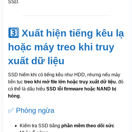
SSD.
3️⃣ Xuất hiện tiếng kêu lạ
hoặc máy treo khi truy
xuất dữ liệu
SSD hiếm khi có tiếng kêu như HDD, nhưng nếu máy
liên tục
treo khi mở file lớn hoặc truy xuất dữ liệu
, đó
có thể là dấu hiệu
SSD lỗi firmware hoặc NAND bị
hỏng
.
✅ Phòng ngừa
Kiểm tra SSD bằng
phần mềm theo dõi sức