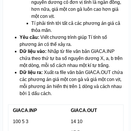
nguyên dương có đơn vị tính là ngàn đồng,
hơn nữa, giá một con gà luôn cao hơn giá
một con vịt.
Tí phải tính tới tất cả các phương án giá cả
thỏa mãn.
Yêu cầu:
Viết chương trình giúp Tí tính số
phương án có thể xảy ra.
Dữ liệu vào:
Nhập từ file văn bản GIACA.INP
chứa theo thứ tự ba số nguyên dương X, a, b trên
một dòng, mỗi số cách nhau một kí tự trắng.
Dữ liệu ra:
Xuất ra fíle văn bản GIACA.OUT chứa
các phương án giá một con gà và giá một con vịt,
mỗi phương án hiển thị trên 1 dòng và cách nhau
bởi 1 dấu cách.
GIACA.INP
GIACA.OUT
100 5 3
14 10