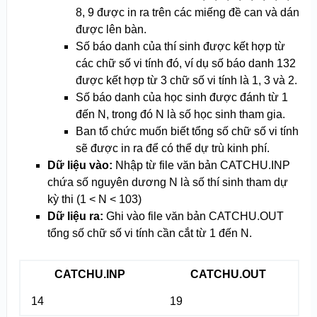
8, 9 được in ra trên các miếng đề can và dán
được lên bàn.
Số báo danh của thí sinh được kết hợp từ
các chữ số vi tính đó, ví dụ số báo danh 132
được kết hợp từ 3 chữ số vi tính là 1, 3 và 2.
Số báo danh của học sinh được đánh từ 1
đến N, trong đó N là số học sinh tham gia.
Ban tổ chức muốn biết tổng số chữ số vi tính
sẽ được in ra để có thể dự trù kinh phí.
Dữ liệu vào:
Nhập từ file văn bản CATCHU.INP
chứa số nguyên dương N là số thí sinh tham dự
kỳ thi (1 < N < 10
3
)
Dữ liệu ra:
Ghi vào file văn bản CATCHU.OUT
tổng số chữ số vi tính cần cắt từ 1 đến N.
CATCHU.INP
CATCHU.OUT
14
19