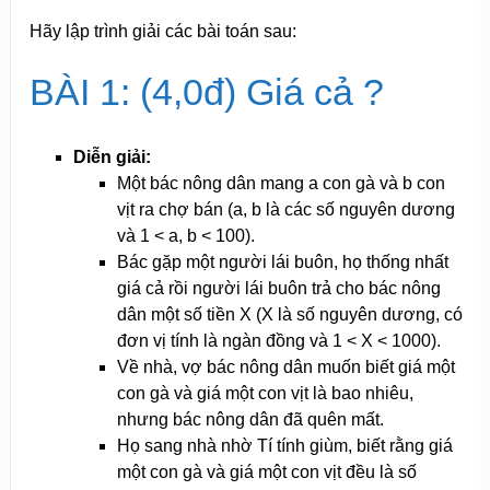
Hãy lập trình giải các bài toán sau:
BÀI 1: (4,0đ) Giá cả ?
Diễn giải:
Một bác nông dân mang a con gà và b con
vịt ra chợ bán (a, b là các số nguyên dương
và 1 < a, b < 100).
Bác gặp một người lái buôn, họ thống nhất
giá cả rồi người lái buôn trả cho bác nông
dân một số tiền X (X là số nguyên dương, có
đơn vị tính là ngàn đồng và 1 < X < 1000).
Về nhà, vợ bác nông dân muốn biết giá một
con gà và giá một con vịt là bao nhiêu,
nhưng bác nông dân đã quên mất.
Họ sang nhà nhờ Tí tính giùm, biết rằng giá
một con gà và giá một con vịt đều là số