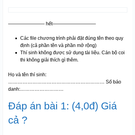
———————– hết—————————
Các file chương trình phải đặt đúng tên theo quy
định (cả phần tên và phần mở rộng)
Thí sinh không được sử dụng tài liệu. Cán bộ coi
thi không giải thích gì thêm.
Họ và tên thí sinh:
…………………………………………………… Số báo
danh:………………………
Đáp án bài 1: (4,0đ) Giá
cả ?