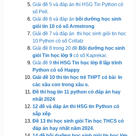
Giải đề 5 và đáp án thi HSG Tin Python có
số Pell.
Giải đề 6 và đáp án
bồi dưỡng học sinh
giỏi tin 10 có số Armstrong
Giải đề 7 và đáp án thi học sinh giỏi tin học
10 Python có số Collatz
Giải đề 8 trong 20 đề
Bồi dưỡng học sinh
giỏi Tin học lớp 9
có số Kaprekar.
Giải đề 9
thi HSG Tin học lớp 8 lập trình
Python có số Happy
Giải đề 10 thi tin học trẻ THPT có bài In
các xâu con trong xâu s
.
Đề thi hsg tin 11 python có đáp án hay
nhất 2024
12 đề và đáp án thi HSG tin Python có
sắp xếp
Đề 13 thi học sinh giỏi Tin học THCS có
đáp án hay nhất năm 2024.
14 đề bồi dưỡng học sinh giỏi tin học lớp