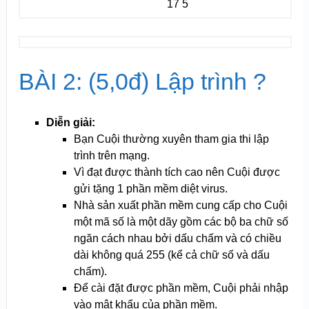
17 5
BÀI 2: (5,0đ) Lập trình ?
Diễn giải:
Bạn Cuội thường xuyên tham gia thi lập
trình trên mạng.
Vì đạt được thành tích cao nên Cuội được
gửi tặng 1 phần mềm diệt virus.
Nhà sản xuất phần mềm cung cấp cho Cuội
một mã số là một dãy gồm các bộ ba chữ số
ngăn cách nhau bởi dấu chấm và có chiều
dài không quá 255 (kể cả chữ số và dấu
chấm).
Để cài đặt được phần mềm, Cuội phải nhập
vào mật khẩu của phần mềm.