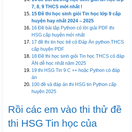
7, 8, 9 THCS mới
nhất !
15 Đề thi học sinh giỏi Tin học lớp 9 cấp
huyện hay nhất 2024 – 2025
16 Đề bài tập Python có lời giải PDF thi
HSG cấp huyện mới nhất
17 đề thi tin học trẻ có Đáp Án python THCS
cấp huyện PDF
18 Đề thi học sinh giỏi Tin học THCS có đáp
ÁN dễ học nhất năm 2025
19 thi HSG Tin 9 C ++ hoặc Python có đáp
án
100 đề và đáp án thi HSG tin Python cấp
huyện 2025
Rồi các em vào thi thử đề
thi HSG Tin học của