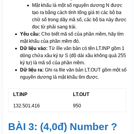
Mật khẩu là một số nguyên dương N được
tạo ra bằng cách tính tổng giá trị các bộ ba
chữ số trong dãy mã số, các bộ ba này được
đọc từ phải sang trái.
Yêu cầu:
Cho biết mã số của phần mềm, hãy tìm
mật khẩu của phần mềm đó.
Dữ liệu vào:
Từ íỉle văn bản có tên LT.INP gồm 1
dòng chứa xâu ký tự S (độ dài xâu không quá 255
ký tự) là mã số của phần mềm.
Dữ liệu ra:
Ghi ra file văn bản LT.OUT gồm một số
nguyên dương là mật khẩu tìm được.
LT.INP
LT.OUT
132.501.416
950
BÀI 3: (4,0đ) Number ?