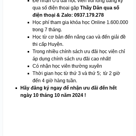
Để nhận Ưu đãi học viên vui lòng đăng ký
qua số điện thoại gặp
Thầy Dân qua số
điện thoại & Zalo: 0937.179.278
Học phí tham gia khóa học Online 1.600.000
trong 7 tháng.
Học từ cơ bản đến nâng cao và đến giải đề
thi cấp Huyện.
Trong nhiều chính sách ưu đãi học viên chỉ
áp dụng chính sách ưu đãi cao nhất!
Có nhận học viên thường xuyên
Thời gian học từ thứ 3 và thứ 5; từ 2 giờ
đến 4 giờ hàng tuần.
Hãy đăng ký ngay để nhận ưu đãi đến hết
ngày 10 tháng 10 năm 2024 !