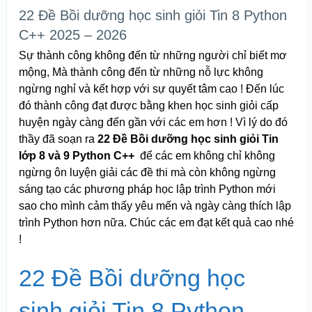
22 Đề Bồi dưỡng học sinh giỏi Tin 8 Python
C++ 2025 – 2026
Sự thành công không đến từ những người chỉ biết mơ
mộng, Mà thành công đến từ những nỗ lực không
ngừng nghỉ và kết hợp với sự quyết tâm cao ! Đến lúc
đó thành công đạt được bằng khen học sinh giỏi cấp
huyện ngày càng đến gần với các em hơn ! Vì lý do đó
thầy đã soạn ra
22 Đề Bồi dưỡng học sinh giỏi Tin
lớp 8 và 9 Python C++
để các em không chỉ không
ngừng ôn luyện giải các đề thi mà còn không ngừng
sáng tạo các phương pháp học lập trình Python mới
sao cho mình cảm thấy yêu mến và ngày càng thích lập
trình Python hơn nữa. Chúc các em đạt kết quả cao nhé
!
22 Đề Bồi dưỡng học
sinh giỏi Tin 8 Python