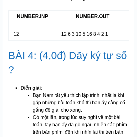
NUMBER.INP
NUMBER.OUT
12
12 6 3 10 5 16 8 4 2 1
BÀI 4: (4,0đ) Dãy ký tự số
?
Diễn giải
:
Bạn Nam rất yêu thích lập trình, nhất là khi
gặp những bài toán khó thì bạn ấy càng cố
gắng để giải cho xong.
Có một lần, trong lúc suy nghĩ về một bài
toán, tay bạn ấy đã gõ ngẫu nhiên các phím
trên bàn phím, đến khi nhìn lại thì trên bàn