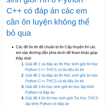
C++ có đáp án các em
cần ôn luyện không thể
bỏ qua
Các đề ôn thi để chuẩn bị thi Cấp Huyện thì các
em vào đường dẫn phía dưới để tham khảo giúp
thầy nhé!
Giải đề 1 và đáp án thi Học sinh giỏi tin học
Python C++ THCS có tài liệu ôn thi
Giải đề 2 và đáp án thi Học sinh giỏi tin học
Python C++ THCS có tài liệu ôn thi
Giải đề 3 thi học sinh giỏi tin học lập trình
Python có đáp án
Giải đề 4 ôn thi học sinh giỏi Tin Học THCS
lập trình Python có đáp án