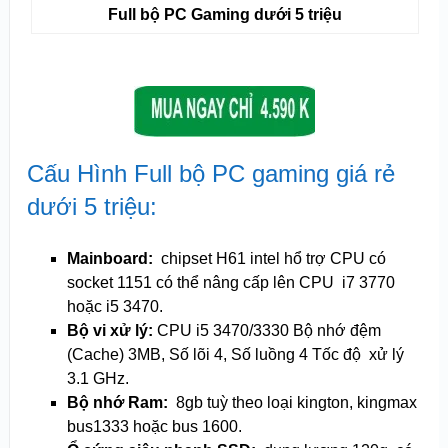
Full bộ PC Gaming dưới 5 triệu
Cấu Hình Full bộ PC gaming giá rẻ
dưới 5 triệu:
Mainboard:
chipset H61 intel hổ trợ CPU có
socket 1151 có thể nâng cấp lên CPU i7 3770
hoặc i5 3470.
Bộ vi xử lý:
CPU i5 3470/3330 Bộ nhớ đệm
(Cache) 3MB, Số lõi 4, Số luồng 4 Tốc độ xử lý
3.1 GHz.
Bộ nhớ Ram:
8gb tuỳ theo loại kington, kingmax
bus1333 hoặc bus 1600.