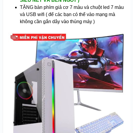
SIÊU NÉT VÀ BÉN NGÓT )
TẶNG bàn phím giả cơ 7 màu và chuột led 7 màu
và USB wifi ( để các bạn có thể vào mạng mà
không cần gắn dây vào thùng máy )