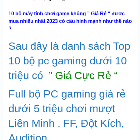
10 bộ máy tính chơi game khủng ” Giá Rẻ “ được
mua nhiều nhất 2023 có cấu hình mạnh như thế nào
?
Sau đây là danh sách Top
10 bộ pc gaming dưới 10
triệu có
” Giá Cực Rẻ “
Full bộ PC gaming giá rẻ
dưới 5 triệu chơi mượt
Liên Minh , FF, Đột Kích,
Audition,….