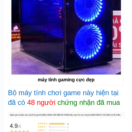
máy tính gaming cực đẹp
Bộ máy tính chơi game này hiện tại
đã có
48 người
chứng nhận đã mua