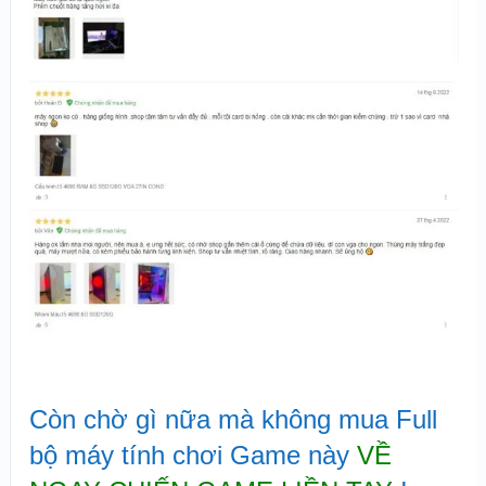
Còn chờ gì nữa mà không mua Full
bộ máy tính chơi Game này
VỀ