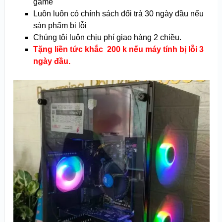
game
Luôn luôn có chính sách đổi trả 30 ngày đầu nếu
sản phẩm bị lỗi
Chúng tôi luôn chịu phí giao hàng 2 chiều.
Tặng liền tức khắc 200 k nếu máy tính bị lỗi 3
ngày đầu.