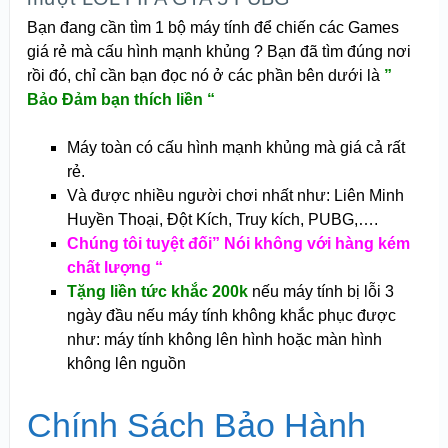
Bạn đang cần tìm 1 bộ máy tính để chiến các Games
giá rẻ mà cấu hình mạnh khủng ? Bạn đã tìm đúng nơi
rồi đó, chỉ cần bạn đọc nó ở các phần bên dưới là
”
Bảo Đảm bạn thích liền “
Máy toàn có cấu hình mạnh khủng mà giá cả rất
rẻ.
Và được nhiều người chơi nhất như: Liên Minh
Huyền Thoại, Đột Kích, Truy kích, PUBG,….
Chúng tôi tuyệt đối” Nói không với hàng kém
chất lượng “
Tặng liền tức khắc 200k
nếu máy tính bị lỗi 3
ngày đầu nếu máy tính không khắc phục được
như: máy tính không lên hình hoặc màn hình
không lên nguồn
Chính Sách Bảo Hành