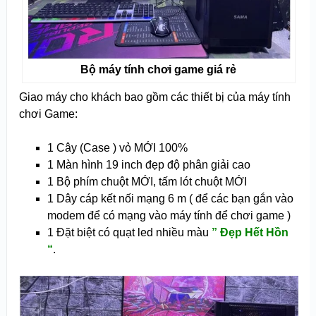
Bộ máy tính chơi game giá rẻ
Giao máy cho khách bao gồm các thiết bị của máy tính
chơi Game:
1 Cây (Case ) vỏ MỚI 100%
1 Màn hình 19 inch đẹp độ phân giải cao
1 Bộ phím chuột MỚI, tấm lót chuột MỚI
1 Dây cáp kết nối mạng 6 m ( để các bạn gắn vào
modem để có mạng vào máy tính để chơi game )
1 Đặt biệt có quạt led nhiều màu
” Đẹp Hết Hồn
“
.