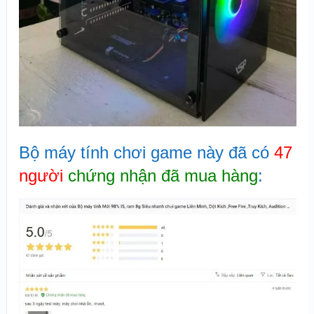
Bộ máy tính chơi game này đã có
47
người
chứng nhận đã mua hàng
: