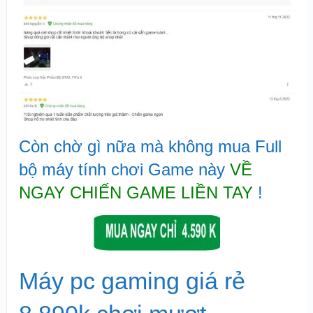
Còn chờ gì nữa mà không mua Full
bộ máy tính chơi Game này
VỀ
NGAY CHIẾN GAME LIỀN TAY
!
Máy pc gaming giá rẻ