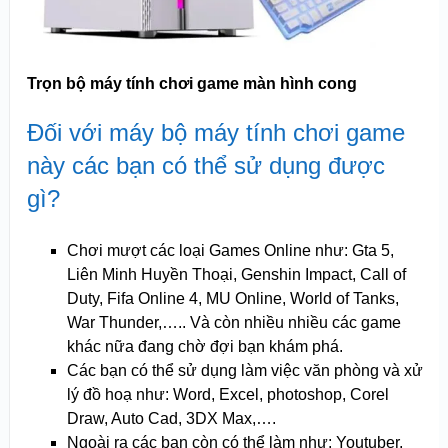
Trọn bộ máy tính chơi game màn hình cong
Đối với máy bộ máy tính chơi game
này các bạn có thể sử dụng được
gì?
Chơi mượt các loại Games Online như: Gta 5,
Liên Minh Huyền Thoại, Genshin Impact, Call of
Duty, Fifa Online 4, MU Online, World of Tanks,
War Thunder,….. Và còn nhiều nhiều các game
khác nữa đang chờ đợi bạn khám phá.
Các bạn có thể sử dụng làm việc văn phòng và xử
lý đồ hoạ như: Word, Excel, photoshop, Corel
Draw, Auto Cad, 3DX Max,….
Ngoài ra các bạn còn có thể làm như: Youtuber,